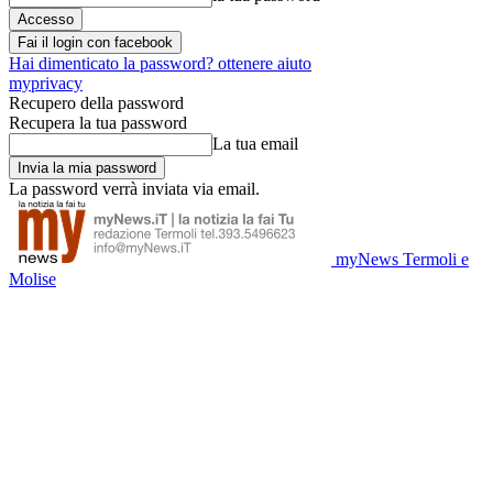
Fai il login con facebook
Hai dimenticato la password? ottenere aiuto
myprivacy
Recupero della password
Recupera la tua password
La tua email
La password verrà inviata via email.
myNews Termoli e
Molise