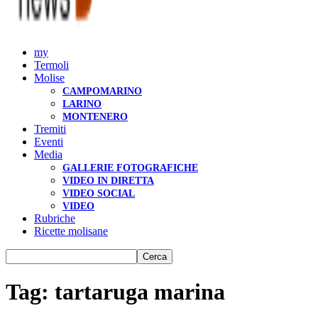
my
Termoli
Molise
CAMPOMARINO
LARINO
MONTENERO
Tremiti
Eventi
Media
GALLERIE FOTOGRAFICHE
VIDEO IN DIRETTA
VIDEO SOCIAL
VIDEO
Rubriche
Ricette molisane
Tag: tartaruga marina