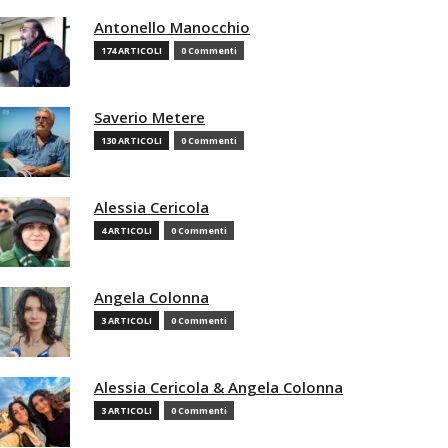
Antonello Manocchio
174 ARTICOLI
0 Commenti
Saverio Metere
130 ARTICOLI
0 Commenti
Alessia Cericola
4 ARTICOLI
0 Commenti
Angela Colonna
3 ARTICOLI
0 Commenti
Alessia Cericola & Angela Colonna
3 ARTICOLI
0 Commenti