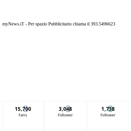
myNews.iT - Per spazio Pubblicitario chiama il 393.5496623
15,700
3,048
1,738
Fans
Follower
Follower