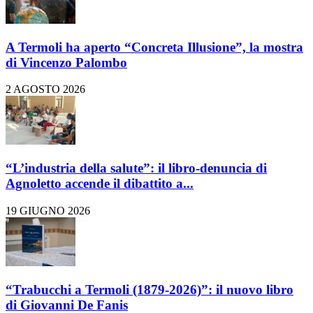
A Termoli ha aperto “Concreta Illusione”, la mostra
di Vincenzo Palombo
2 AGOSTO 2026
“L’industria della salute”: il libro-denuncia di
Agnoletto accende il dibattito a...
19 GIUGNO 2026
“Trabucchi a Termoli (1879-2026)”: il nuovo libro
di Giovanni De Fanis