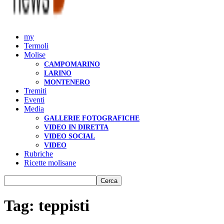
my
Termoli
Molise
CAMPOMARINO
LARINO
MONTENERO
Tremiti
Eventi
Media
GALLERIE FOTOGRAFICHE
VIDEO IN DIRETTA
VIDEO SOCIAL
VIDEO
Rubriche
Ricette molisane
Tag: teppisti