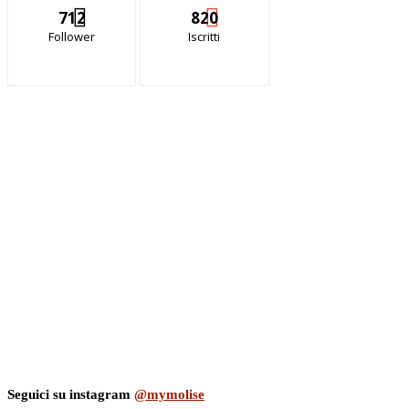
712
820
Follower
Iscritti
Seguici su instagram
@mymolise