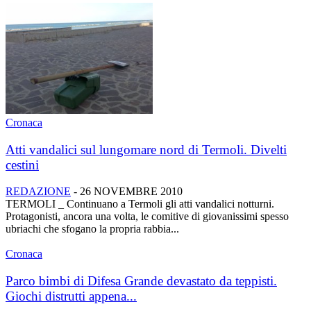
Cronaca
Atti vandalici sul lungomare nord di Termoli. Divelti
cestini
REDAZIONE
-
26 NOVEMBRE 2010
TERMOLI _ Continuano a Termoli gli atti vandalici notturni.
Protagonisti, ancora una volta, le comitive di giovanissimi spesso
ubriachi che sfogano la propria rabbia...
Cronaca
Parco bimbi di Difesa Grande devastato da teppisti.
Giochi distrutti appena...