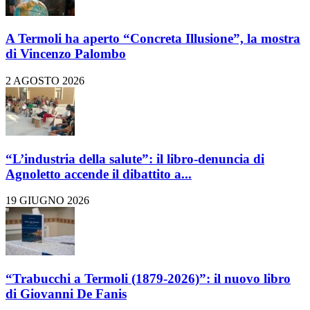
A Termoli ha aperto “Concreta Illusione”, la mostra
di Vincenzo Palombo
2 AGOSTO 2026
“L’industria della salute”: il libro-denuncia di
Agnoletto accende il dibattito a...
19 GIUGNO 2026
“Trabucchi a Termoli (1879-2026)”: il nuovo libro
di Giovanni De Fanis