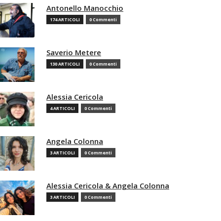
Antonello Manocchio
174 ARTICOLI
0 Commenti
Saverio Metere
130 ARTICOLI
0 Commenti
Alessia Cericola
4 ARTICOLI
0 Commenti
Angela Colonna
3 ARTICOLI
0 Commenti
Alessia Cericola & Angela Colonna
3 ARTICOLI
0 Commenti