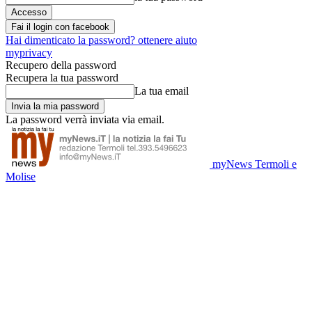
Fai il login con facebook
Hai dimenticato la password? ottenere aiuto
myprivacy
Recupero della password
Recupera la tua password
La tua email
La password verrà inviata via email.
myNews Termoli e
Molise