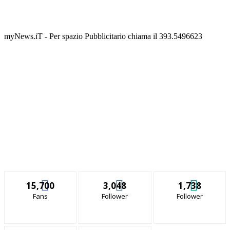
myNews.iT - Per spazio Pubblicitario chiama il 393.5496623
15,700
3,048
1,738
Fans
Follower
Follower