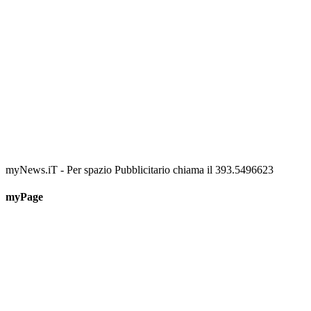
myNews.iT - Per spazio Pubblicitario chiama il 393.5496623
myPage