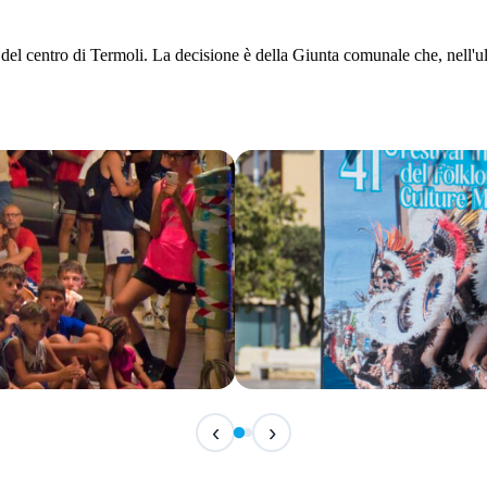
el centro di Termoli. La decisione è della Giunta comunale che, nell'ul
IN ARRIVO
‹
›
Festival Internazionale del F
📅 7 Agosto 2026 · 21:30 · 📍 Piazza Vittor