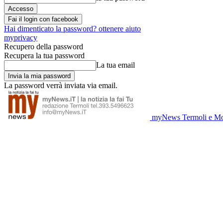
Fai il login con facebook
Hai dimenticato la password? ottenere aiuto
myprivacy
Recupero della password
Recupera la tua password
La tua email
La password verrà inviata via email.
myNews Termoli e Mo