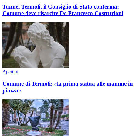
Tunnel Termoli, il Consiglio di Stato conferma:
Comune deve risarcire De Francesco Costruzioni
Apertura
Comune di Termoli: «la prima statua alle mamme in
piazza»