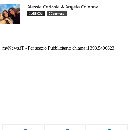
Alessia Cericola & Angela Colonna
3 ARTICOLI
0 Commenti
myNews.iT - Per spazio Pubblicitario chiama il 393.5496623