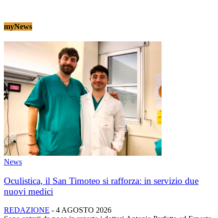
myNews
News
Oculistica, il San Timoteo si rafforza: in servizio due
nuovi medici
REDAZIONE
-
4 AGOSTO 2026