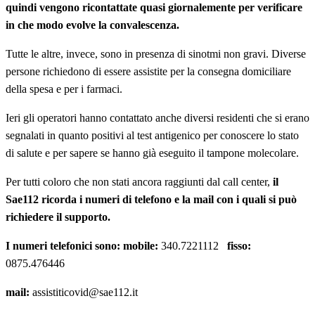
quindi vengono ricontattate quasi giornalemente per verificare
in che modo evolve la convalescenza.
Tutte le altre, invece, sono in presenza di sinotmi non gravi. Diverse
persone richiedono di essere assistite per la consegna domiciliare
della spesa e per i farmaci.
Ieri gli operatori hanno contattato anche diversi residenti che si erano
segnalati in quanto positivi al test antigenico per conoscere lo stato
di salute e per sapere se hanno già eseguito il tampone molecolare.
Per tutti coloro che non stati ancora raggiunti dal call center,
il
Sae112 ricorda i numeri di telefono e la mail con i quali si può
richiedere il supporto.
I numeri telefonici sono:
mobile:
340.7221112
fisso:
0875.476446
mail:
assistiticovid@sae112.it