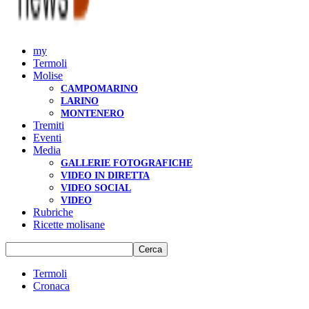
my
Termoli
Molise
CAMPOMARINO
LARINO
MONTENERO
Tremiti
Eventi
Media
GALLERIE FOTOGRAFICHE
VIDEO IN DIRETTA
VIDEO SOCIAL
VIDEO
Rubriche
Ricette molisane
Termoli
Cronaca