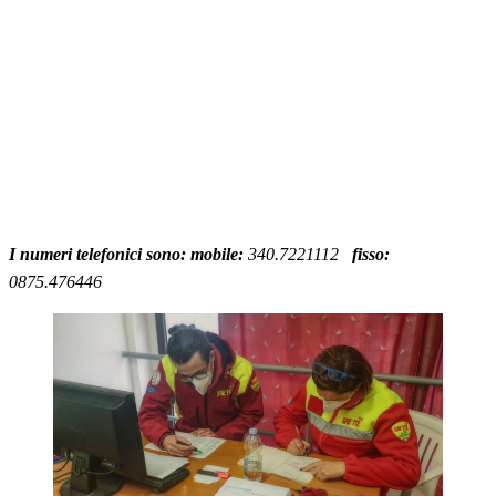
I numeri telefonici sono:
mobile:
340.7221112
fisso:
0875.476446