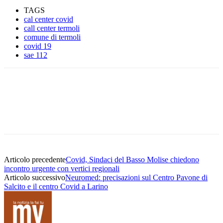
TAGS
cal center covid
call center termoli
comune di termoli
covid 19
sae 112
Articolo precedente
Covid, Sindaci del Basso Molise chiedono
incontro urgente con vertici regionali
Articolo successivo
Neuromed: precisazioni sul Centro Pavone di
Salcito e il centro Covid a Larino