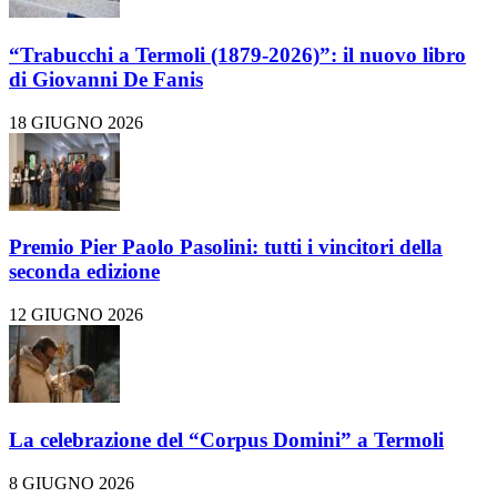
“Trabucchi a Termoli (1879-2026)”: il nuovo libro
di Giovanni De Fanis
18 GIUGNO 2026
Premio Pier Paolo Pasolini: tutti i vincitori della
seconda edizione
12 GIUGNO 2026
La celebrazione del “Corpus Domini” a Termoli
8 GIUGNO 2026