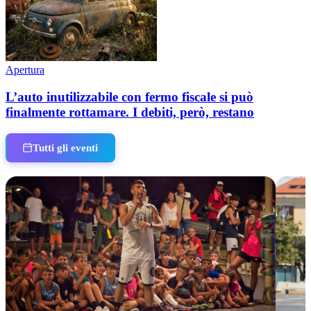
Apertura
L’auto inutilizzabile con fermo fiscale si può
finalmente rottamare. I debiti, però, restano
Tutti gli eventi