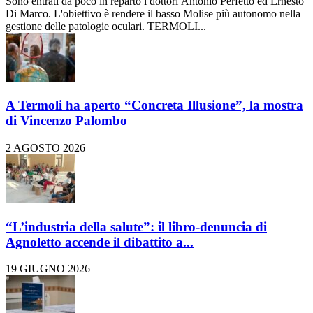
Sono entrati da poco in reparto i dottori Antonio Perfetto ed Ernesto
Di Marco. L'obiettivo è rendere il basso Molise più autonomo nella
gestione delle patologie oculari. TERMOLI...
A Termoli ha aperto “Concreta Illusione”, la mostra
di Vincenzo Palombo
2 AGOSTO 2026
“L’industria della salute”: il libro-denuncia di
Agnoletto accende il dibattito a...
19 GIUGNO 2026