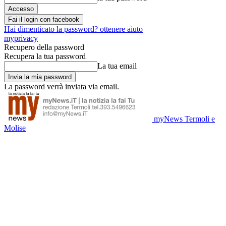
Fai il login con facebook
Hai dimenticato la password? ottenere aiuto
myprivacy
Recupero della password
Recupera la tua password
La tua email
La password verrà inviata via email.
myNews Termoli e
Molise