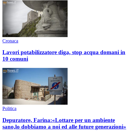
Cronaca
Lavori potabilizzatore diga, stop acqua domani in
10 comuni
Politica
Depuratore, Farina:«Lottare per un ambiente
sano,lo dobbiamo a noi ed alle future generazioni»