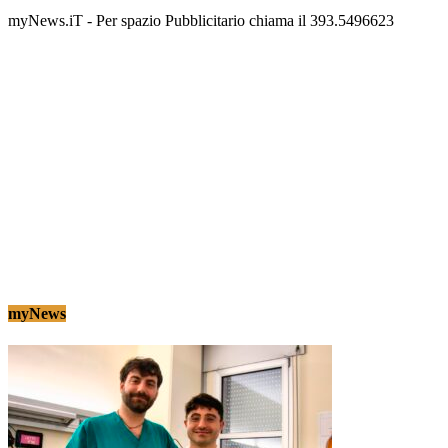
myNews.iT - Per spazio Pubblicitario chiama il 393.5496623
myNews