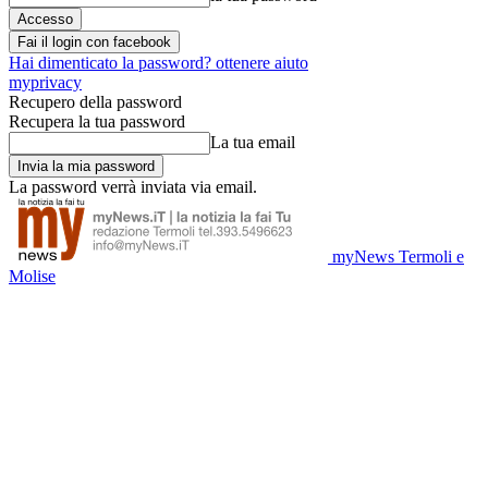
Fai il login con facebook
Hai dimenticato la password? ottenere aiuto
myprivacy
Recupero della password
Recupera la tua password
La tua email
La password verrà inviata via email.
myNews Termoli e
Molise