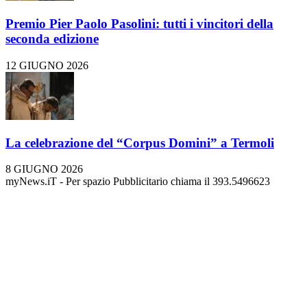
Premio Pier Paolo Pasolini: tutti i vincitori della
seconda edizione
12 GIUGNO 2026
La celebrazione del “Corpus Domini” a Termoli
8 GIUGNO 2026
myNews.iT - Per spazio Pubblicitario chiama il 393.5496623