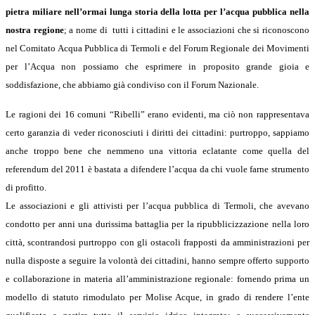
pietra miliare nell’ormai lunga storia della lotta per l’acqua pubblica nella
nostra regione
; a nome di tutti i cittadini e le associazioni che si riconoscono
nel Comitato Acqua Pubblica di Termoli e del Forum Regionale dei Movimenti
per l’Acqua non possiamo che esprimere in proposito grande gioia e
soddisfazione, che abbiamo già condiviso con il Forum Nazionale.
Le ragioni dei 16 comuni “Ribelli” erano evidenti, ma ciò non rappresentava
certo garanzia di veder riconosciuti i diritti dei cittadini: purtroppo, sappiamo
anche troppo bene che nemmeno una vittoria eclatante come quella del
referendum del 2011 è bastata a difendere l’acqua da chi vuole farne strumento
di profitto.
Le associazioni e gli attivisti per l’acqua pubblica di Termoli, che avevano
condotto per anni una durissima battaglia per la ripubblicizzazione nella loro
città, scontrandosi purtroppo con gli ostacoli frapposti da amministrazioni per
nulla disposte a seguire la volontà dei cittadini, hanno sempre offerto supporto
e collaborazione in materia all’amministrazione regionale: fornendo prima un
modello di statuto rimodulato per Molise Acque, in grado di rendere l’ente