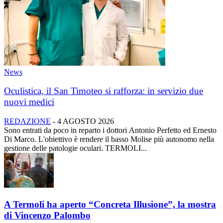
News
Oculistica, il San Timoteo si rafforza: in servizio due
nuovi medici
REDAZIONE
-
4 AGOSTO 2026
Sono entrati da poco in reparto i dottori Antonio Perfetto ed Ernesto
Di Marco. L'obiettivo è rendere il basso Molise più autonomo nella
gestione delle patologie oculari. TERMOLI...
A Termoli ha aperto “Concreta Illusione”, la mostra
di Vincenzo Palombo