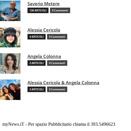
Saverio Metere
130 ARTICOLI
0 Commenti
Alessia Cericola
4 ARTICOLI
0 Commenti
Angela Colonna
3 ARTICOLI
0 Commenti
Alessia Cericola & Angela Colonna
3 ARTICOLI
0 Commenti
myNews.iT - Per spazio Pubblicitario chiama il 393.5496623