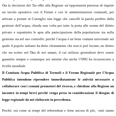
Ora la decisione del Tar offre alla Regione un’opportunità preziosa di riaprire
un tavolo operativo con il Forum e con le amministrazioni comunali, per
arrivare a portare in Consiglio una legge che cancelli la parola profitto dalla
gestione dell’acqua, chiuda una volta per tutte la porta alle norme del diritto
privato e soprattutto le apra alla partecipazione della popolazione sia nella
gestione sia nel suo controllo: perché l’acqua è un bene comune universale sul
quale il popolo italiano ha detto chiaramente che non si può lucrare, un diritto
che sta scritto nel Dna di noi umani, il cui utilizzo giornaliero deve essere
garantito sempre e comunque nei minimi che anche l’ONU ha riconosciuto a
livello mondiale.
Il Comitato Acqua Pubblica di Termoli e il Forum Regionale per l’Acqua
Pubblica intendono riprendere immediatamente le attività necessarie a
collaborare con i comuni promotori del ricorso, e chiedono alla Regione un
incontro in tempi brevi perché venga preso in considerazione il disegno di
legge regionale da noi elaborato in precedenza.
Perché, ora come ai tempi del referendum e forse ancora di più, tutti siamo