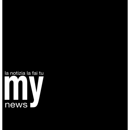
Diretto da Antonella Salvatore
Testata indipendente fondata nel 2005:
non riceve e non ha mai ricevuto nessun finanziamento pubblico.