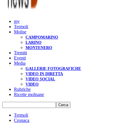
my
Termoli
Molise
CAMPOMARINO
LARINO
MONTENERO
Tremiti
Eventi
Media
GALLERIE FOTOGRAFICHE
VIDEO IN DIRETTA
VIDEO SOCIAL
VIDEO
Rubriche
Ricette molisane
Termoli
Cronaca