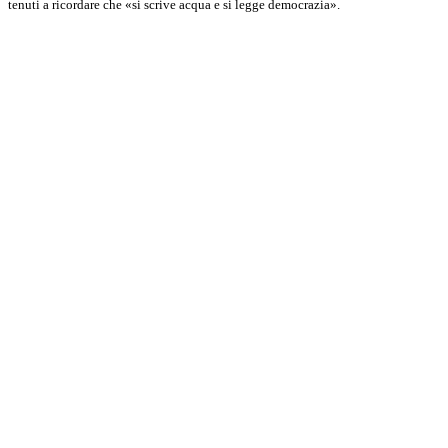
tenuti a ricordare che «si scrive acqua e si legge democrazia».