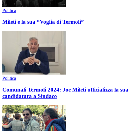
Politica
Mileti e la sua “Voglia di Termoli”
Politica
Comunali Termoli 2024: Joe Mileti ufficializza la sua
candidatura a Sindaco