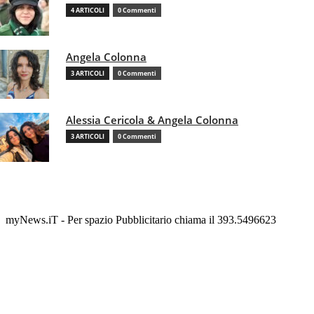
4 ARTICOLI
0 Commenti
Angela Colonna
3 ARTICOLI
0 Commenti
Alessia Cericola & Angela Colonna
3 ARTICOLI
0 Commenti
myNews.iT - Per spazio Pubblicitario chiama il 393.5496623