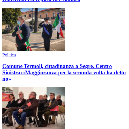
Politica
Comune Termoli, cittadinanza a Segre. Centro
Sinistra:«Maggioranza per la seconda volta ha detto
no»