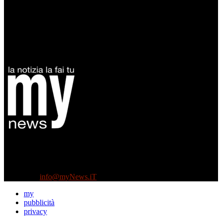
Diretto da Antonella Salvatore
Testata indipendente fondata nel 2005:
non riceve e non ha mai ricevuto nessun finanziamento pubblico.
Tel +39 3935496623
Contattaci:
info@myNews.iT
my
pubblicità
privacy