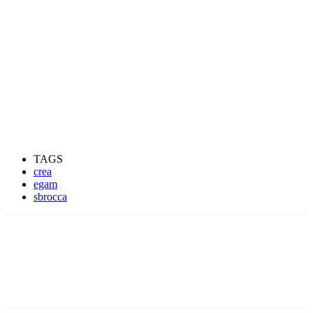
TAGS
crea
egam
sbrocca