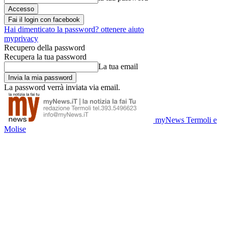
Fai il login con facebook
Hai dimenticato la password? ottenere aiuto
myprivacy
Recupero della password
Recupera la tua password
La tua email
La password verrà inviata via email.
myNews Termoli e
Molise