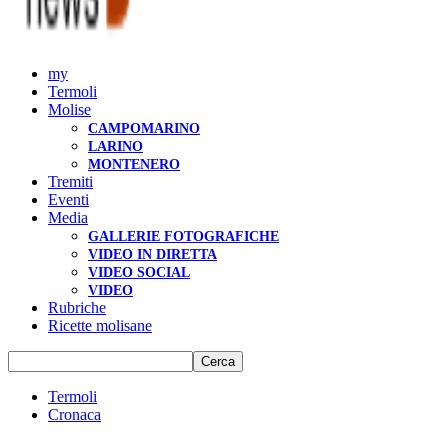
my
Termoli
Molise
CAMPOMARINO
LARINO
MONTENERO
Tremiti
Eventi
Media
GALLERIE FOTOGRAFICHE
VIDEO IN DIRETTA
VIDEO SOCIAL
VIDEO
Rubriche
Ricette molisane
Termoli
Cronaca