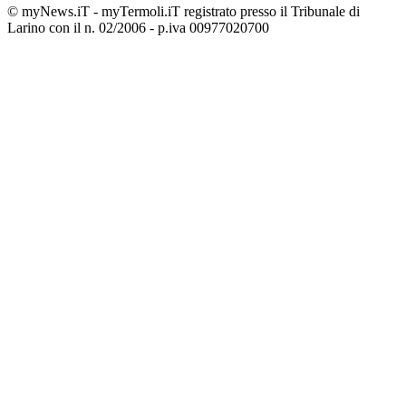
© myNews.iT - myTermoli.iT registrato presso il Tribunale di
Larino con il n. 02/2006 - p.iva 00977020700