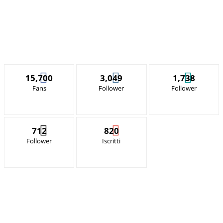
15,700
3,049
1,738
Fans
Follower
Follower
712
820
Follower
Iscritti