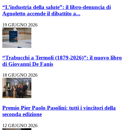
“L’industria della salute”: il libro-denuncia di
Agnoletto accende il dibattito a...
19 GIUGNO 2026
“Trabucchi a Termoli (1879-2026)”: il nuovo libro
di Giovanni De Fanis
18 GIUGNO 2026
Premio Pier Paolo Pasolini: tutti i vincitori della
seconda edizione
12 GIUGNO 2026