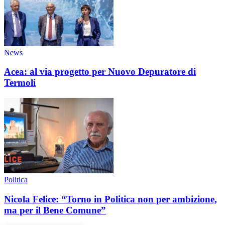
News
Acea: al via progetto per Nuovo Depuratore di
Termoli
Politica
Nicola Felice: “Torno in Politica non per ambizione,
ma per il Bene Comune”