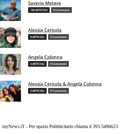
Saverio Metere
130 ARTICOLI
0 Commenti
Alessia Cericola
4 ARTICOLI
0 Commenti
Angela Colonna
3 ARTICOLI
0 Commenti
Alessia Cericola & Angela Colonna
3 ARTICOLI
0 Commenti
myNews.iT - Per spazio Pubblicitario chiama il 393.5496623