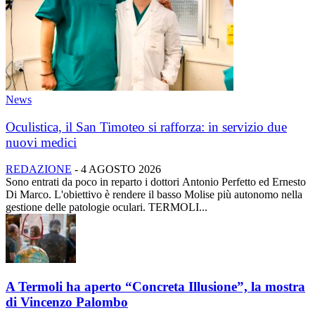
News
Oculistica, il San Timoteo si rafforza: in servizio due
nuovi medici
REDAZIONE
-
4 AGOSTO 2026
Sono entrati da poco in reparto i dottori Antonio Perfetto ed Ernesto
Di Marco. L'obiettivo è rendere il basso Molise più autonomo nella
gestione delle patologie oculari. TERMOLI...
A Termoli ha aperto “Concreta Illusione”, la mostra
di Vincenzo Palombo