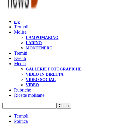
my
Termoli
Molise
CAMPOMARINO
LARINO
MONTENERO
Tremiti
Eventi
Media
GALLERIE FOTOGRAFICHE
VIDEO IN DIRETTA
VIDEO SOCIAL
VIDEO
Rubriche
Ricette molisane
Termoli
Politica