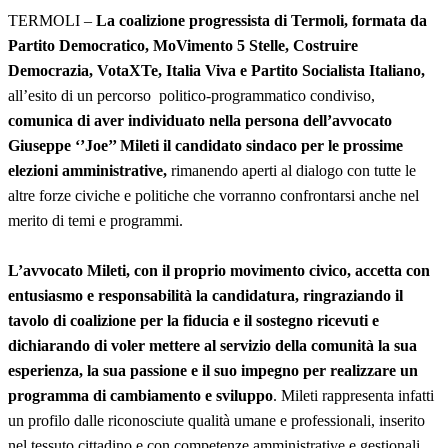
TERMOLI –
La coalizione progressista di Termoli, formata da
Partito Democratico, MoVimento 5 Stelle, Costruire
Democrazia, VotaXTe, Italia Viva e Partito Socialista Italiano,
all’esito di un percorso politico-programmatico condiviso,
comunica di aver individuato nella persona dell’avvocato
Giuseppe ‘’Joe’’ Mileti il candidato sindaco per le prossime
elezioni amministrative,
rimanendo aperti al dialogo con tutte le
altre forze civiche e politiche che vorranno confrontarsi anche nel
merito di temi e programmi.
L’avvocato Mileti, con il proprio movimento civico, accetta con
entusiasmo e responsabilità la candidatura, ringraziando il
tavolo di coalizione per la fiducia e il sostegno ricevuti e
dichiarando di voler mettere al servizio della comunità la sua
esperienza, la sua passione e il suo impegno per realizzare un
programma di cambiamento e sviluppo
. Mileti rappresenta infatti
un profilo dalle riconosciute qualità umane e professionali, inserito
nel tessuto cittadino e con competenze amministrative e gestionali,