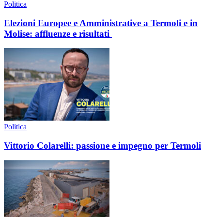
Politica
Elezioni Europee e Amministrative a Termoli e in
Molise: affluenze e risultati
Politica
Vittorio Colarelli: passione e impegno per Termoli