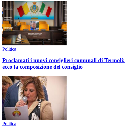
Politica
Proclamati i nuovi consiglieri comunali di Termoli:
ecco la composizione del consiglio
Politica