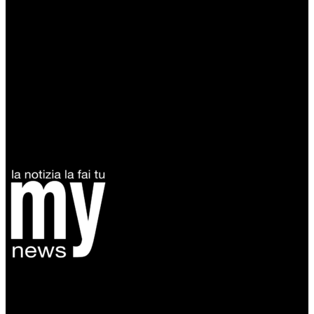
Diretto da Antonella Salvatore
Testata indipendente fondata nel 2005:
non riceve e non ha mai ricevuto nessun finanziamento pubblico.
Tel +39 3935496623