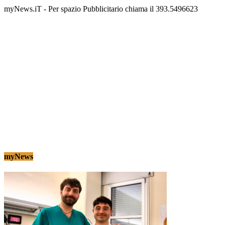
myNews.iT - Per spazio Pubblicitario chiama il 393.5496623
myNews