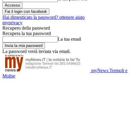
Fai il login con facebook
Hai dimenticato la password? ottenere aiuto
myprivacy
Recupero della password
Recupera la tua password
La tua email
La password verrà inviata via email.
myNews Termoli e
Molise