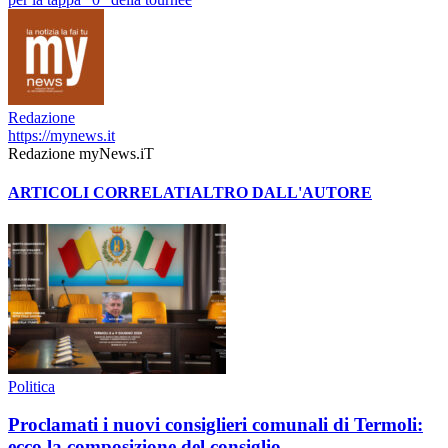
Redazione
https://mynews.it
Redazione myNews.iT
ARTICOLI CORRELATI
ALTRO DALL'AUTORE
Politica
Proclamati i nuovi consiglieri comunali di Termoli:
ecco la composizione del consiglio