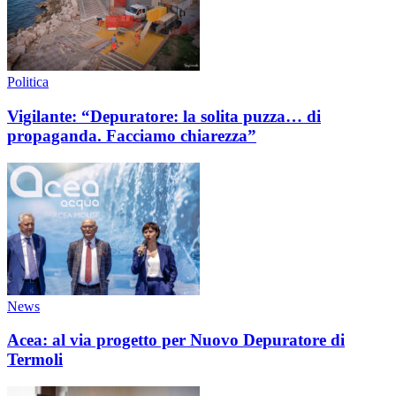
Politica
Vigilante: “Depuratore: la solita puzza… di
propaganda. Facciamo chiarezza”
News
Acea: al via progetto per Nuovo Depuratore di
Termoli