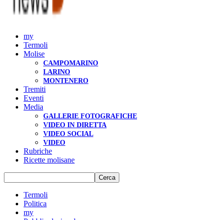
my
Termoli
Molise
CAMPOMARINO
LARINO
MONTENERO
Tremiti
Eventi
Media
GALLERIE FOTOGRAFICHE
VIDEO IN DIRETTA
VIDEO SOCIAL
VIDEO
Rubriche
Ricette molisane
Termoli
Politica
my