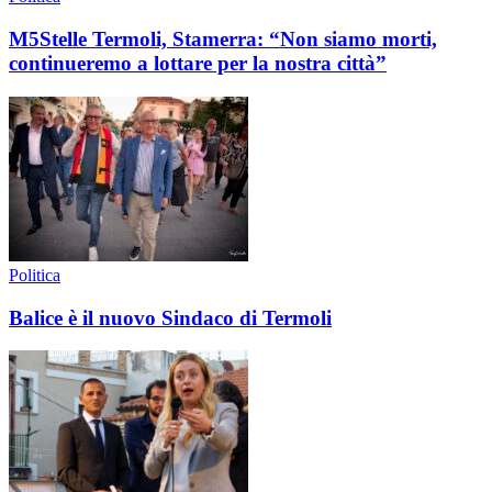
M5Stelle Termoli, Stamerra: “Non siamo morti,
continueremo a lottare per la nostra città”
Politica
Balice è il nuovo Sindaco di Termoli