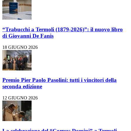
“Trabucchi a Termoli (1879-2026)”: il nuovo libro
di Giovanni De Fanis
18 GIUGNO 2026
Premio Pier Paolo Pasolini: tutti i vincitori della
seconda edizione
12 GIUGNO 2026
La celebrazione del “Corpus Domini” a Termoli