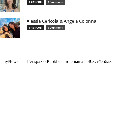
3 ARTICOLI
0 Commenti
Alessia Cericola & Angela Colonna
3 ARTICOLI
0 Commenti
myNews.iT - Per spazio Pubblicitario chiama il 393.5496623