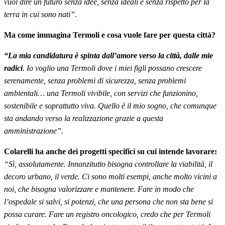
vuol dire un futuro senza idee, senza ideali e senza rispetto per la
terra in cui sono nati”.
Ma come immagina Termoli e cosa vuole fare per questa città?
“La mia candidatura è spinta dall’amore verso la città, dalle mie
radici
. Io voglio una Termoli dove i miei figli possano crescere
serenamente, senza problemi di sicurezza, senza problemi
ambientali… una Termoli vivibile, con servizi che funzionino,
sostenibile e soprattutto viva. Quello è il mio sogno, che comunque
sta andando verso la realizzazione grazie a questa
amministrazione”.
Colarelli ha anche dei progetti specifici su cui intende lavorare:
“Sì, assolutamente. Innanzitutto bisogna controllare la viabilità, il
decoro urbano, il verde. Ci sono molti esempi, anche molto vicini a
noi, che bisogna valorizzare e mantenere. Fare in modo che
l’ospedale si salvi, si potenzi, che una persona che non sta bene si
possa curare. Fare un registro oncologico, credo che per Termoli