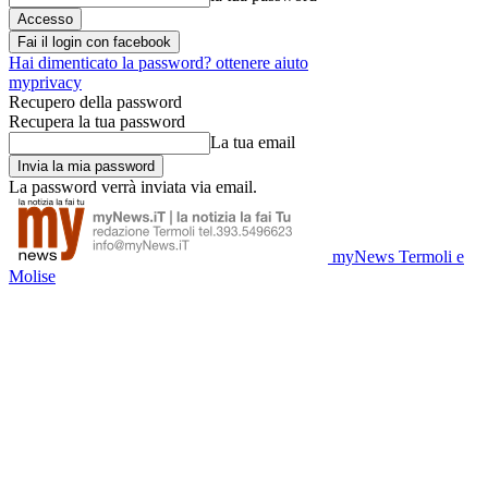
Fai il login con facebook
Hai dimenticato la password? ottenere aiuto
myprivacy
Recupero della password
Recupera la tua password
La tua email
La password verrà inviata via email.
myNews Termoli e
Molise