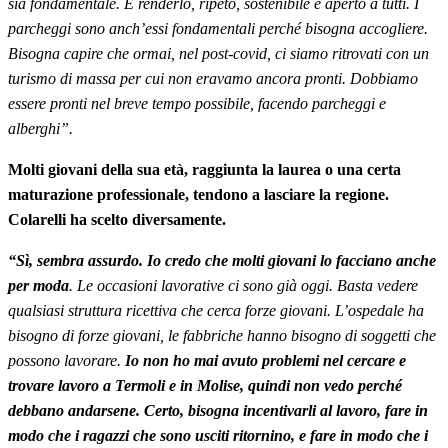
sia fondamentale. E renderlo, ripeto, sostenibile e aperto a tutti. I
parcheggi sono anch’essi fondamentali perché bisogna accogliere.
Bisogna capire che ormai, nel post-covid, ci siamo ritrovati con un
turismo di massa per cui non eravamo ancora pronti. Dobbiamo
essere pronti nel breve tempo possibile, facendo parcheggi e
alberghi”.
Molti giovani della sua età, raggiunta la laurea o una certa
maturazione professionale, tendono a lasciare la regione.
Colarelli ha scelto diversamente.
“Sì, sembra assurdo. Io credo che molti giovani lo facciano anche
per moda
. Le occasioni lavorative ci sono già oggi. Basta vedere
qualsiasi struttura ricettiva che cerca forze giovani. L’ospedale ha
bisogno di forze giovani, le fabbriche hanno bisogno di soggetti che
possono lavorare.
Io non ho mai avuto problemi nel cercare e
trovare lavoro a Termoli e in Molise, quindi non vedo perché
debbano andarsene. Certo, bisogna incentivarli al lavoro, fare in
modo che i ragazzi che sono usciti ritornino, e fare in modo che i