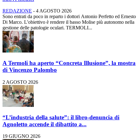
REDAZIONE
-
4 AGOSTO 2026
Sono entrati da poco in reparto i dottori Antonio Perfetto ed Ernesto
Di Marco. L'obiettivo è rendere il basso Molise più autonomo nella
gestione delle patologie oculari. TERMOLI...
A Termoli ha aperto “Concreta Illusione”, la mostra
di Vincenzo Palombo
2 AGOSTO 2026
“L’industria della salute”: il libro-denuncia di
Agnoletto accende il dibattito a...
19 GIUGNO 2026