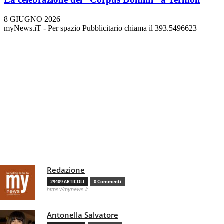
8 GIUGNO 2026
myNews.iT - Per spazio Pubblicitario chiama il 393.5496623
Redazione
29409 ARTICOLI
0 Commenti
https://mynews.it
Antonella Salvatore