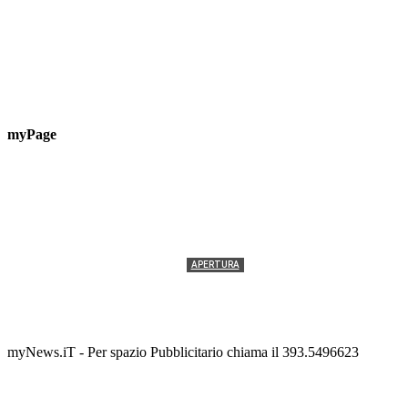
myPage
APERTURA
Termolesi, la foto di gruppo torna a riempire la
scalinata del folklore
Tony Cericola
-
2 AGOSTO 2026
myNews.iT - Per spazio Pubblicitario chiama il 393.5496623