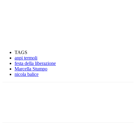
TAGS
anpi termoli
festa della liberazione
Marcella Stumpo
nicola balice