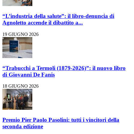
“L’industria della salute”: il libro-denuncia di
Agnoletto accende il dibattito a...
19 GIUGNO 2026
“Trabucchi a Termoli (1879-2026)”: il nuovo libro
di Giovanni De Fanis
18 GIUGNO 2026
Premio Pier Paolo Pasolini: tutti i vincitori della
seconda edizione