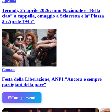
Apertura
Termoli, 25 aprile 2026: inno Nazionale e “Bella
ciao” a cappella, omaggio a Sciarretta e la”Piazza
25 Aprile 1945″
Cronaca
Festa della Liberazione, ANPI:”Ancora e sempre
partigiani della pace”
Tutti gli eventi