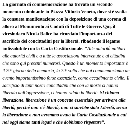
La giornata di commemorazione ha trovato un secondo
momento culminante in Piazza Vittorio Veneto, dove si è svolta
la consueta manifestazione con la deposizione di una corona di
alloro al Monumento ai Caduti di Tutte le Guerre. Qui, il
vicesindaco Nicola Balice ha ricordato l’importanza del
sacrificio dei concittadini per la libertà, ribadendo il legame
indissolubile con la Carta Costituzionale
:
“Alle autorità militari
alle autorità civili e a tutte le associazioni intervenute e ai cittadini
che sono qui presenti numerosi. Questo è un momento importante è
il 79º giorno della memoria, la 79ª volta che noi commemoriamo un
evento importantissimo forse essenziale, come accadimento civile: Il
sacrificio di tanti nostri concittadini che con la morte ci hanno
liberato dall’oppressione, ci hanno ridato la libertà.
Si chiama
liberazione, liberazione è un concetto essenziale per arrivare alla
libertà, perché non c’è libertà, non ci sarebbe stata Libertà, senza
la liberazione e non avremmo avuto la Carta Costituzionale a cui
noi oggi siamo tanti legati e che dobbiamo rispettare”.