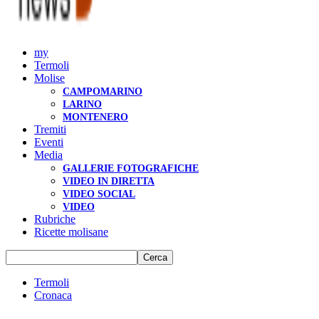
my
Termoli
Molise
CAMPOMARINO
LARINO
MONTENERO
Tremiti
Eventi
Media
GALLERIE FOTOGRAFICHE
VIDEO IN DIRETTA
VIDEO SOCIAL
VIDEO
Rubriche
Ricette molisane
Termoli
Cronaca