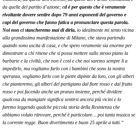
da quelle del partito d’azione; e
d è per questo che è veramente
rivoltante dovere sentire dopo 79 anni esponenti del governo e
capi del governo che fanno fatica a pronunciare questa parola.
Noi non ci stancheremo mai di dirla,
io idealmente mi sento vicina
alla grandissima manifestazione di Milano, che stava partendo
quando sono uscita di casa, e che spero veramente sia enorme per
dimostrare a chi ritiene che si possa mettere sullo stesso piano la
barbarie e la civiltà, che non è così e che noi saremo sempre lì a
impedirlo, ma vogliamo farlo con i bambini che sono la nostra
speranza, vogliamo farlo con le pietre dipinte da loro, con gli alberi
che pianteremo, gli alberi del partigiano dal fiore rosso e dal frutto
rosso e poi facendo anche un pranzo insieme, perché dividere
qualcosa da mangiare significa sentirsi ancora più vicini e lo
faremo leggendo qualche piccola storia della Resistenza che
abbiamo voluto ritrovare, perché è particolare… poi tanta musica se
la corrente regge. Buon divertimento e buon 25 aprile a tutti.”