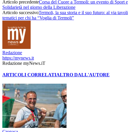
Articolo precedente
Corsa del Cuore a Termoli: un evento di Sport e
Solidarietà nel giorno della Liberazione
Articolo successivo
Termoli, la sua storia e il suo futuro: al via tavoli
tematici per chi ha “Voglia di Termoli”
Redazione
https://mynews.it
Redazione myNews.iT
ARTICOLI CORRELATI
ALTRO DALL'AUTORE
Cronaca