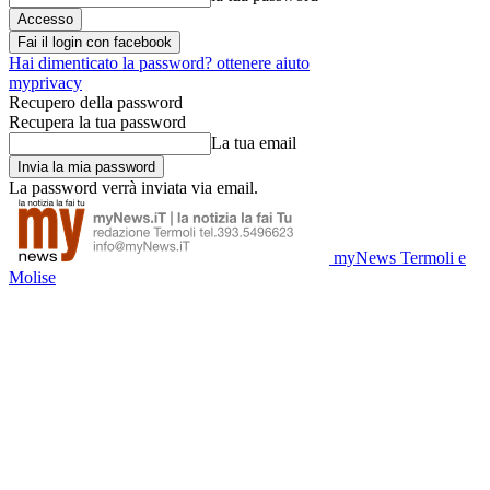
Fai il login con facebook
Hai dimenticato la password? ottenere aiuto
myprivacy
Recupero della password
Recupera la tua password
La tua email
La password verrà inviata via email.
myNews Termoli e
Molise