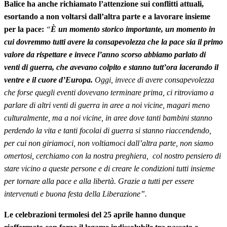
Balice ha anche richiamato l’attenzione sui conflitti attuali,
esortando a non voltarsi dall’altra parte e a lavorare insieme
per la pace:
“
È un momento storico importante, un momento in
cui dovremmo tutti avere la consapevolezza che la pace sia il primo
valore da rispettare e invece l’anno scorso abbiamo parlato di
venti di guerra, che avevano colpito e stanno tutt’ora lacerando il
ventre e il cuore d’Europa.
Oggi, invece di avere consapevolezza
che forse quegli eventi dovevano terminare prima, ci ritroviamo a
parlare di altri venti di guerra in aree a noi vicine, magari meno
culturalmente, ma a noi vicine, in aree dove tanti bambini stanno
perdendo la vita e tanti focolai di guerra si stanno riaccendendo,
per cui non giriamoci, non voltiamoci dall’altra parte, non siamo
omertosi, cerchiamo con la nostra preghiera, col nostro pensiero di
stare vicino a queste persone e di creare le condizioni tutti insieme
per tornare alla pace e alla libertà. Grazie a tutti per essere
intervenuti e buona festa della Liberazione”.
Le celebrazioni termolesi del 25 aprile hanno dunque