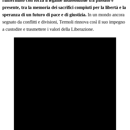
riaffermato con forza il legame indissolubile tra passato e
presente, tra la memoria dei sacrifici compiuti per la libertà e la
speranza di un futuro di pace e di giustizia.
In un mondo ancora
segnato da conflitti e divisioni, Termoli rinnova così il suo impegno
a custodire e trasmettere i valori della Liberazione.