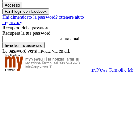
Fai il login con facebook
Hai dimenticato la password? ottenere aiuto
myprivacy
Recupero della password
Recupera la tua password
La tua email
La password verrà inviata via email.
myNews Termoli e Mo