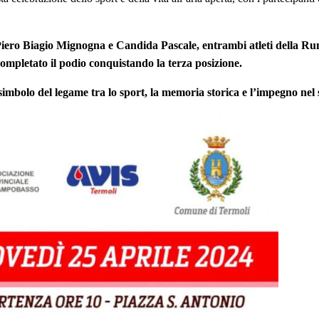
ti Piero Biagio Mignogna e Candida Pascale, entrambi atleti della Run
pletato il podio conquistando la terza posizione.
simbolo del legame tra lo sport, la memoria storica e l’impegno nel