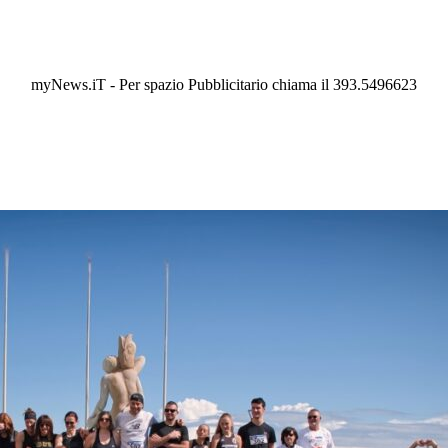
myNews.iT - Per spazio Pubblicitario chiama il 393.5496623