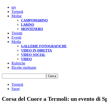
my
Termoli
Molise
CAMPOMARINO
LARINO
MONTENERO
Tremiti
Eventi
Media
GALLERIE FOTOGRAFICHE
VIDEO IN DIRETTA
VIDEO SOCIAL
VIDEO
Rubriche
Ricette molisane
Termoli
Sport
Corsa del Cuore a Termoli: un evento di Sp