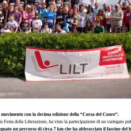
in movimento con la decima edizione della “Corsa del Cuore”.
a Festa della Liberazione, ha visto la partecipazione di un variegato pu
gnato un percorso di circa 7 km che ha abbracciato il fascino del b