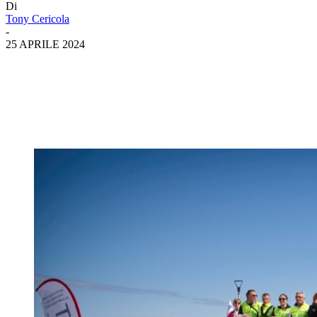
Di
Tony Cericola
-
25 APRILE 2024