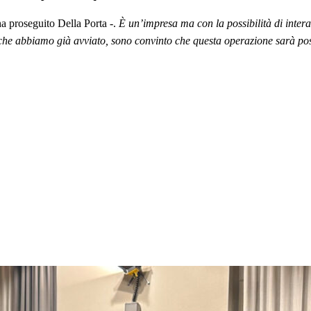
a proseguito Della Porta -.
È un’impresa ma con la possibilità di inter
a che abbiamo già avviato, sono convinto che questa operazione sarà po