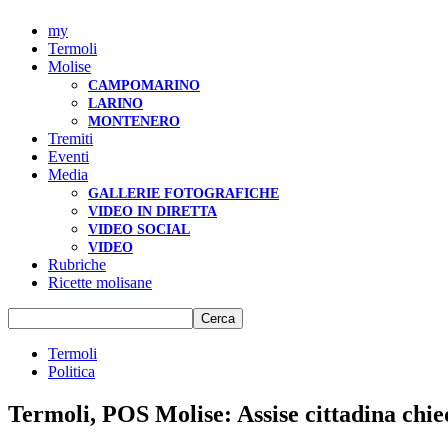
my
Termoli
Molise
CAMPOMARINO
LARINO
MONTENERO
Tremiti
Eventi
Media
GALLERIE FOTOGRAFICHE
VIDEO IN DIRETTA
VIDEO SOCIAL
VIDEO
Rubriche
Ricette molisane
Termoli
Politica
Termoli, POS Molise: Assise cittadina chie