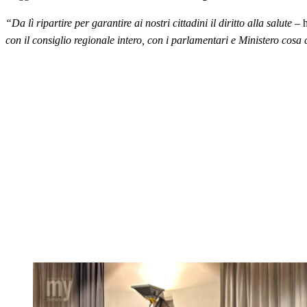
“Da lì ripartire per garantire ai nostri cittadini il diritto alla salute
– h
con il consiglio regionale intero, con i parlamentari e Ministero cos