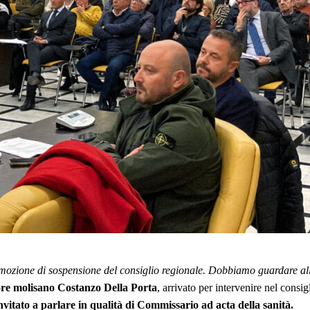
mozione di sospensione del consiglio regionale. Dobbiamo guardare all’
tore molisano Costanzo Della Porta
, arrivato per intervenire nel consi
vitato a parlare in qualità di Commissario ad acta della sanità.