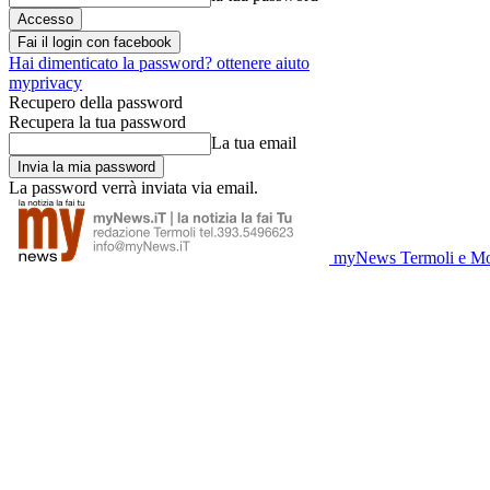
Fai il login con facebook
Hai dimenticato la password? ottenere aiuto
myprivacy
Recupero della password
Recupera la tua password
La tua email
La password verrà inviata via email.
myNews Termoli e Mo