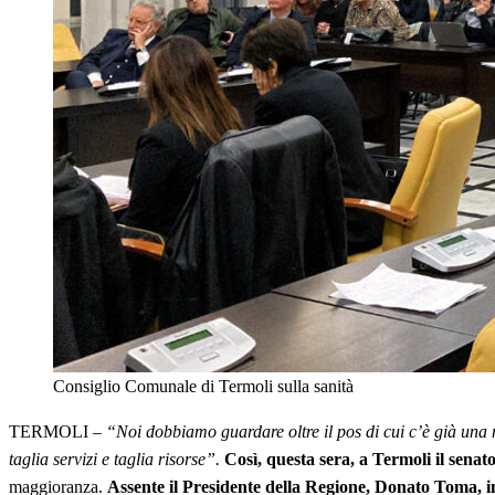
Consiglio Comunale di Termoli sulla sanità
TERMOLI –
“Noi dobbiamo guardare oltre il pos di cui c’è già una 
taglia servizi e taglia risorse”.
Così, questa sera, a Termoli il sena
maggioranza.
Assente il Presidente della Regione, Donato Toma, in