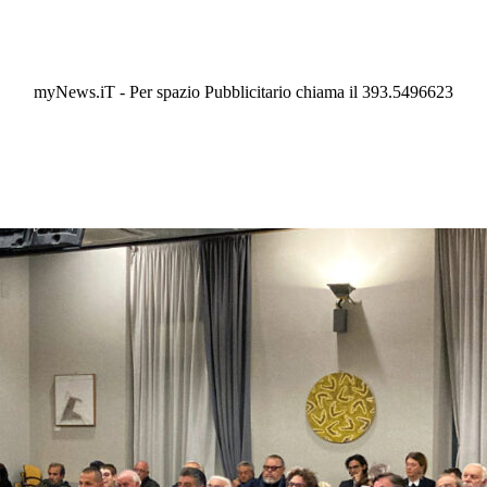
myNews.iT - Per spazio Pubblicitario chiama il 393.5496623