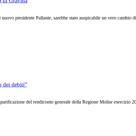
o di Gravina
nuovo presidente Pallante, sarebbe stato auspicabile un vero cambio di
 dei debiti”
icazione del rendiconto generale della Regione Molise esercizio 2021