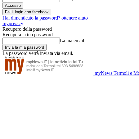
Fai il login con facebook
Hai dimenticato la password? ottenere aiuto
myprivacy
Recupero della password
Recupera la tua password
La tua email
La password verrà inviata via email.
myNews Termoli e Mo