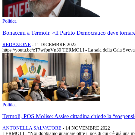
Politica
Bonaccini a Termoli: «Il Partito Democratico deve tornare
REDAZIONE
-
11 DICEMBRE 2022
https://youtu.be/eT7wfpnVn30 TERMOLI - La sala della Cala Sveva non 
Politica
Termoli, POS Molise: Assise cittadina chiede la “sospens
ANTONELLA SALVATORE
-
14 NOVEMBRE 2022
TERMOLI - "Noi dobbiamo guardare oltre il pos di cui c'è già una moz