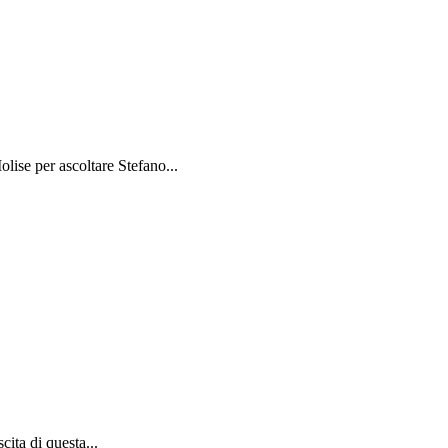
ise per ascoltare Stefano...
ita di questa...