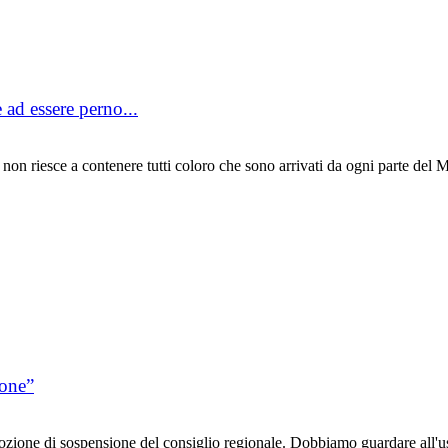
 ad essere perno...
riesce a contenere tutti coloro che sono arrivati da ogni parte del Mol
ione”
ione di sospensione del consiglio regionale. Dobbiamo guardare all'usc