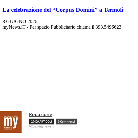
La celebrazione del “Corpus Domini” a Termoli
8 GIUGNO 2026
myNews.iT - Per spazio Pubblicitario chiama il 393.5496623
Redazione
29409 ARTICOLI
0 Commenti
https://mynews.it