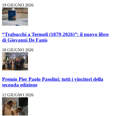
19 GIUGNO 2026
“Trabucchi a Termoli (1879-2026)”: il nuovo libro
di Giovanni De Fanis
18 GIUGNO 2026
Premio Pier Paolo Pasolini: tutti i vincitori della
seconda edizione
12 GIUGNO 2026