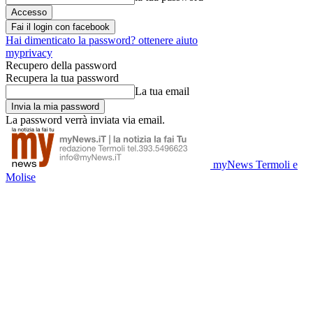
Fai il login con facebook
Hai dimenticato la password? ottenere aiuto
myprivacy
Recupero della password
Recupera la tua password
La tua email
La password verrà inviata via email.
myNews Termoli e
Molise