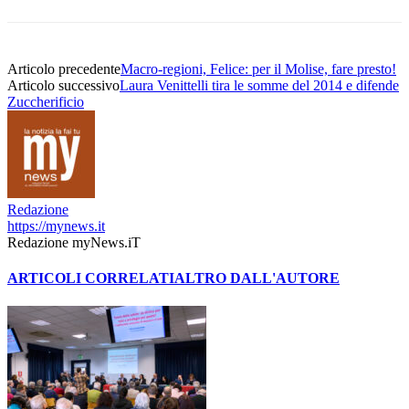
Articolo precedente
Macro-regioni, Felice: per il Molise, fare presto!
Articolo successivo
Laura Venittelli tira le somme del 2014 e difende
Zuccherificio
Redazione
https://mynews.it
Redazione myNews.iT
ARTICOLI CORRELATI
ALTRO DALL'AUTORE