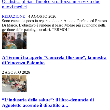
Oculistica, il San Timoteo si rafforza: in servizio due
nuovi medici
REDAZIONE
-
4 AGOSTO 2026
Sono entrati da poco in reparto i dottori Antonio Perfetto ed Ernesto
Di Marco. L'obiettivo è rendere il basso Molise più autonomo nella
gestione delle patologie oculari. TERMOLI...
A Termoli ha aperto “Concreta Illusione”, la mostra
di Vincenzo Palombo
2 AGOSTO 2026
“L’industria della salute”: il libro-denuncia di
Agnoletto accende il dibattito a...