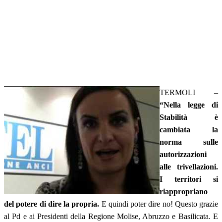
TERMOLI –
“Nella legge di
Stabilità è
cambiata la
norma sulle
autorizzazioni
alle trivellazioni.
I territori si
riappropriano
del potere di dire la propria.
E quindi poter dire no! Questo grazie
al Pd e ai Presidenti della Regione Molise, Abruzzo e Basilicata. E