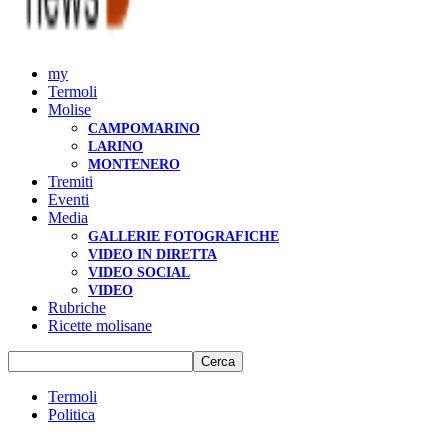
my
Termoli
Molise
CAMPOMARINO
LARINO
MONTENERO
Tremiti
Eventi
Media
GALLERIE FOTOGRAFICHE
VIDEO IN DIRETTA
VIDEO SOCIAL
VIDEO
Rubriche
Ricette molisane
Termoli
Politica