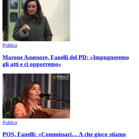
Politica
Marone Assessore, Fanelli del PD: «Impugneremo
gli atti e ci opporremo»
Politica
POS, Fanelli: «Commissari… A che gioco stiamo