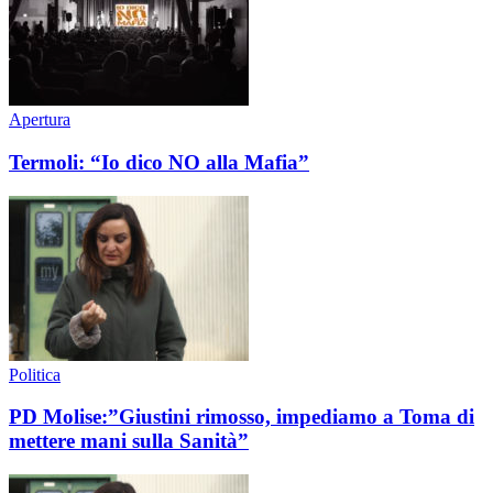
Apertura
Termoli: “Io dico NO alla Mafia”
Politica
PD Molise:”Giustini rimosso, impediamo a Toma di
mettere mani sulla Sanità”