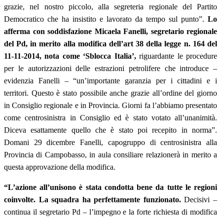
grazie, nel nostro piccolo, alla segreteria regionale del Partito
Democratico che ha insistito e lavorato da tempo sul punto”.
Lo
afferma con soddisfazione Micaela Fanelli, segretario regionale
del Pd, in merito alla modifica dell’art 38 della legge n. 164 del
11-11-2014, nota come ‘Sblocca Italia’,
riguardante le procedure
per le autorizzazioni delle estrazioni petrolifere che introduce –
evidenzia Fanelli – “un’importante garanzia per i cittadini e i
territori. Questo è stato possibile anche grazie all’ordine del giorno
in Consiglio regionale e in Provincia. Giorni fa l’abbiamo presentato
come centrosinistra in Consiglio ed è stato votato all’unanimità.
Diceva esattamente quello che è stato poi recepito in norma”.
Domani 29 dicembre Fanelli, capogruppo di centrosinistra alla
Provincia di Campobasso, in aula consiliare relazionerà in merito a
questa approvazione della modifica.
“L’azione all’unisono è stata condotta bene da tutte le regioni
coinvolte. La squadra ha perfettamente funzionato.
Decisivi –
continua il segretario Pd – l’impegno e la forte richiesta di modifica