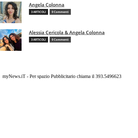
Angela Colonna
3 ARTICOLI
0 Commenti
Alessia Cericola & Angela Colonna
3 ARTICOLI
0 Commenti
myNews.iT - Per spazio Pubblicitario chiama il 393.5496623