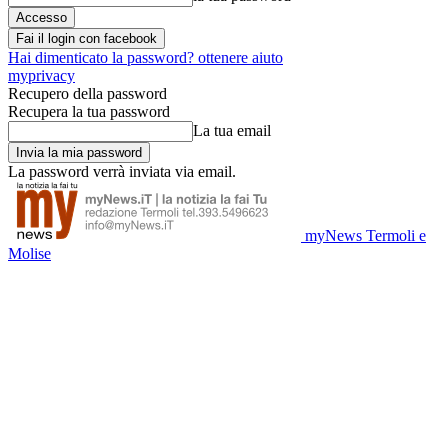
Fai il login con facebook
Hai dimenticato la password? ottenere aiuto
myprivacy
Recupero della password
Recupera la tua password
La tua email
La password verrà inviata via email.
myNews Termoli e
Molise