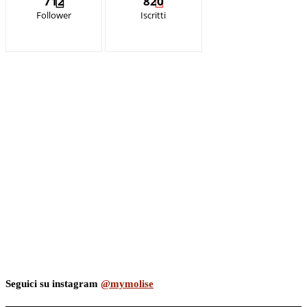
712
820
Follower
Iscritti
Seguici su instagram
@mymolise