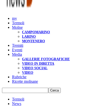
my
Termoli
Molise
CAMPOMARINO
LARINO
MONTENERO
Tremiti
Eventi
Media
GALLERIE FOTOGRAFICHE
VIDEO IN DIRETTA
VIDEO SOCIAL
VIDEO
Rubriche
Ricette molisane
Termoli
News