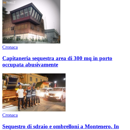
Cronaca
Capitaneria sequestra area di 300 mq in porto
occupata abusivamente
Cronaca
Sequestro di sdraio e ombrelloni a Montenero. In