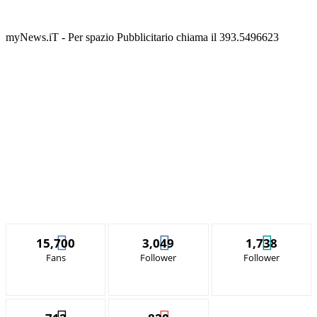
myNews.iT - Per spazio Pubblicitario chiama il 393.5496623
15,700
3,049
1,738
Fans
Follower
Follower