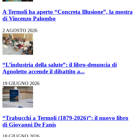
A Termoli ha aperto “Concreta Illusione”, la mostra
di Vincenzo Palombo
2 AGOSTO 2026
“L’industria della salute”: il libro-denuncia di
Agnoletto accende il dibattito a...
19 GIUGNO 2026
“Trabucchi a Termoli (1879-2026)”: il nuovo libro
di Giovanni De Fanis
18 GIUGNO 2026