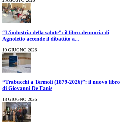
2 AGOSTO 2026
“L’industria della salute”: il libro-denuncia di
Agnoletto accende il dibattito a...
19 GIUGNO 2026
“Trabucchi a Termoli (1879-2026)”: il nuovo libro
di Giovanni De Fanis
18 GIUGNO 2026