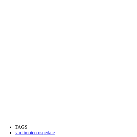
TAGS
san timoteo ospedale