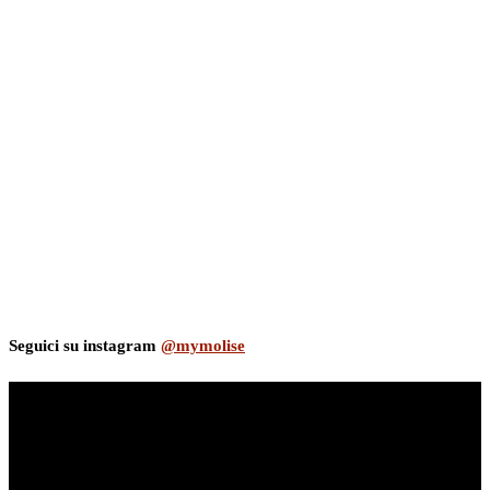
Seguici su instagram
@mymolise