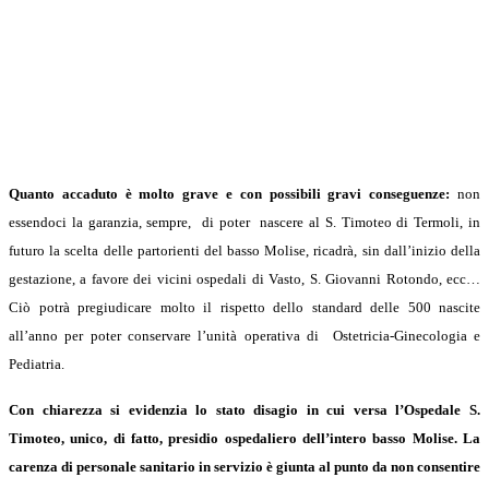
Quanto accaduto è molto grave e con possibili gravi conseguenze:
non
essendoci la garanzia, sempre, di poter nascere al S. Timoteo di Termoli, in
futuro la scelta delle partorienti del basso Molise, ricadrà, sin dall’inizio della
gestazione, a favore dei vicini ospedali di Vasto, S. Giovanni Rotondo, ecc…
Ciò potrà pregiudicare molto il rispetto dello standard delle 500 nascite
all’anno per poter conservare l’unità operativa di Ostetricia-Ginecologia e
Pediatria.
Con chiarezza si evidenzia lo stato disagio in cui versa l’Ospedale S.
Timoteo, unico, di fatto, presidio ospedaliero dell’intero basso Molise. La
carenza di personale sanitario in servizio è giunta al punto da non consentire