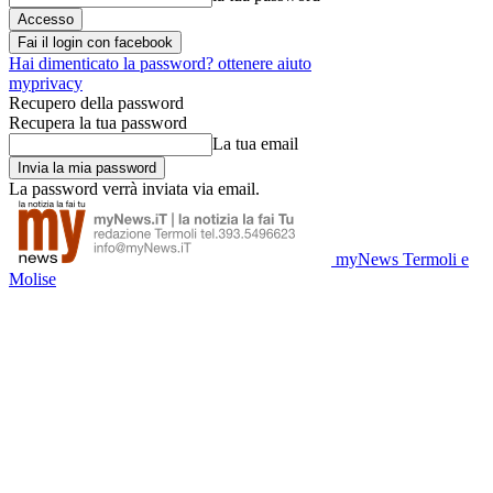
Fai il login con facebook
Hai dimenticato la password? ottenere aiuto
myprivacy
Recupero della password
Recupera la tua password
La tua email
La password verrà inviata via email.
myNews Termoli e
Molise