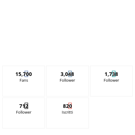
15,700
3,048
1,738
Fans
Follower
Follower
712
820
Follower
Iscritti