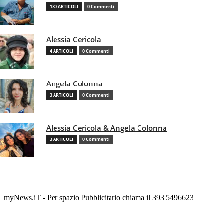
130 ARTICOLI
0 Commenti
Alessia Cericola
4 ARTICOLI
0 Commenti
Angela Colonna
3 ARTICOLI
0 Commenti
Alessia Cericola & Angela Colonna
3 ARTICOLI
0 Commenti
myNews.iT - Per spazio Pubblicitario chiama il 393.5496623