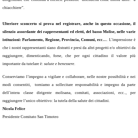
chiacchiere”.
Ulteriore sconcerto si prova nel registrare, anche in questo occasione, il
silenzio assordante dei rappresentanti ed eletti, del basso Molise, nelle varie
istituzioni: Parlamento, Regione, Provincia, Comuni, ecc…
. L’impressione è
che i nostri rappresentanti siano distratti e presi da altri progetti e/o obiettivi da
raggiungere, dimenticando, forse, che per ogni cittadino il valore più
importante da tutelare è:
salute e benessere
.
Conserviamo l’impegno a vigilare e collaborare, nelle nostre possibilità e nei
modi consentiti, torniamo a sollecitare responsabilità e impegno da parte
dell’intera classe dirigente molisana, comitati, associazioni, ecc.., per
raggiungere l’unico obiettivo: la tutela della salute dei cittadini.
Nicola Felice
Presidente Comitato San Timoteo