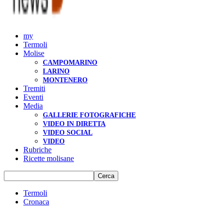
my
Termoli
Molise
CAMPOMARINO
LARINO
MONTENERO
Tremiti
Eventi
Media
GALLERIE FOTOGRAFICHE
VIDEO IN DIRETTA
VIDEO SOCIAL
VIDEO
Rubriche
Ricette molisane
Termoli
Cronaca