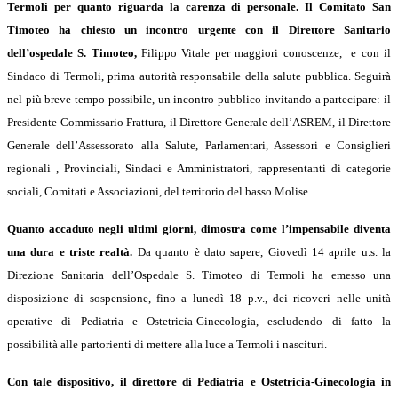
Termoli per quanto riguarda la carenza di personale. Il Comitato San
Timoteo ha chiesto un incontro urgente con il Direttore Sanitario
dell’ospedale S. Timoteo,
Filippo Vitale per maggiori conoscenze, e con il
Sindaco di Termoli, prima autorità responsabile della salute pubblica.
Seguirà
nel più breve tempo possibile, un incontro pubblico invitando a partecipare: il
Presidente-Commissario Frattura, il Direttore Generale dell’ASREM, il Direttore
Generale dell’Assessorato alla Salute, Parlamentari, Assessori e Consiglieri
regionali , Provinciali, Sindaci e Amministratori, rappresentanti di categorie
sociali, Comitati e Associazioni, del territorio del basso Molise.
Quanto accaduto negli ultimi giorni, dimostra come l’impensabile diventa
una dura e triste realtà.
Da quanto è dato sapere, Giovedì 14 aprile u.s. la
Direzione Sanitaria dell’Ospedale S. Timoteo di Termoli ha emesso una
disposizione di sospensione, fino a lunedì 18 p.v., dei ricoveri nelle unità
operative di Pediatria e Ostetricia-Ginecologia, escludendo di fatto la
possibilità alle partorienti di mettere alla luce a Termoli i nascituri.
Con tale dispositivo, il direttore di Pediatria e Ostetricia-Ginecologia in