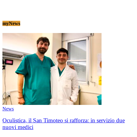
myNews
News
Oculistica, il San Timoteo si rafforza: in servizio due
nuovi medici