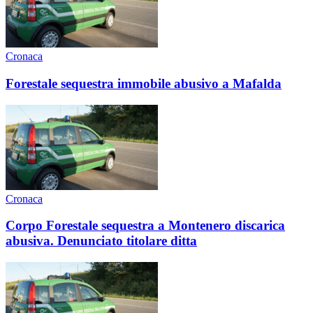
Cronaca
Forestale sequestra immobile abusivo a Mafalda
Cronaca
Corpo Forestale sequestra a Montenero discarica
abusiva. Denunciato titolare ditta