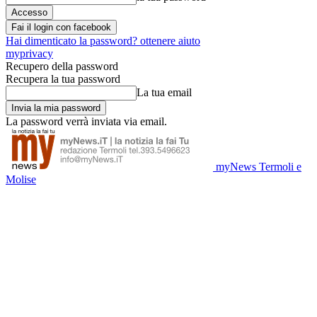
Fai il login con facebook
Hai dimenticato la password? ottenere aiuto
myprivacy
Recupero della password
Recupera la tua password
La tua email
La password verrà inviata via email.
myNews Termoli e
Molise