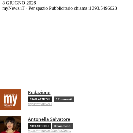
8 GIUGNO 2026
myNews.iT - Per spazio Pubblicitario chiama il 393.5496623
Redazione
29409 ARTICOLI
0 Commenti
https://mynews.it
Antonella Salvatore
1091 ARTICOLI
0 Commenti
https://mynews.it/author/ansa/