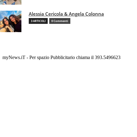
Alessia Cericola & Angela Colonna
3 ARTICOLI
0 Commenti
myNews.iT - Per spazio Pubblicitario chiama il 393.5496623