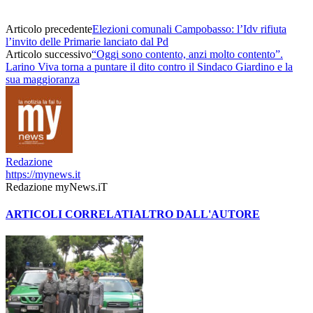
Articolo precedente
Elezioni comunali Campobasso: l’Idv rifiuta
l’invito delle Primarie lanciato dal Pd
Articolo successivo
“Oggi sono contento, anzi molto contento”.
Larino Viva torna a puntare il dito contro il Sindaco Giardino e la
sua maggioranza
Redazione
https://mynews.it
Redazione myNews.iT
ARTICOLI CORRELATI
ALTRO DALL'AUTORE