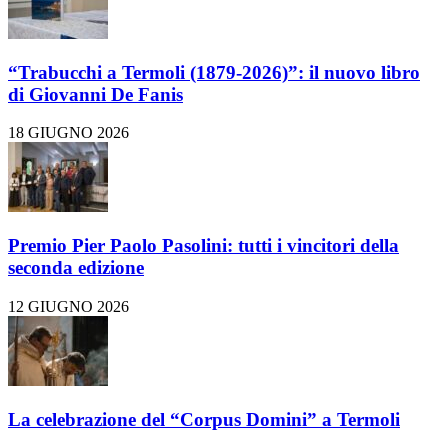
“Trabucchi a Termoli (1879-2026)”: il nuovo libro
di Giovanni De Fanis
18 GIUGNO 2026
Premio Pier Paolo Pasolini: tutti i vincitori della
seconda edizione
12 GIUGNO 2026
La celebrazione del “Corpus Domini” a Termoli