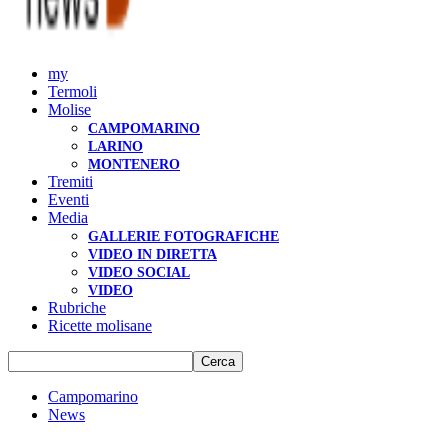
my
Termoli
Molise
CAMPOMARINO
LARINO
MONTENERO
Tremiti
Eventi
Media
GALLERIE FOTOGRAFICHE
VIDEO IN DIRETTA
VIDEO SOCIAL
VIDEO
Rubriche
Ricette molisane
Campomarino
News