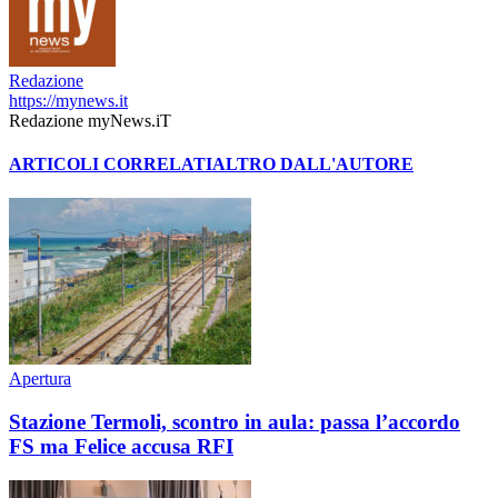
Redazione
https://mynews.it
Redazione myNews.iT
ARTICOLI CORRELATI
ALTRO DALL'AUTORE
Apertura
Stazione Termoli, scontro in aula: passa l’accordo
FS ma Felice accusa RFI