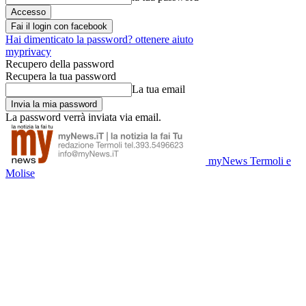
Fai il login con facebook
Hai dimenticato la password? ottenere aiuto
myprivacy
Recupero della password
Recupera la tua password
La tua email
La password verrà inviata via email.
myNews Termoli e
Molise