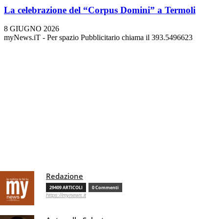
La celebrazione del “Corpus Domini” a Termoli
8 GIUGNO 2026
myNews.iT - Per spazio Pubblicitario chiama il 393.5496623
Redazione
29409 ARTICOLI
0 Commenti
https://mynews.it