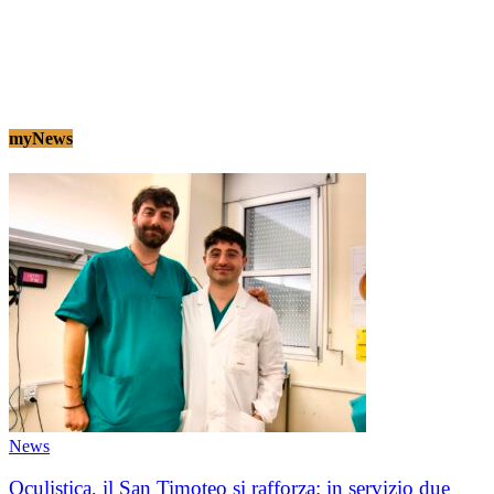
myNews
News
Oculistica, il San Timoteo si rafforza: in servizio due