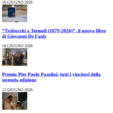
19 GIUGNO 2026
“Trabucchi a Termoli (1879-2026)”: il nuovo libro
di Giovanni De Fanis
18 GIUGNO 2026
Premio Pier Paolo Pasolini: tutti i vincitori della
seconda edizione
12 GIUGNO 2026