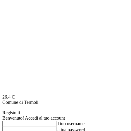
26.4
C
Comune di Termoli
Registrati
Benvenuto! Accedi al tuo account
il tuo username
la tua password