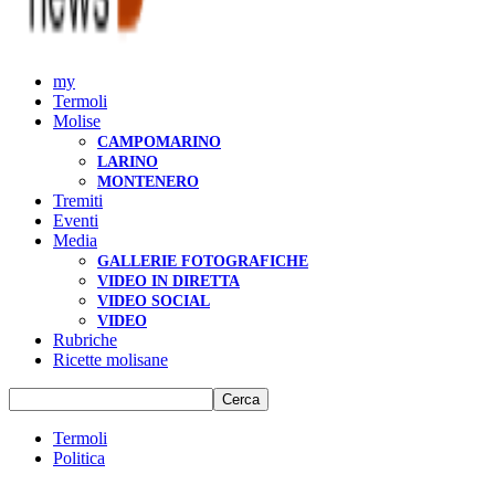
my
Termoli
Molise
CAMPOMARINO
LARINO
MONTENERO
Tremiti
Eventi
Media
GALLERIE FOTOGRAFICHE
VIDEO IN DIRETTA
VIDEO SOCIAL
VIDEO
Rubriche
Ricette molisane
Termoli
Politica