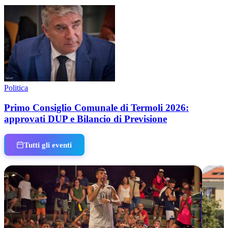
Politica
Primo Consiglio Comunale di Termoli 2026:
approvati DUP e Bilancio di Previsione
Tutti gli eventi