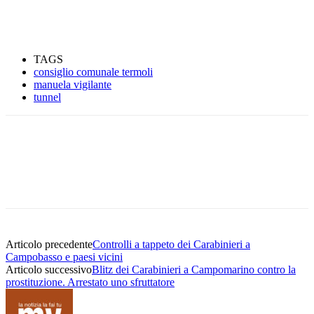
TAGS
consiglio comunale termoli
manuela vigilante
tunnel
Articolo precedente
Controlli a tappeto dei Carabinieri a
Campobasso e paesi vicini
Articolo successivo
Blitz dei Carabinieri a Campomarino contro la
prostituzione. Arrestato uno sfruttatore