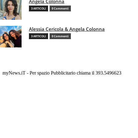
Angela Colonna
3 ARTICOLI
0 Commenti
Alessia Cericola & Angela Colonna
3 ARTICOLI
0 Commenti
myNews.iT - Per spazio Pubblicitario chiama il 393.5496623