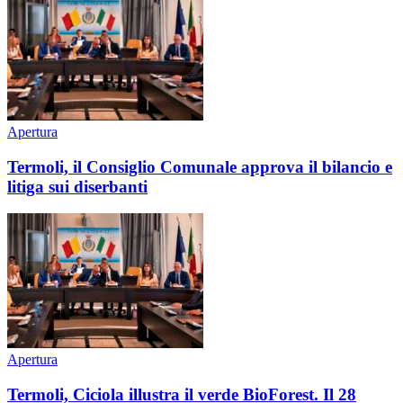
Apertura
Termoli, il Consiglio Comunale approva il bilancio e
litiga sui diserbanti
Apertura
Termoli, Ciciola illustra il verde BioForest. Il 28