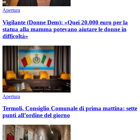
Apertura
Vigilante (Donne Dem): «Quei 20.000 euro per la
statua alla mamma potevano aiutare le donne in
difficoltà»
Apertura
Termoli, Consiglio Comunale di prima mattina: sette
punti all’ordine del giorno