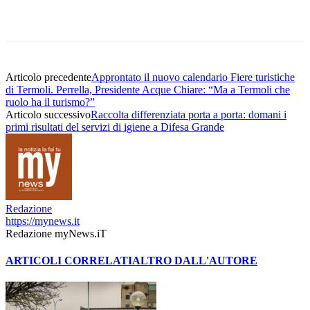
Articolo precedente
Approntato il nuovo calendario Fiere turistiche
di Termoli. Perrella, Presidente Acque Chiare: “Ma a Termoli che
ruolo ha il turismo?”
Articolo successivo
Raccolta differenziata porta a porta: domani i
primi risultati del servizi di igiene a Difesa Grande
Redazione
https://mynews.it
Redazione myNews.iT
ARTICOLI CORRELATI
ALTRO DALL'AUTORE