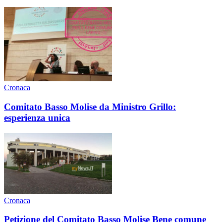
Cronaca
Comitato Basso Molise da Ministro Grillo:
esperienza unica
Cronaca
Petizione del Comitato Basso Molise Bene comune