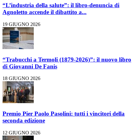
“L’industria della salute”: il libro-denuncia di
Agnoletto accende il dibattito a...
19 GIUGNO 2026
“Trabucchi a Termoli (1879-2026)”: il nuovo libro
di Giovanni De Fanis
18 GIUGNO 2026
Premio Pier Paolo Pasolini: tutti i vincitori della
seconda edizione
12 GIUGNO 2026