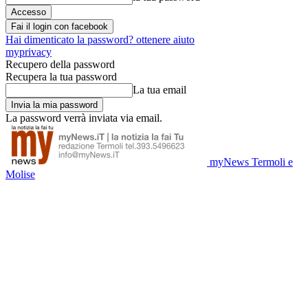
Fai il login con facebook
Hai dimenticato la password? ottenere aiuto
myprivacy
Recupero della password
Recupera la tua password
La tua email
La password verrà inviata via email.
myNews Termoli e
Molise