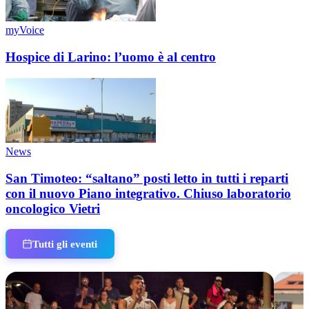
myVoice
Hospice di Larino: l’uomo è al centro
News
San Timoteo: “saltano” posti letto in tutti i reparti
con il nuovo Piano integrativo. Chiuso laboratorio
oncologico Vietri
Tutti gli eventi