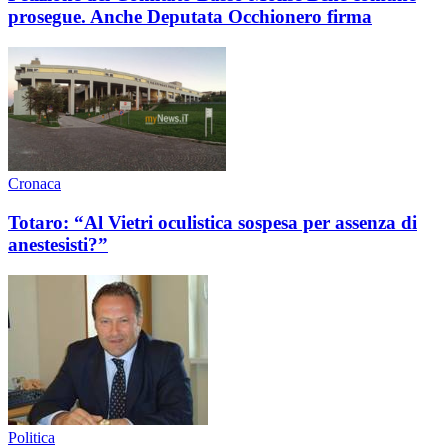
prosegue. Anche Deputata Occhionero firma
Cronaca
Totaro: “Al Vietri oculistica sospesa per assenza di
anestesisti?”
Politica