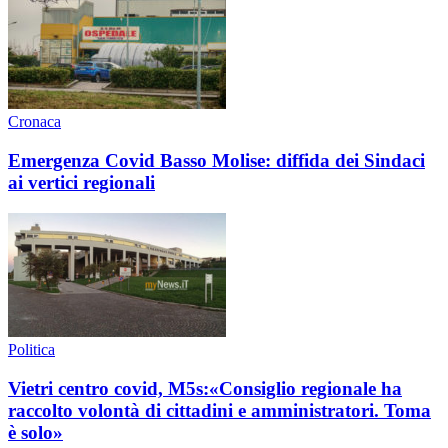
Cronaca
Emergenza Covid Basso Molise: diffida dei Sindaci
ai vertici regionali
Politica
Vietri centro covid, M5s:«Consiglio regionale ha
raccolto volontà di cittadini e amministratori. Toma
è solo»