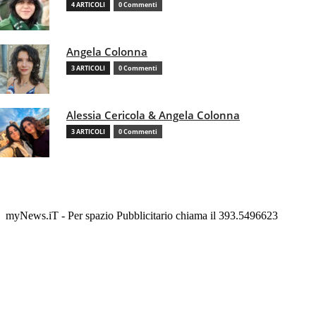
4 ARTICOLI
0 Commenti
Angela Colonna
3 ARTICOLI
0 Commenti
Alessia Cericola & Angela Colonna
3 ARTICOLI
0 Commenti
myNews.iT - Per spazio Pubblicitario chiama il 393.5496623