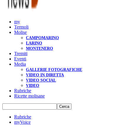
my
Termoli
Molise
CAMPOMARINO
LARINO
MONTENERO
Tremiti
Eventi
Media
GALLERIE FOTOGRAFICHE
VIDEO IN DIRETTA
VIDEO SOCIAL
VIDEO
Rubriche
Ricette molisane
Rubriche
myVoice