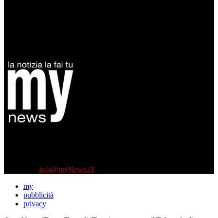
Diretto da Antonella Salvatore
Testata indipendente fondata nel 2005:
non riceve e non ha mai ricevuto nessun finanziamento pubblico.
Tel +39 3935496623
Contattaci:
info@myNews.iT
my
pubblicità
privacy