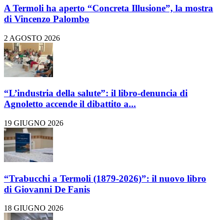
A Termoli ha aperto “Concreta Illusione”, la mostra
di Vincenzo Palombo
2 AGOSTO 2026
“L’industria della salute”: il libro-denuncia di
Agnoletto accende il dibattito a...
19 GIUGNO 2026
“Trabucchi a Termoli (1879-2026)”: il nuovo libro
di Giovanni De Fanis
18 GIUGNO 2026