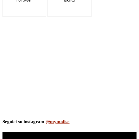
Follower
Iscritti
Seguici su instagram
@mymolise