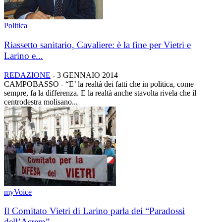
Politica
Riassetto sanitario, Cavaliere: è la fine per Vietri e
Larino e...
REDAZIONE
-
3 GENNAIO 2014
CAMPOBASSO - “E’ la realtà dei fatti che in politica, come
sempre, fa la differenza. E la realtà anche stavolta rivela che il
centrodestra molisano...
myVoice
Il Comitato Vietri di Larino parla dei “Paradossi
dell’Asrem”