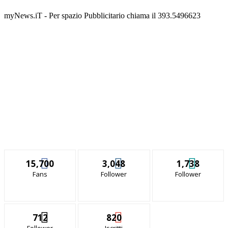
myNews.iT - Per spazio Pubblicitario chiama il 393.5496623
15,700
3,048
1,738
Fans
Follower
Follower
712
820