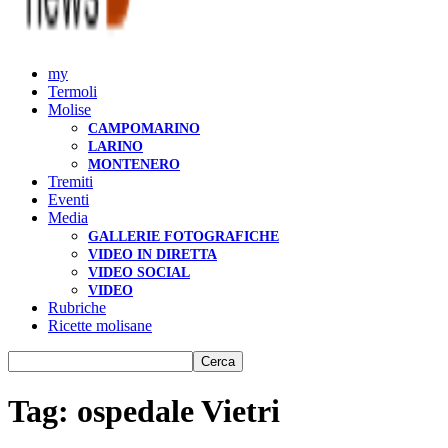
my
Termoli
Molise
CAMPOMARINO
LARINO
MONTENERO
Tremiti
Eventi
Media
GALLERIE FOTOGRAFICHE
VIDEO IN DIRETTA
VIDEO SOCIAL
VIDEO
Rubriche
Ricette molisane
Tag: ospedale Vietri