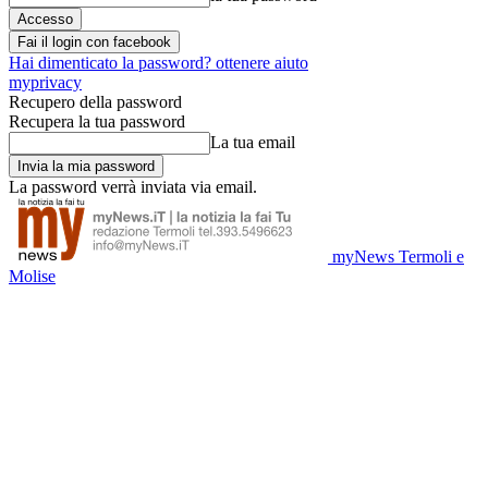
Fai il login con facebook
Hai dimenticato la password? ottenere aiuto
myprivacy
Recupero della password
Recupera la tua password
La tua email
La password verrà inviata via email.
myNews Termoli e
Molise