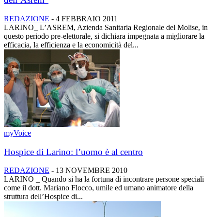
REDAZIONE
-
4 FEBBRAIO 2011
LARINO_ L’ASREM, Azienda Sanitaria Regionale del Molise, in
questo periodo pre-elettorale, si dichiara impegnata a migliorare la
efficacia, la efficienza e la economicità del...
myVoice
Hospice di Larino: l’uomo è al centro
REDAZIONE
-
13 NOVEMBRE 2010
LARINO _ Quando si ha la fortuna di incontrare persone speciali
come il dott. Mariano Flocco, umile ed umano animatore della
struttura dell’Hospice di...