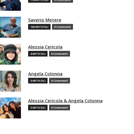
Saverio Metere
130 ARTICOLI
0 Commenti
Alessia Cericola
4 ARTICOLI
0 Commenti
Angela Colonna
3 ARTICOLI
0 Commenti
Alessia Cericola & Angela Colonna
3 ARTICOLI
0 Commenti