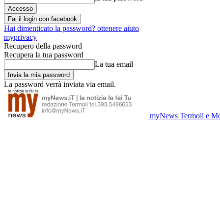
Fai il login con facebook
Hai dimenticato la password? ottenere aiuto
myprivacy
Recupero della password
Recupera la tua password
La tua email
La password verrà inviata via email.
myNews Termoli e Mo