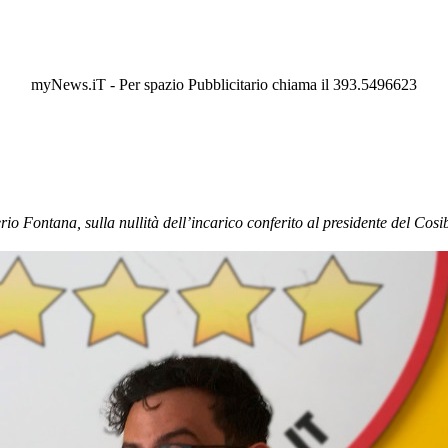
myNews.iT - Per spazio Pubblicitario chiama il 393.5496623
o Fontana, sulla nullità dell’incarico conferito al presidente del Cosi