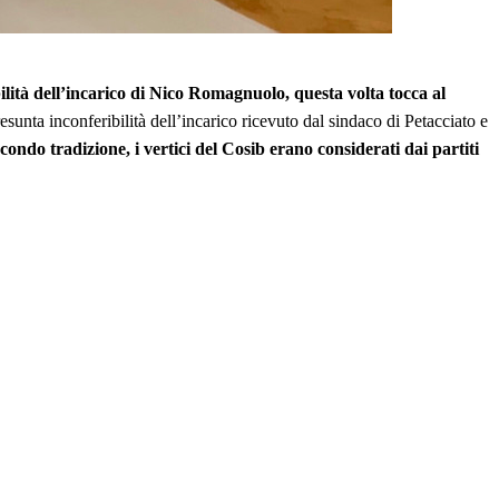
ilità dell’incarico di Nico Romagnuolo, questa volta tocca al
esunta inconferibilità dell’incarico ricevuto dal sindaco di Petacciato e
condo tradizione, i vertici del Cosib erano considerati dai partiti