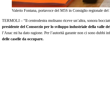
Valerio Fontana, portavoce del M5S in Consiglio regionale del
TERMOLI – “Il centrodestra molisano riceve un’altra, sonora bocciatu
presidente del Consorzio per lo sviluppo industriale della valle de
l’Anac mi ha dato ragione. Per l’autorità garante non ci sono dubbi inf
delle caselle da occupare.