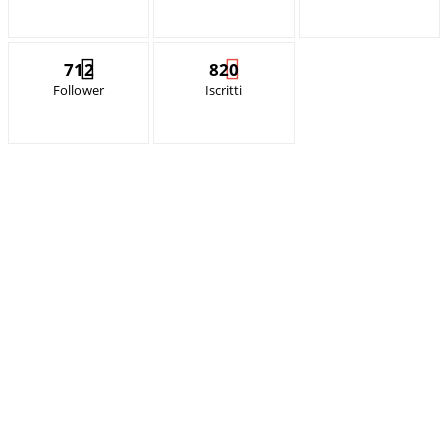
712
820
Follower
Iscritti