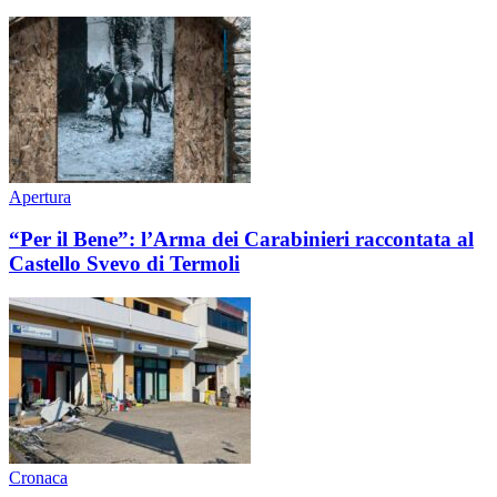
Apertura
“Per il Bene”: l’Arma dei Carabinieri raccontata al
Castello Svevo di Termoli
Cronaca