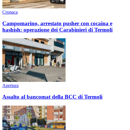
Cronaca
Campomarino, arrestato pusher con cocaina e
hashish: operazione dei Carabinieri di Termoli
Apertura
Assalto al bancomat della BCC di Termoli