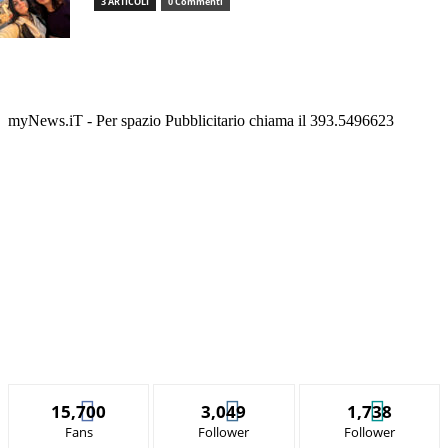
3 ARTICOLI
0 Commenti
myNews.iT - Per spazio Pubblicitario chiama il 393.5496623
15,700
3,049
1,738
Fans
Follower
Follower