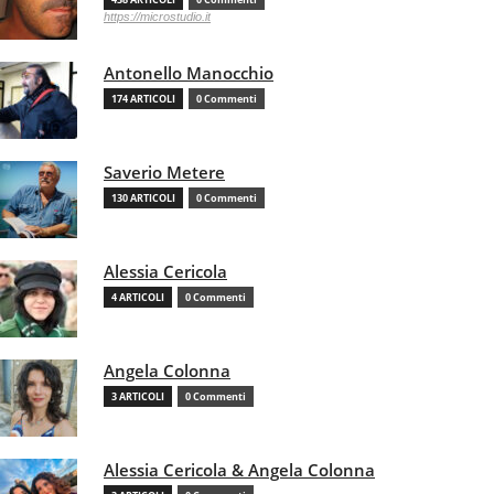
https://microstudio.it
Antonello Manocchio
174 ARTICOLI
0 Commenti
Saverio Metere
130 ARTICOLI
0 Commenti
Alessia Cericola
4 ARTICOLI
0 Commenti
Angela Colonna
3 ARTICOLI
0 Commenti
Alessia Cericola & Angela Colonna