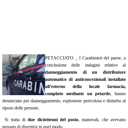
PETACCIATO _ I Carabinieri del paese, a
conclusione delle indagini relative al
danneggiamento di un distributore
automatico di anticoncezionali installato
all’esterno della locale farmacia,
compiuto mediante un petardo
, hanno
denunciato per danneggiamento, esplosione pericolosa e disturbo al
riposo delle persone.
Si tratta di
due diciottenni del posto
, manovali, che avevano
pensato di divertirsi in quel modo.