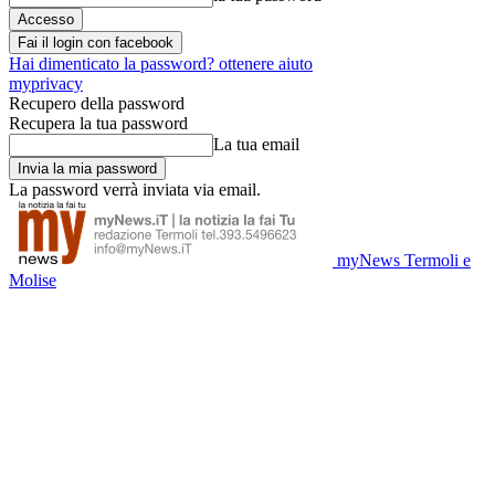
Fai il login con facebook
Hai dimenticato la password? ottenere aiuto
myprivacy
Recupero della password
Recupera la tua password
La tua email
La password verrà inviata via email.
myNews Termoli e
Molise