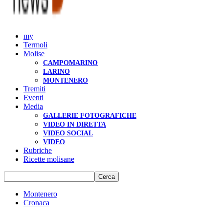
my
Termoli
Molise
CAMPOMARINO
LARINO
MONTENERO
Tremiti
Eventi
Media
GALLERIE FOTOGRAFICHE
VIDEO IN DIRETTA
VIDEO SOCIAL
VIDEO
Rubriche
Ricette molisane
Montenero
Cronaca