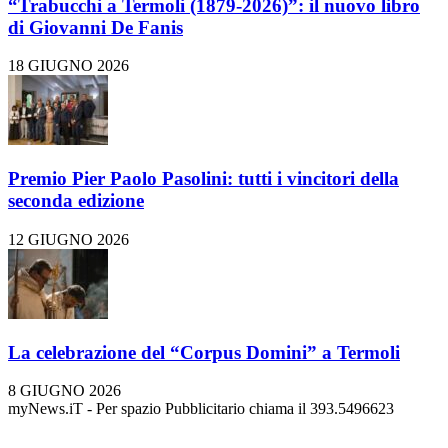
“Trabucchi a Termoli (1879-2026)”: il nuovo libro
di Giovanni De Fanis
18 GIUGNO 2026
Premio Pier Paolo Pasolini: tutti i vincitori della
seconda edizione
12 GIUGNO 2026
La celebrazione del “Corpus Domini” a Termoli
8 GIUGNO 2026
myNews.iT - Per spazio Pubblicitario chiama il 393.5496623