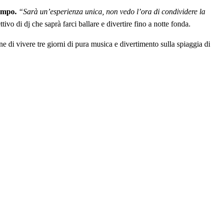
tempo.
“Sarà un’esperienza unica, non vedo l’ora di condividere la
ivo di dj che saprà farci ballare e divertire fino a notte fonda.
e di vivere tre giorni di pura musica e divertimento sulla spiaggia di