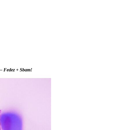
 – Fedez + Sbam!