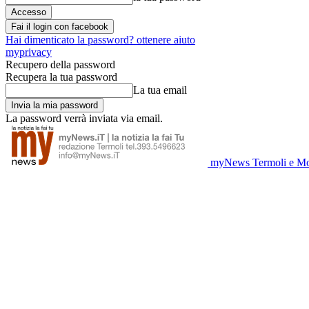
Fai il login con facebook
Hai dimenticato la password? ottenere aiuto
myprivacy
Recupero della password
Recupera la tua password
La tua email
La password verrà inviata via email.
myNews Termoli e Mo