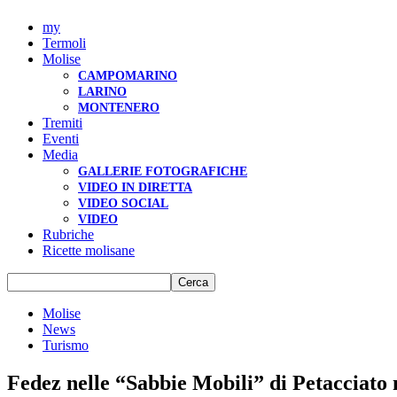
my
Termoli
Molise
CAMPOMARINO
LARINO
MONTENERO
Tremiti
Eventi
Media
GALLERIE FOTOGRAFICHE
VIDEO IN DIRETTA
VIDEO SOCIAL
VIDEO
Rubriche
Ricette molisane
Molise
News
Turismo
Fedez nelle “Sabbie Mobili” di Petacciato