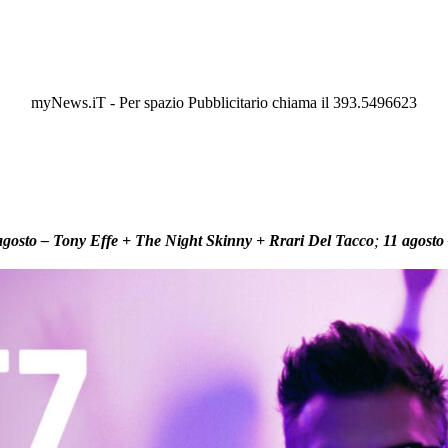
myNews.iT - Per spazio Pubblicitario chiama il 393.5496623
agosto – Tony Effe + The Night Skinny + Rrari Del Tacco
;
11 agosto