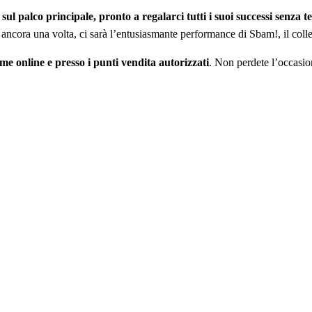
 sul palco principale, pronto a regalarci tutti i suoi successi senza 
 ancora una volta, ci sarà l’entusiasmante performance di Sbam!, il collett
rme online e presso i punti vendita autorizzati
. Non perdete l’occasion