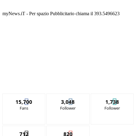
myNews.iT - Per spazio Pubblicitario chiama il 393.5496623
15,700
3,048
1,738
Fans
Follower
Follower
712
820