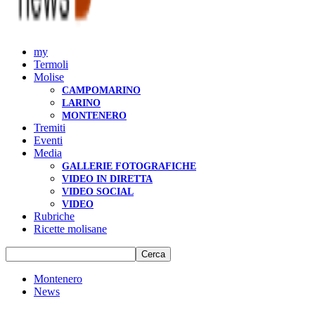
my
Termoli
Molise
CAMPOMARINO
LARINO
MONTENERO
Tremiti
Eventi
Media
GALLERIE FOTOGRAFICHE
VIDEO IN DIRETTA
VIDEO SOCIAL
VIDEO
Rubriche
Ricette molisane
Montenero
News