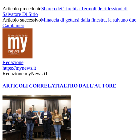
Articolo precedente
Sbarco dei Turchi a Termoli, le riflessioni di
Salvatore Di Sirio
Articolo successivo
Minaccia di gettarsi dalla finestra, la salvano due
Carabinieri
Redazione
https://mynews.it
Redazione myNews.iT
ARTICOLI CORRELATI
ALTRO DALL'AUTORE