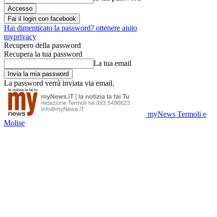
Fai il login con facebook
Hai dimenticato la password? ottenere aiuto
myprivacy
Recupero della password
Recupera la tua password
La tua email
La password verrà inviata via email.
myNews Termoli e
Molise