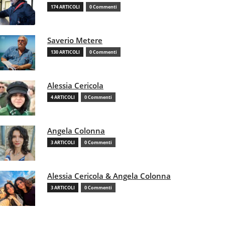
174 ARTICOLI
0 Commenti
Saverio Metere
130 ARTICOLI
0 Commenti
Alessia Cericola
4 ARTICOLI
0 Commenti
Angela Colonna
3 ARTICOLI
0 Commenti
Alessia Cericola & Angela Colonna
3 ARTICOLI
0 Commenti