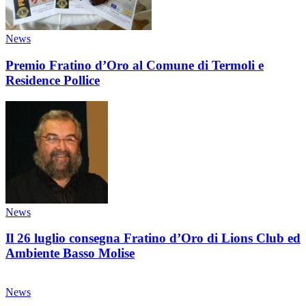
News
Premio Fratino d’Oro al Comune di Termoli e
Residence Pollice
News
Il 26 luglio consegna Fratino d’Oro di Lions Club ed
Ambiente Basso Molise
News