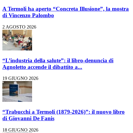
A Termoli ha aperto “Concreta Illusione”, la mostra
di Vincenzo Palombo
2 AGOSTO 2026
“L’industria della salute”: il libro-denuncia di
Agnoletto accende il dibattito a...
19 GIUGNO 2026
“Trabucchi a Termoli (1879-2026)”: il nuovo libro
di Giovanni De Fanis
18 GIUGNO 2026