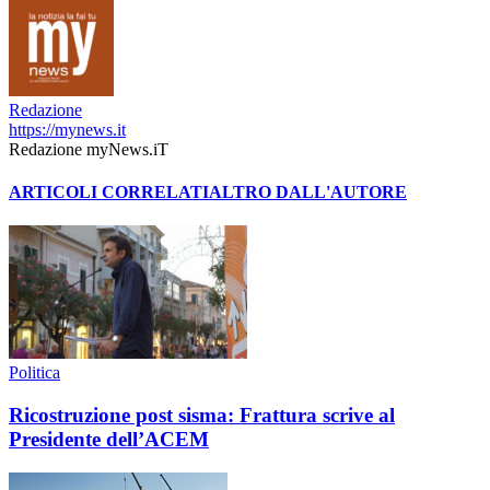
Redazione
https://mynews.it
Redazione myNews.iT
ARTICOLI CORRELATI
ALTRO DALL'AUTORE
Politica
Ricostruzione post sisma: Frattura scrive al
Presidente dell’ACEM