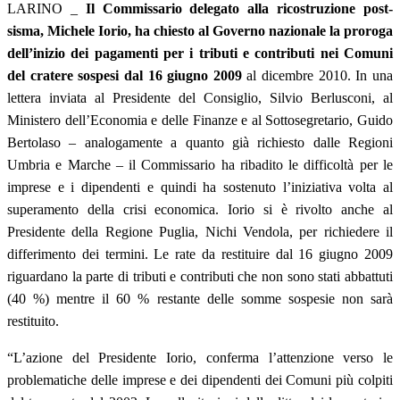
LARINO _
Il Commissario delegato alla ricostruzione post-
sisma, Michele Iorio, ha chiesto al Governo nazionale la proroga
dell’inizio dei pagamenti per i tributi e contributi nei Comuni
del cratere sospesi dal 16 giugno 2009
al dicembre 2010. In una
lettera inviata al Presidente del Consiglio, Silvio Berlusconi, al
Ministero dell’Economia e delle Finanze e al Sottosegretario, Guido
Bertolaso – analogamente a quanto già richiesto dalle Regioni
Umbria e Marche – il Commissario ha ribadito le difficoltà per le
imprese e i dipendenti e quindi ha sostenuto l’iniziativa volta al
superamento della crisi economica. Iorio si è rivolto anche al
Presidente della Regione Puglia, Nichi Vendola, per richiedere il
differimento dei termini. Le rate da restituire dal 16 giugno 2009
riguardano la parte di tributi e contributi che non sono stati abbattuti
(40 %) mentre il 60 % restante delle somme sospesie non sarà
restituito.
“L’azione del Presidente Iorio, conferma l’attenzione verso le
problematiche delle imprese e dei dipendenti dei Comuni più colpiti