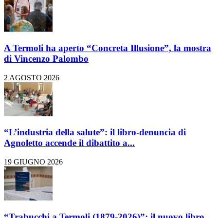
A Termoli ha aperto “Concreta Illusione”, la mostra
di Vincenzo Palombo
2 AGOSTO 2026
“L’industria della salute”: il libro-denuncia di
Agnoletto accende il dibattito a...
19 GIUGNO 2026
“Trabucchi a Termoli (1879-2026)”: il nuovo libro