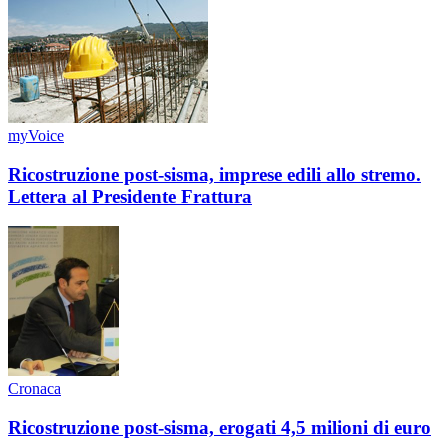
myVoice
Ricostruzione post-sisma, imprese edili allo stremo.
Lettera al Presidente Frattura
Cronaca
Ricostruzione post-sisma, erogati 4,5 milioni di euro