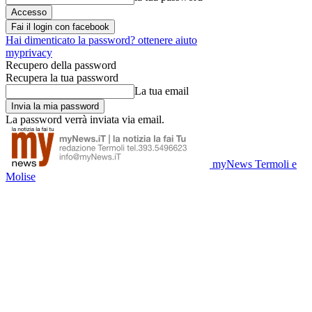
Fai il login con facebook
Hai dimenticato la password? ottenere aiuto
myprivacy
Recupero della password
Recupera la tua password
La tua email
La password verrà inviata via email.
myNews Termoli e
Molise