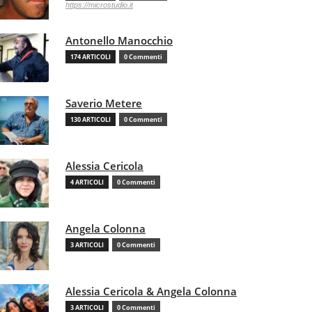
https://microstudio.it
Antonello Manocchio
174 ARTICOLI
0 Commenti
Saverio Metere
130 ARTICOLI
0 Commenti
Alessia Cericola
4 ARTICOLI
0 Commenti
Angela Colonna
3 ARTICOLI
0 Commenti
Alessia Cericola & Angela Colonna
3 ARTICOLI
0 Commenti