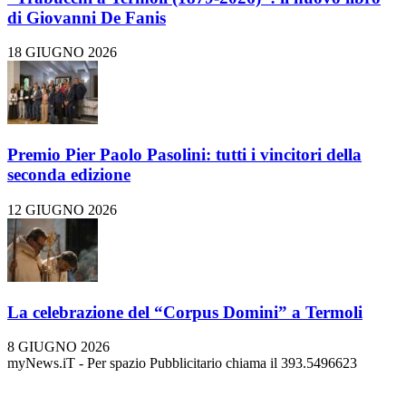
di Giovanni De Fanis
18 GIUGNO 2026
Premio Pier Paolo Pasolini: tutti i vincitori della
seconda edizione
12 GIUGNO 2026
La celebrazione del “Corpus Domini” a Termoli
8 GIUGNO 2026
myNews.iT - Per spazio Pubblicitario chiama il 393.5496623