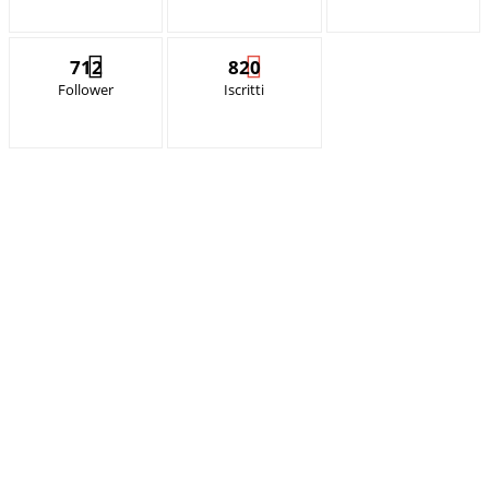
712
820
Follower
Iscritti