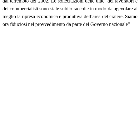
dal terremoto del 2002. Le sollecitazioni delle ditte, dei lavoratori e
dei commercialisti sono state subito raccolte in modo da agevolare al
meglio la ripresa economica e produttiva dell’area del cratere. Siamo
ora fiduciosi nel provvedimento da parte del Governo nazionale”