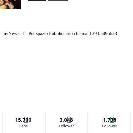
myNews.iT - Per spazio Pubblicitario chiama il 393.5496623
15,700
3,048
1,738
Fans
Follower
Follower