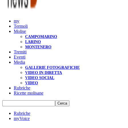
my
Termoli
Molise
CAMPOMARINO
LARINO
MONTENERO
Tremiti
Eventi
Media
GALLERIE FOTOGRAFICHE
VIDEO IN DIRETTA
VIDEO SOCIAL
VIDEO
Rubriche
Ricette molisane
Rubriche
myVoice