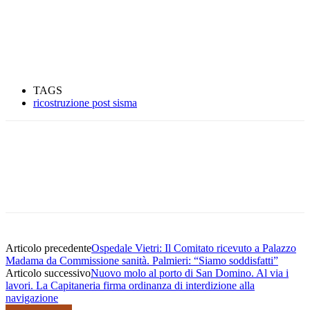
TAGS
ricostruzione post sisma
Articolo precedente
Ospedale Vietri: Il Comitato ricevuto a Palazzo
Madama da Commissione sanità. Palmieri: “Siamo soddisfatti”
Articolo successivo
Nuovo molo al porto di San Domino. Al via i
lavori. La Capitaneria firma ordinanza di interdizione alla
navigazione