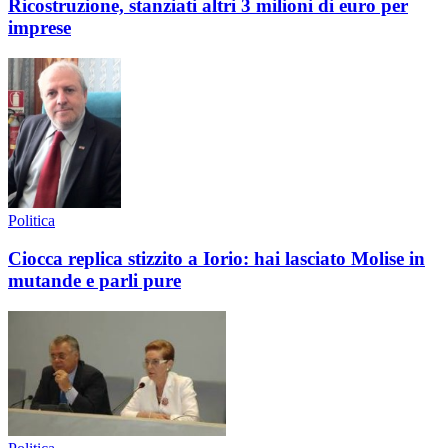
Ricostruzione, stanziati altri 3 milioni di euro per
imprese
Politica
Ciocca replica stizzito a Iorio: hai lasciato Molise in
mutande e parli pure