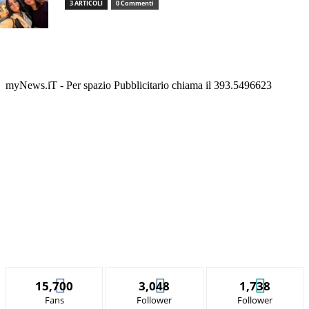
3 ARTICOLI
0 Commenti
myNews.iT - Per spazio Pubblicitario chiama il 393.5496623
15,700
3,048
1,738
Fans
Follower
Follower