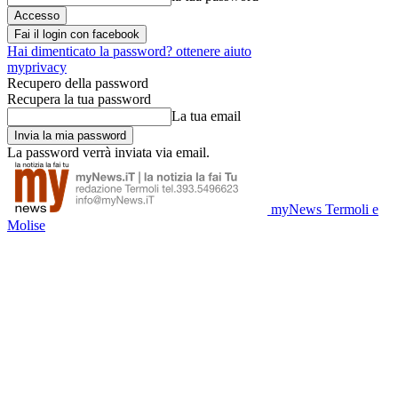
Fai il login con facebook
Hai dimenticato la password? ottenere aiuto
myprivacy
Recupero della password
Recupera la tua password
La tua email
La password verrà inviata via email.
myNews Termoli e
Molise