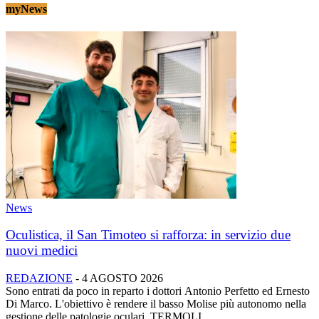
myNews
News
Oculistica, il San Timoteo si rafforza: in servizio due
nuovi medici
REDAZIONE
-
4 AGOSTO 2026
Sono entrati da poco in reparto i dottori Antonio Perfetto ed Ernesto
Di Marco. L'obiettivo è rendere il basso Molise più autonomo nella
gestione delle patologie oculari. TERMOLI...