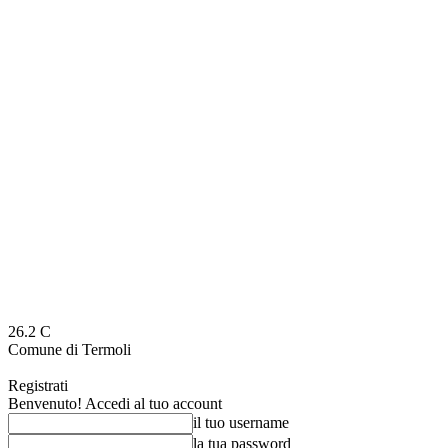
26.2
C
Comune di Termoli
Registrati
Benvenuto! Accedi al tuo account
il tuo username
la tua password