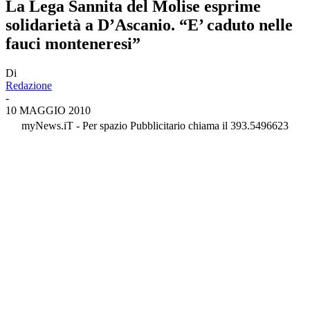
La Lega Sannita del Molise esprime
solidarietà a D’Ascanio. “E’ caduto nelle
fauci monteneresi”
Di
Redazione
-
10 MAGGIO 2010
myNews.iT - Per spazio Pubblicitario chiama il 393.5496623