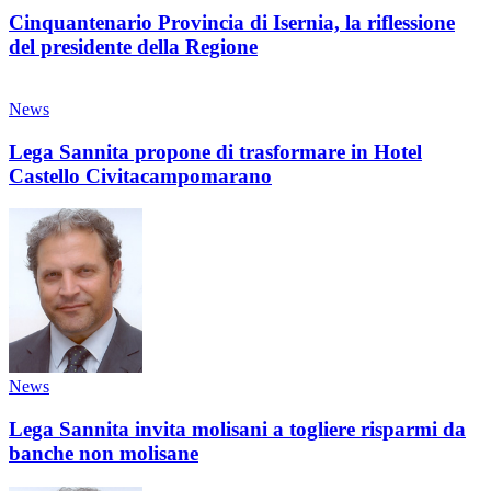
Cinquantenario Provincia di Isernia, la riflessione
del presidente della Regione
News
Lega Sannita propone di trasformare in Hotel
Castello Civitacampomarano
News
Lega Sannita invita molisani a togliere risparmi da
banche non molisane