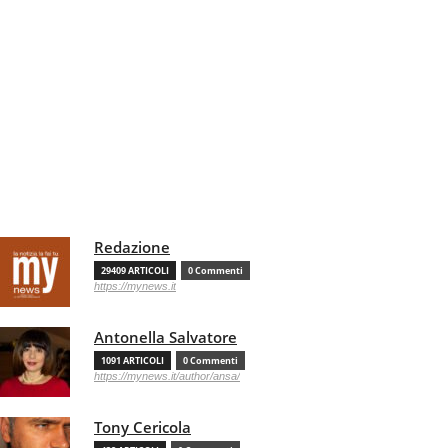
Redazione
29409 ARTICOLI
0 Commenti
https://mynews.it
Antonella Salvatore
1091 ARTICOLI
0 Commenti
https://mynews.it/author/ansa/
Tony Cericola