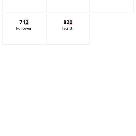
712
820
Follower
Iscritti