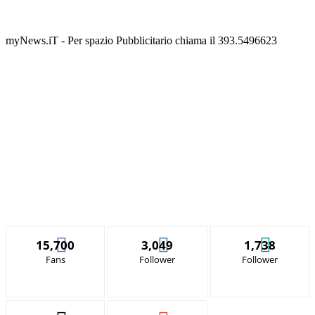
myNews.iT - Per spazio Pubblicitario chiama il 393.5496623
15,700
3,049
1,738
Fans
Follower
Follower