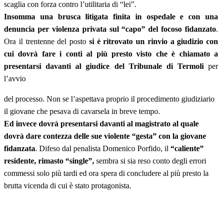
scaglia con forza contro l’utilitaria di “lei”.
Insomma una brusca litigata finita in ospedale e con una
denuncia per violenza privata sul “capo” del focoso fidanzato
.
Ora il trentenne del posto
si è ritrovato un rinvio a giudizio con
cui dovrà fare i conti al più presto visto che è chiamato a
presentarsi davanti al giudice del Tribunale di Termoli
per
l’avvio
del processo. Non se l’aspettava proprio il procedimento giudiziario
il giovane che pesava di cavarsela in breve tempo.
Ed invece dovrà presentarsi davanti al magistrato al quale
dovrà dare contezza delle sue violente “gesta” con la giovane
fidanzata
. Difeso dal penalista Domenico Porfido, il
“caliente”
residente, rimasto “single”,
sembra si sia reso conto degli errori
commessi solo più tardi ed ora spera di concludere al più presto la
brutta vicenda di cui è stato protagonista.