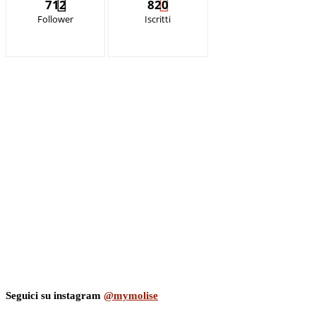
712
820
Follower
Iscritti
Seguici su instagram
@mymolise