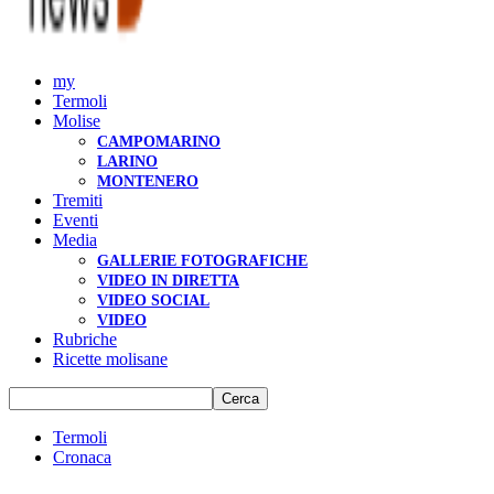
my
Termoli
Molise
CAMPOMARINO
LARINO
MONTENERO
Tremiti
Eventi
Media
GALLERIE FOTOGRAFICHE
VIDEO IN DIRETTA
VIDEO SOCIAL
VIDEO
Rubriche
Ricette molisane
Termoli
Cronaca