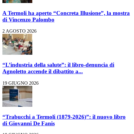
A Termoli ha aperto “Concreta Illusione”, la mostra
di Vincenzo Palombo
2 AGOSTO 2026
“L’industria della salute”: il libro-denuncia di
Agnoletto accende il dibattito a...
19 GIUGNO 2026
“Trabucchi a Termoli (1879-2026)”: il nuovo libro
di Giovanni De Fanis