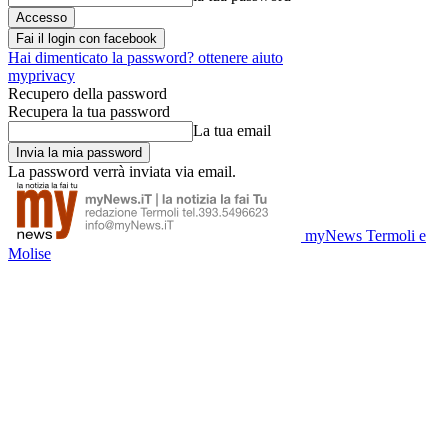
Fai il login con facebook
Hai dimenticato la password? ottenere aiuto
myprivacy
Recupero della password
Recupera la tua password
La tua email
La password verrà inviata via email.
myNews Termoli e
Molise