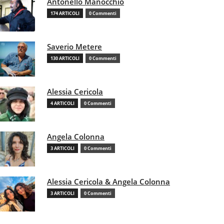
Antonello Manocchio
174 ARTICOLI
0 Commenti
Saverio Metere
130 ARTICOLI
0 Commenti
Alessia Cericola
4 ARTICOLI
0 Commenti
Angela Colonna
3 ARTICOLI
0 Commenti
Alessia Cericola & Angela Colonna
3 ARTICOLI
0 Commenti