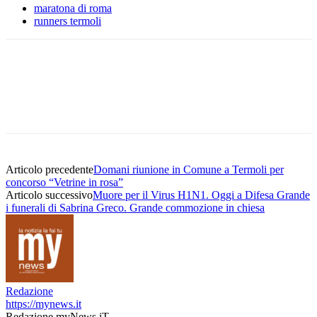
maratona di roma
runners termoli
Articolo precedente
Domani riunione in Comune a Termoli per
concorso “Vetrine in rosa”
Articolo successivo
Muore per il Virus H1N1. Oggi a Difesa Grande
i funerali di Sabrina Greco. Grande commozione in chiesa
Redazione
https://mynews.it
Redazione myNews.iT