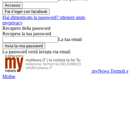
Fai il login con facebook
Hai dimenticato la password? ottenere aiuto
myprivacy
Recupero della password
Recupera la tua password
La tua email
La password verrà inviata via email.
myNews Termoli e
Molise