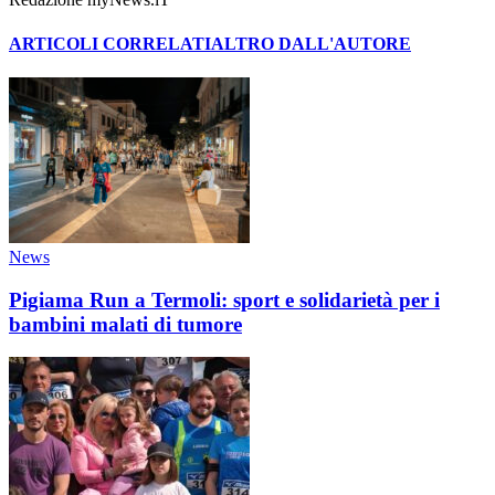
ARTICOLI CORRELATI
ALTRO DALL'AUTORE
News
Pigiama Run a Termoli: sport e solidarietà per i
bambini malati di tumore