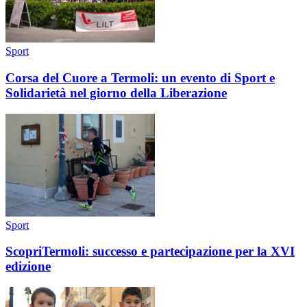
Sport
Corsa del Cuore a Termoli: un evento di Sport e
Solidarietà nel giorno della Liberazione
Sport
ScopriTermoli: successo e partecipazione per la XVI
edizione