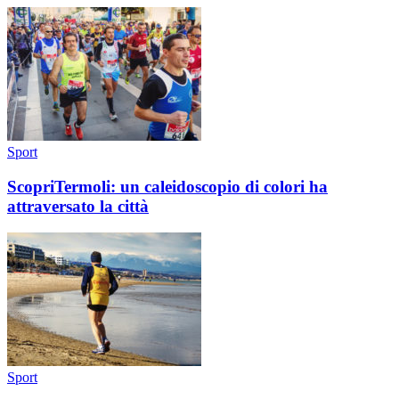
Sport
ScopriTermoli: un caleidoscopio di colori ha
attraversato la città
Sport