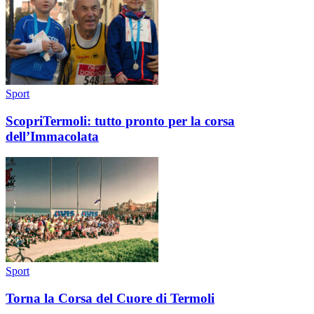
Sport
ScopriTermoli: tutto pronto per la corsa
dell’Immacolata
Sport
Torna la Corsa del Cuore di Termoli