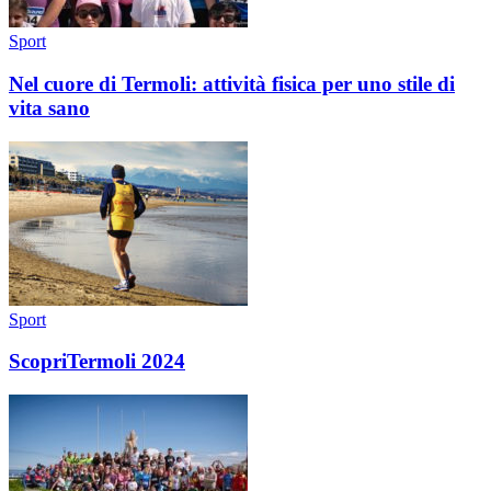
Sport
Nel cuore di Termoli: attività fisica per uno stile di
vita sano
Sport
ScopriTermoli 2024