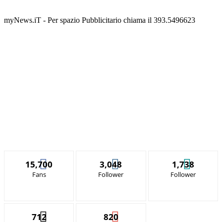
myNews.iT - Per spazio Pubblicitario chiama il 393.5496623
15,700
3,048
1,738
Fans
Follower
Follower
712
820