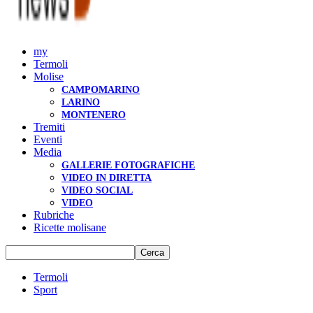
my
Termoli
Molise
CAMPOMARINO
LARINO
MONTENERO
Tremiti
Eventi
Media
GALLERIE FOTOGRAFICHE
VIDEO IN DIRETTA
VIDEO SOCIAL
VIDEO
Rubriche
Ricette molisane
Termoli
Sport