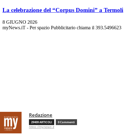
La celebrazione del “Corpus Domini” a Termoli
8 GIUGNO 2026
myNews.iT - Per spazio Pubblicitario chiama il 393.5496623
Redazione
29409 ARTICOLI
0 Commenti
https://mynews.it