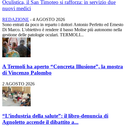
Oculistica, il San Timoteo si rafforza: in servizio due
nuovi medici
REDAZIONE
-
4 AGOSTO 2026
Sono entrati da poco in reparto i dottori Antonio Perfetto ed Ernesto
Di Marco. L'obiettivo è rendere il basso Molise più autonomo nella
gestione delle patologie oculari. TERMOLI...
A Termoli ha aperto “Concreta Illusione”, la mostra
di Vincenzo Palombo
2 AGOSTO 2026
“L’industria della salute”: il libro-denuncia di
Agnoletto accende il dibattito a...