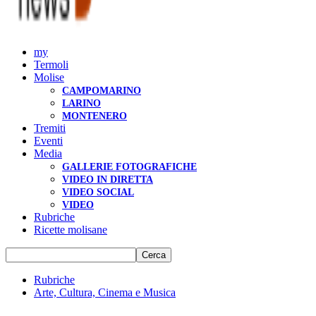
my
Termoli
Molise
CAMPOMARINO
LARINO
MONTENERO
Tremiti
Eventi
Media
GALLERIE FOTOGRAFICHE
VIDEO IN DIRETTA
VIDEO SOCIAL
VIDEO
Rubriche
Ricette molisane
Rubriche
Arte, Cultura, Cinema e Musica