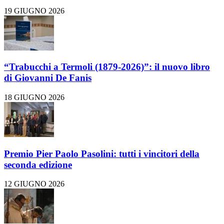
19 GIUGNO 2026
“Trabucchi a Termoli (1879-2026)”: il nuovo libro
di Giovanni De Fanis
18 GIUGNO 2026
Premio Pier Paolo Pasolini: tutti i vincitori della
seconda edizione
12 GIUGNO 2026