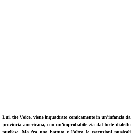
Lui, the Voice, viene inquadrato comicamente in un’infanzia da
provincia americana, con un’improbabile zia dal forte dialetto
pugliese. Ma fra una battuta e l’altra le esecuzioni musicali