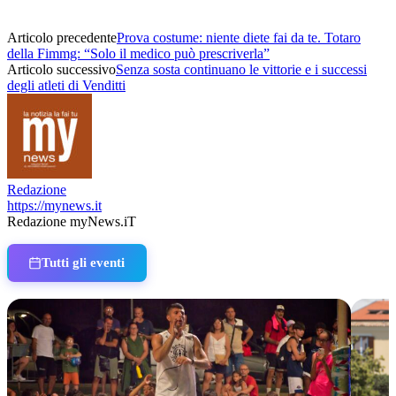
Articolo precedente
Prova costume: niente diete fai da te. Totaro
della Fimmg: “Solo il medico può prescriverla”
Articolo successivo
Senza sosta continuano le vittorie e i successi
degli atleti di Venditti
Redazione
https://mynews.it
Redazione myNews.iT
Tutti gli eventi