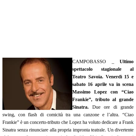
CAMPOBASSO _
Ultimo
spettacolo stagionale al
Teatro Savoia. Venerdì 15 e
sabato 16 aprile va in scena
Massimo Lopez con “Ciao
Frankie”, tributo al grande
Sinatra.
Due ore di grande
swing, con flash di comicità tra una canzone e l’altra. “Ciao
Frankie” è un concerto-tributo che Lopez ha voluto dedicare a Frank
Sinatra senza rinunciare alla propria impronta teatrale. Un divertente