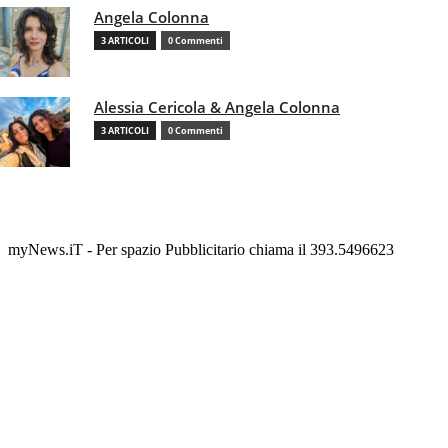
Angela Colonna
3 ARTICOLI
0 Commenti
Alessia Cericola & Angela Colonna
3 ARTICOLI
0 Commenti
myNews.iT - Per spazio Pubblicitario chiama il 393.5496623