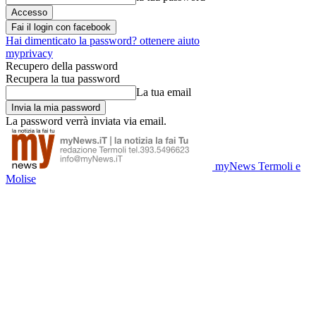
Fai il login con facebook
Hai dimenticato la password? ottenere aiuto
myprivacy
Recupero della password
Recupera la tua password
La tua email
La password verrà inviata via email.
myNews Termoli e
Molise