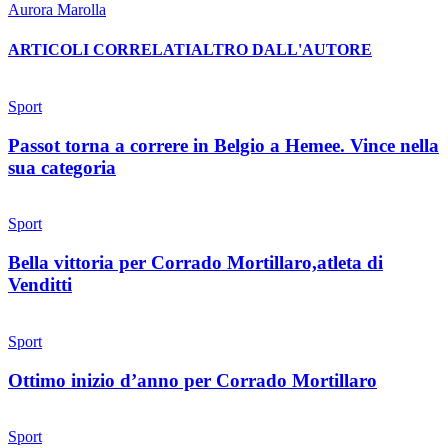
Aurora Marolla
ARTICOLI CORRELATI
ALTRO DALL'AUTORE
Sport
Passot torna a correre in Belgio a Hemee. Vince nella
sua categoria
Sport
Bella vittoria per Corrado Mortillaro,atleta di
Venditti
Sport
Ottimo inizio d’anno per Corrado Mortillaro
Sport