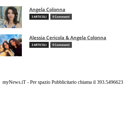
Angela Colonna
3 ARTICOLI
0 Commenti
Alessia Cericola & Angela Colonna
3 ARTICOLI
0 Commenti
myNews.iT - Per spazio Pubblicitario chiama il 393.5496623