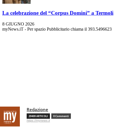
La celebrazione del “Corpus Domini” a Termoli
8 GIUGNO 2026
myNews.iT - Per spazio Pubblicitario chiama il 393.5496623
Redazione
29409 ARTICOLI
0 Commenti
https://mynews.it