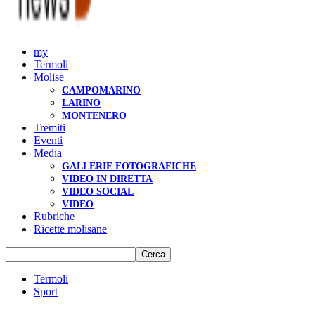
my
Termoli
Molise
CAMPOMARINO
LARINO
MONTENERO
Tremiti
Eventi
Media
GALLERIE FOTOGRAFICHE
VIDEO IN DIRETTA
VIDEO SOCIAL
VIDEO
Rubriche
Ricette molisane
Termoli
Sport