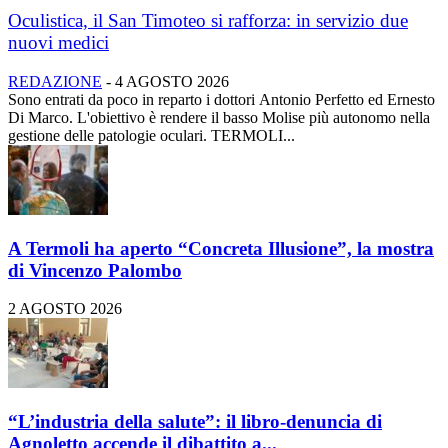
Oculistica, il San Timoteo si rafforza: in servizio due
nuovi medici
REDAZIONE
-
4 AGOSTO 2026
Sono entrati da poco in reparto i dottori Antonio Perfetto ed Ernesto
Di Marco. L'obiettivo è rendere il basso Molise più autonomo nella
gestione delle patologie oculari. TERMOLI...
A Termoli ha aperto “Concreta Illusione”, la mostra
di Vincenzo Palombo
2 AGOSTO 2026
“L’industria della salute”: il libro-denuncia di
Agnoletto accende il dibattito a...