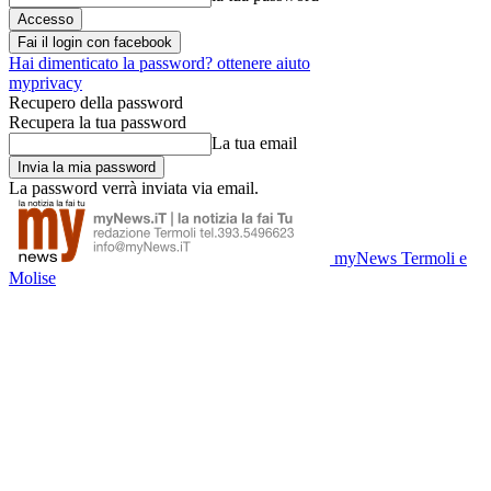
Fai il login con facebook
Hai dimenticato la password? ottenere aiuto
myprivacy
Recupero della password
Recupera la tua password
La tua email
La password verrà inviata via email.
myNews Termoli e
Molise