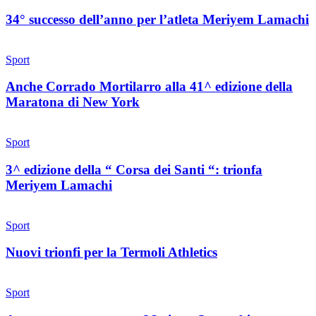
34° successo dell’anno per l’atleta Meriyem Lamachi
Sport
Anche Corrado Mortilarro alla 41^ edizione della
Maratona di New York
Sport
3^ edizione della “ Corsa dei Santi “: trionfa
Meriyem Lamachi
Sport
Nuovi trionfi per la Termoli Athletics
Sport