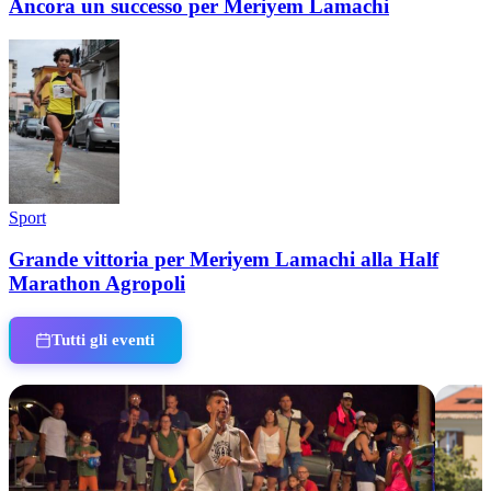
Ancora un successo per Meriyem Lamachi
Sport
Grande vittoria per Meriyem Lamachi alla Half
Marathon Agropoli
Tutti gli eventi