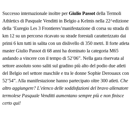
Successo internazionale inoltre per
Giulio Passot
della Termoli
Athletics di Pasquale Venditti in Belgio a Kelmis nella 22^edizione
della ‘Euregio Les 3 Frontieres’manifestazione di corsa su strada di
km 12 su un percorso ricavato su strade forestali caratterizzato dai
primi 6 km tutti in salita con un dislivello di 350 metri. Il forte atleta
master Giulio Passot di 68 anni ha dominato la categoria M65
andando a vincere con il tempo di 52’06”. Nella gara riservata al
settore assoluto sono saliti sul gradino più alto del podio due atleti
del Belgio nel settore maschile e tra le donne Sophie Derouaux con
52’54”. Alla manifestazione hanno partecipato oltre 300 atleti.
Che
altro aggiungere? L’elenco delle soddisfazioni del bravo allenatore
termolese Pasquale Venditti aumentano sempre più e non finisce
certo qui!