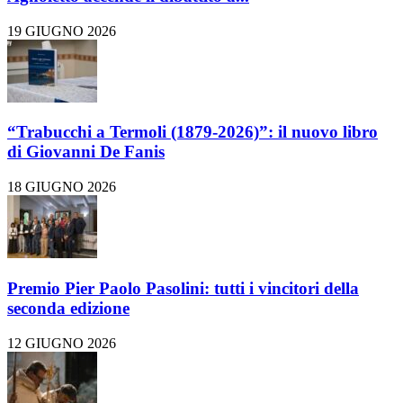
19 GIUGNO 2026
“Trabucchi a Termoli (1879-2026)”: il nuovo libro
di Giovanni De Fanis
18 GIUGNO 2026
Premio Pier Paolo Pasolini: tutti i vincitori della
seconda edizione
12 GIUGNO 2026