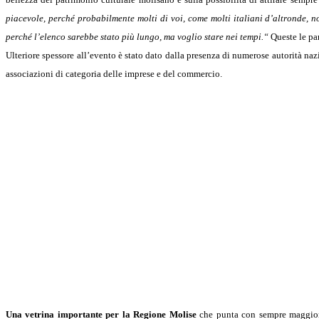
piacevole, perché probabilmente molti di voi, come molti italiani d’altronde, n
perché l’elenco sarebbe stato più lungo, ma voglio stare nei tempi.“
Queste le pa
Ulteriore spessore all’evento è stato dato dalla presenza di numerose autorità nazio
associazioni di categoria delle imprese e del commercio.
Una vetrina importante per la Regione Molise
che punta con sempre maggior d