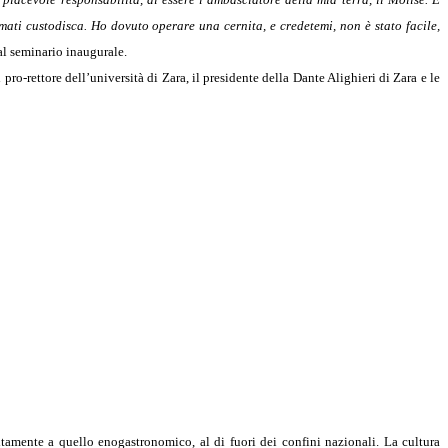
mati custodisca. Ho dovuto operare una cernita, e credetemi, non è stato facile,
al seminario inaugurale.
pro-rettore dell’università di Zara, il presidente della Dante Alighieri di Zara e le
tamente a quello enogastronomico, al di fuori dei confini nazionali.
La cultura