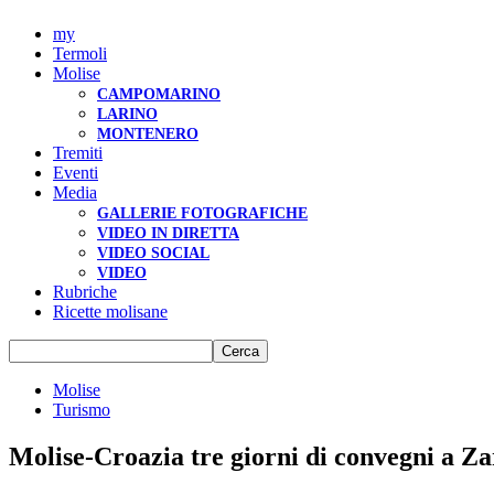
my
Termoli
Molise
CAMPOMARINO
LARINO
MONTENERO
Tremiti
Eventi
Media
GALLERIE FOTOGRAFICHE
VIDEO IN DIRETTA
VIDEO SOCIAL
VIDEO
Rubriche
Ricette molisane
Molise
Turismo
Molise-Croazia tre giorni di convegni a Z