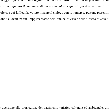
on sanno quanto il contenuto di questo piccolo scrigno sia prezioso e quanti pri
role con cui Ioffredi ha voluto iniziare il dialogo con le numerose persone presenti 
nali e locali tra cui i rappresentante del Comune di Zara e della Contea di Zara, il 
ecisione alla promozione del patrimonio turistico-culturale ed ambientale, uni