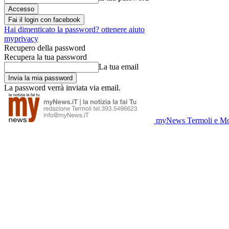
Fai il login con facebook
Hai dimenticato la password? ottenere aiuto
myprivacy
Recupero della password
Recupera la tua password
La tua email
La password verrà inviata via email.
myNews Termoli e Mo