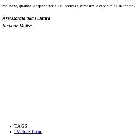
molisana, quando si espone nella sua interezza, dimostra la capacità di un’innata a
Assessorato alla Cultura
Regione Molise
TAGS
“Vado e Torno