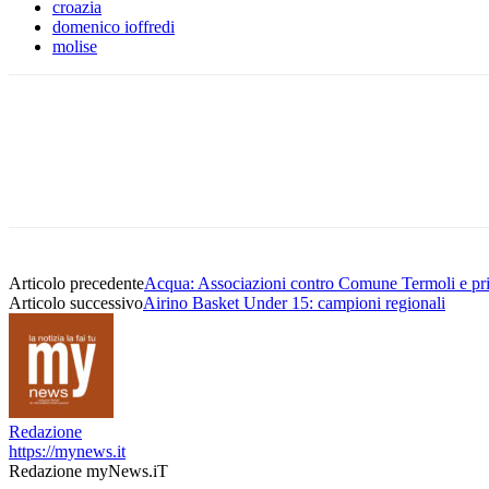
croazia
domenico ioffredi
molise
Condividere
Articolo precedente
Acqua: Associazioni contro Comune Termoli e pri
Articolo successivo
Airino Basket Under 15: campioni regionali
Redazione
https://mynews.it
Redazione myNews.iT