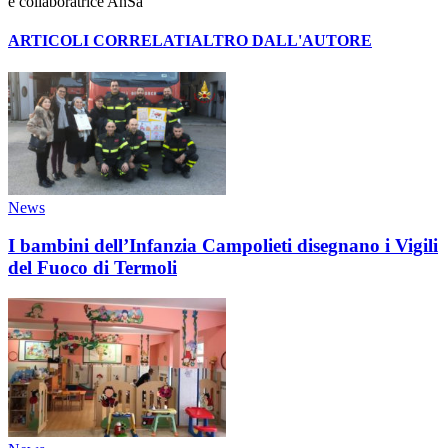
e collaboratrice AnSa
ARTICOLI CORRELATI
ALTRO DALL'AUTORE
News
I bambini dell’Infanzia Campolieti disegnano i Vigili
del Fuoco di Termoli