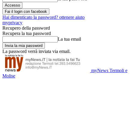
Fai il login con facebook
Hai dimenticato la password? ottenere aiuto
myprivacy
Recupero della password
Recupera la tua password
La tua email
La password verrà inviata via email.
myNews Termoli e
Molise