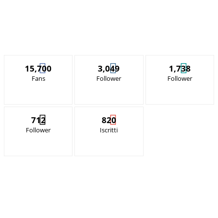
15,700
3,049
1,738
Fans
Follower
Follower
712
820
Follower
Iscritti