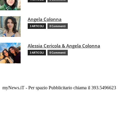
Angela Colonna
3 ARTICOLI
0 Commenti
Alessia Cericola & Angela Colonna
3 ARTICOLI
0 Commenti
myNews.iT - Per spazio Pubblicitario chiama il 393.5496623