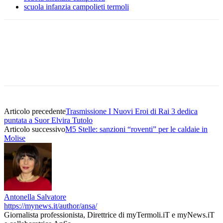
scuola infanzia campolieti termoli
Articolo precedente
Trasmissione I Nuovi Eroi di Rai 3 dedica
puntata a Suor Elvira Tutolo
Articolo successivo
M5 Stelle: sanzioni “roventi” per le caldaie in
Molise
Antonella Salvatore
https://mynews.it/author/ansa/
Giornalista professionista, Direttrice di myTermoli.iT e myNews.iT