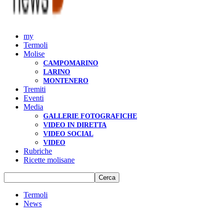
my
Termoli
Molise
CAMPOMARINO
LARINO
MONTENERO
Tremiti
Eventi
Media
GALLERIE FOTOGRAFICHE
VIDEO IN DIRETTA
VIDEO SOCIAL
VIDEO
Rubriche
Ricette molisane
Termoli
News