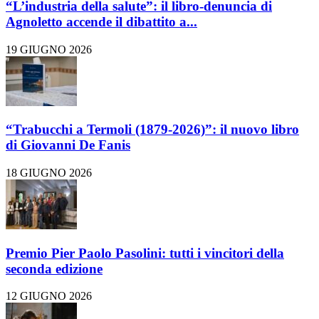
“L’industria della salute”: il libro-denuncia di
Agnoletto accende il dibattito a...
19 GIUGNO 2026
“Trabucchi a Termoli (1879-2026)”: il nuovo libro
di Giovanni De Fanis
18 GIUGNO 2026
Premio Pier Paolo Pasolini: tutti i vincitori della
seconda edizione
12 GIUGNO 2026