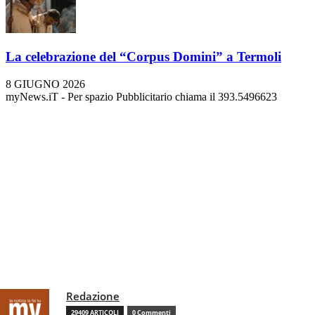
La celebrazione del “Corpus Domini” a Termoli
8 GIUGNO 2026
myNews.iT - Per spazio Pubblicitario chiama il 393.5496623
Redazione
29409 ARTICOLI
0 Commenti