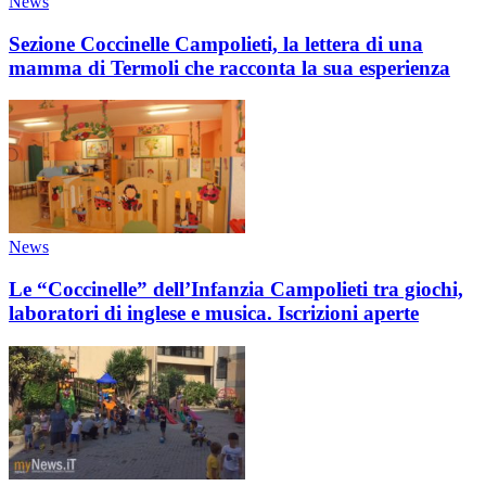
News
Sezione Coccinelle Campolieti, la lettera di una
mamma di Termoli che racconta la sua esperienza
News
Le “Coccinelle” dell’Infanzia Campolieti tra giochi,
laboratori di inglese e musica. Iscrizioni aperte