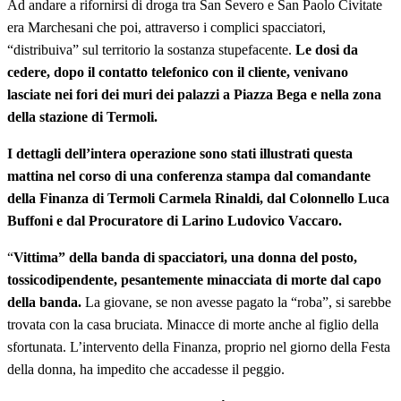
Ad andare a rifornirsi di droga tra San Severo e San Paolo Civitate
era Marchesani che poi, attraverso i complici spacciatori,
“distribuiva” sul territorio la sostanza stupefacente.
Le dosi da
cedere, dopo il contatto telefonico con il cliente, venivano
lasciate nei fori dei muri dei palazzi a Piazza Bega e nella zona
della stazione di Termoli.
I dettagli dell’intera operazione sono stati illustrati questa
mattina nel corso di una conferenza stampa dal comandante
della Finanza di Termoli Carmela Rinaldi, dal Colonnello Luca
Buffoni e dal Procuratore di Larino Ludovico Vaccaro.
“
Vittima” della banda di spacciatori, una donna del posto,
tossicodipendente, pesantemente minacciata di morte dal capo
della banda.
La giovane, se non avesse pagato la “roba”, si sarebbe
trovata con la casa bruciata. Minacce di morte anche al figlio della
sfortunata. L’intervento della Finanza, proprio nel giorno della Festa
della donna, ha impedito che accadesse il peggio.