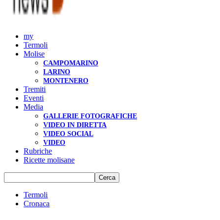
my
Termoli
Molise
CAMPOMARINO
LARINO
MONTENERO
Tremiti
Eventi
Media
GALLERIE FOTOGRAFICHE
VIDEO IN DIRETTA
VIDEO SOCIAL
VIDEO
Rubriche
Ricette molisane
Termoli
Cronaca