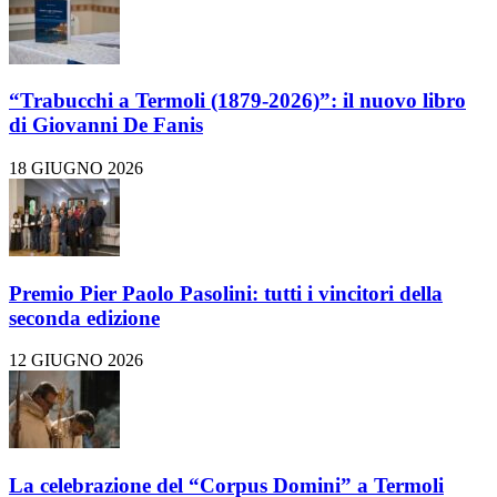
“Trabucchi a Termoli (1879-2026)”: il nuovo libro
di Giovanni De Fanis
18 GIUGNO 2026
Premio Pier Paolo Pasolini: tutti i vincitori della
seconda edizione
12 GIUGNO 2026
La celebrazione del “Corpus Domini” a Termoli