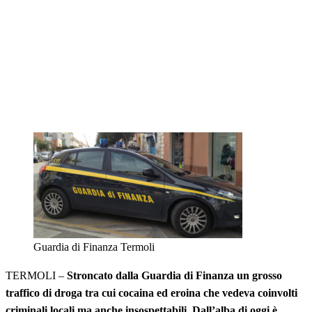
Guardia di Finanza Termoli
TERMOLI –
Stroncato dalla Guardia di Finanza un grosso
traffico di droga tra cui cocaina ed eroina che vedeva coinvolti
criminali locali ma anche insospettabili. Dall’alba di oggi è