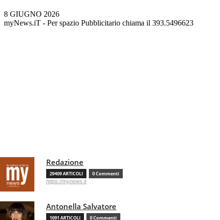
8 GIUGNO 2026
myNews.iT - Per spazio Pubblicitario chiama il 393.5496623
Redazione
29409 ARTICOLI
0 Commenti
https://mynews.it
Antonella Salvatore
1091 ARTICOLI
0 Commenti