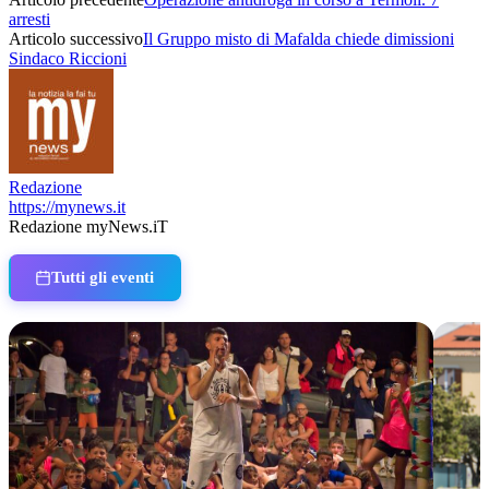
arresti
Articolo successivo
Il Gruppo misto di Mafalda chiede dimissioni
Sindaco Riccioni
Redazione
https://mynews.it
Redazione myNews.iT
Tutti gli eventi