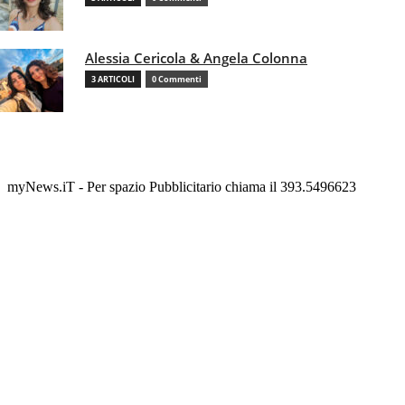
Alessia Cericola & Angela Colonna
3 ARTICOLI
0 Commenti
myNews.iT - Per spazio Pubblicitario chiama il 393.5496623