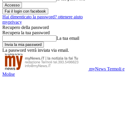
Fai il login con facebook
Hai dimenticato la password? ottenere aiuto
myprivacy
Recupero della password
Recupera la tua password
La tua email
La password verrà inviata via email.
myNews Termoli e
Molise