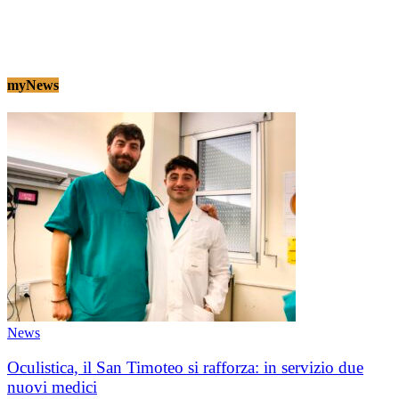
myNews
News
Oculistica, il San Timoteo si rafforza: in servizio due
nuovi medici