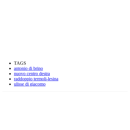
TAGS
antonio di brino
nuovo centro destra
raddoppio termoli-lesina
ulisse di giacomo