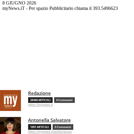
8 GIUGNO 2026
myNews.iT - Per spazio Pubblicitario chiama il 393.5496623
Redazione
29409 ARTICOLI
0 Commenti
https://mynews.it
Antonella Salvatore
1091 ARTICOLI
0 Commenti
https://mynews.it/author/ansa/