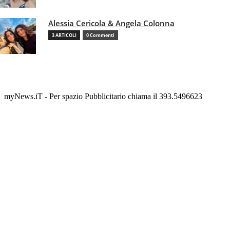
Alessia Cericola & Angela Colonna
3 ARTICOLI
0 Commenti
myNews.iT - Per spazio Pubblicitario chiama il 393.5496623