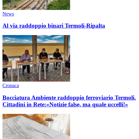
News
Al via raddoppio binari Termoli-Ripalta
Cronaca
Bocciatura Ambiente raddoppio ferroviario Termoli.
Cittadini in Rete:«Notizie false, ma quale uccelli!»