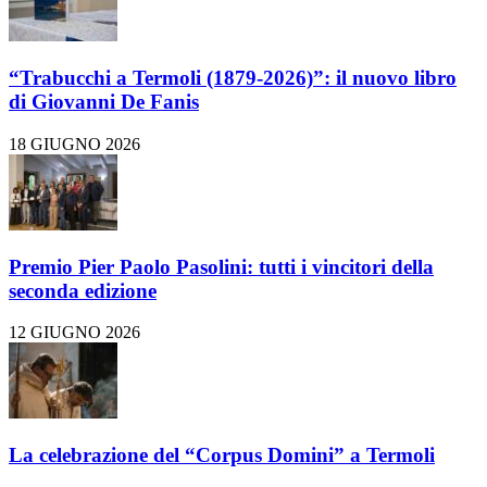
“Trabucchi a Termoli (1879-2026)”: il nuovo libro
di Giovanni De Fanis
18 GIUGNO 2026
Premio Pier Paolo Pasolini: tutti i vincitori della
seconda edizione
12 GIUGNO 2026
La celebrazione del “Corpus Domini” a Termoli