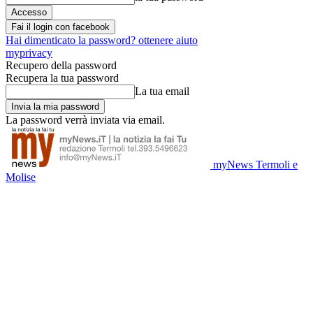
Fai il login con facebook
Hai dimenticato la password? ottenere aiuto
myprivacy
Recupero della password
Recupera la tua password
La tua email
La password verrà inviata via email.
myNews Termoli e
Molise