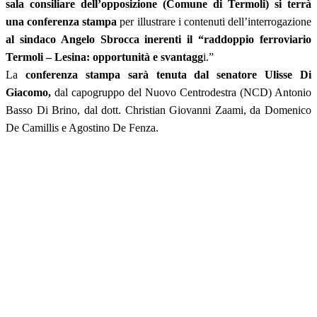
sala consiliare dell’opposizione (Comune di Termoli) si terrà
una conferenza stampa
per illustrare i contenuti dell’interrogazione
al sindaco Angelo Sbrocca inerenti il “raddoppio ferroviario
Termoli – Lesina: opportunità e svantagg
i.”
La
conferenza stampa sarà tenuta dal senatore Ulisse Di
Giacomo,
dal capogruppo del Nuovo Centrodestra (NCD) Antonio
Basso Di Brino, dal dott. Christian Giovanni Zaami, da Domenico
De Camillis e Agostino De Fenza.