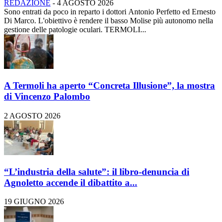
REDAZIONE
-
4 AGOSTO 2026
Sono entrati da poco in reparto i dottori Antonio Perfetto ed Ernesto
Di Marco. L'obiettivo è rendere il basso Molise più autonomo nella
gestione delle patologie oculari. TERMOLI...
A Termoli ha aperto “Concreta Illusione”, la mostra
di Vincenzo Palombo
2 AGOSTO 2026
“L’industria della salute”: il libro-denuncia di
Agnoletto accende il dibattito a...
19 GIUGNO 2026