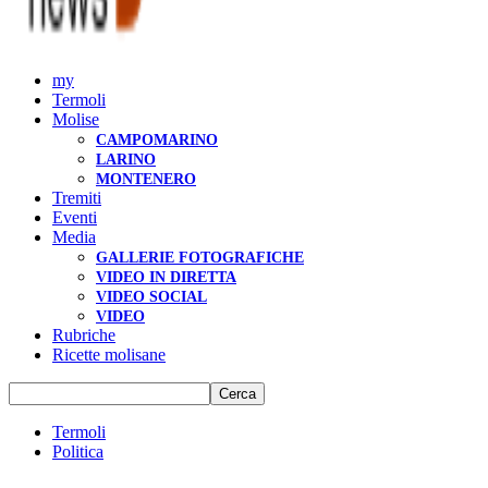
my
Termoli
Molise
CAMPOMARINO
LARINO
MONTENERO
Tremiti
Eventi
Media
GALLERIE FOTOGRAFICHE
VIDEO IN DIRETTA
VIDEO SOCIAL
VIDEO
Rubriche
Ricette molisane
Termoli
Politica