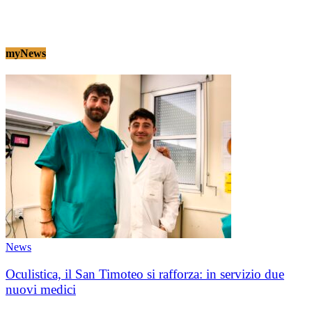
myNews
News
Oculistica, il San Timoteo si rafforza: in servizio due
nuovi medici