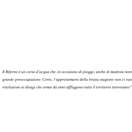
Il Biferno è un corso d’acqua che, in occasione di piogge, anche di modesta inte
grande preoccupazione. Certo, l’approssimarsi della brutta stagione non ci rassic
risoluzione ai disagi che ormai da anni affliggono tutto il territorio interessato”