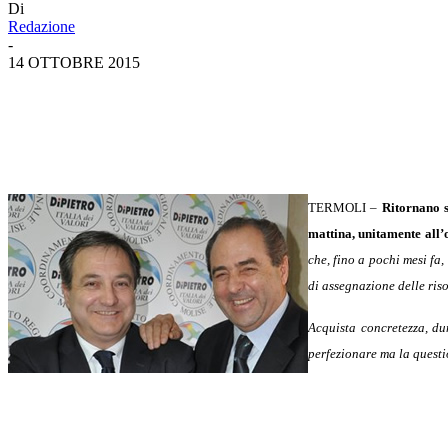
Di
Redazione
-
14 OTTOBRE 2015
TERMOLI –
Ritornano s
mattina, unitamente all’o
che, fino a pochi mesi fa
di assegnazione delle ris
Acquista concretezza, du
perfezionare ma la questi