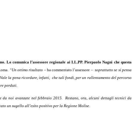
ferno. Lo comunica l’assessore regionale ai LL.PP. Pierpaolo Nagni che questa
 Roma.
“Un ottimo risultato
– ha commentato l’assessore –
soprattutto se si pensa
ale la pena ricordare, infatti, che tali fondi, per un rallentamento del percorso
re perduti.
te da noi avanzate nel febbraio 2015. Restano, ora, alcuni dettagli tecnici da
ato un sugello all’esito positivo per la Regione Molise.