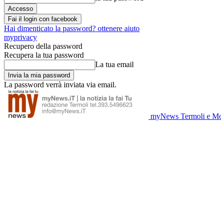
Fai il login con facebook
Hai dimenticato la password? ottenere aiuto
myprivacy
Recupero della password
Recupera la tua password
La tua email
La password verrà inviata via email.
myNews Termoli e Mo