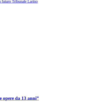
u futuro Tribunale Larino
e opere da 13 anni”