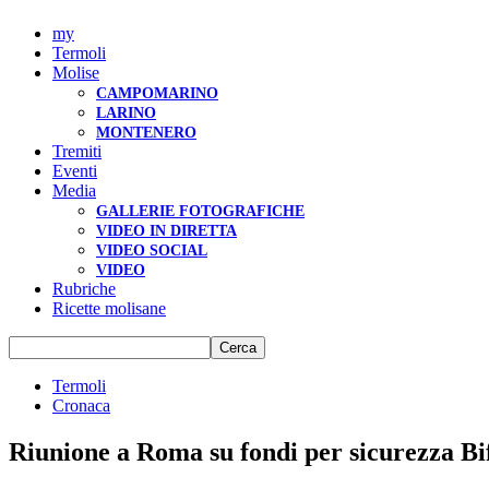
my
Termoli
Molise
CAMPOMARINO
LARINO
MONTENERO
Tremiti
Eventi
Media
GALLERIE FOTOGRAFICHE
VIDEO IN DIRETTA
VIDEO SOCIAL
VIDEO
Rubriche
Ricette molisane
Termoli
Cronaca
Riunione a Roma su fondi per sicurezza Bi