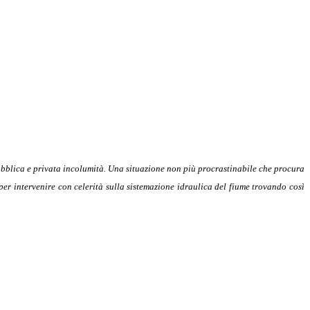
pubblica e privata incolumità. Una situazione non più procrastinabile che procura
 per intervenire con celerità sulla sistemazione idraulica del fiume trovando così