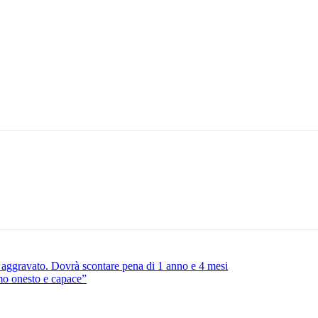
o aggravato. Dovrà scontare pena di 1 anno e 4 mesi
mo onesto e capace”