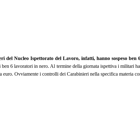
binieri del Nucleo Ispettorato del Lavoro, infatti, hanno sospeso 
 ben 6 lavoratori in nero. Al termine della giornata ispettiva i militari 
a euro. Ovviamente i controlli dei Carabinieri nella specifica materia c