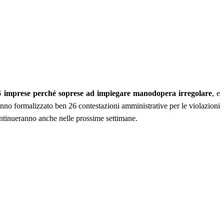
ben 6 imprese perché soprese ad impiegare manodopera irregolare
, e
hanno formalizzato ben 26 contestazioni amministrative per le violazioni
ontinueranno anche nelle prossime settimane.