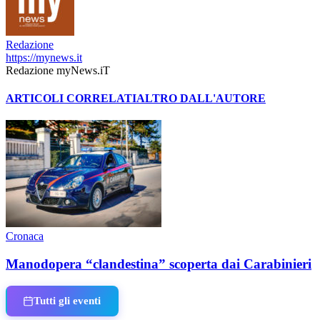
Redazione
https://mynews.it
Redazione myNews.iT
ARTICOLI CORRELATI
ALTRO DALL'AUTORE
Cronaca
Manodopera “clandestina” scoperta dai Carabinieri
Tutti gli eventi