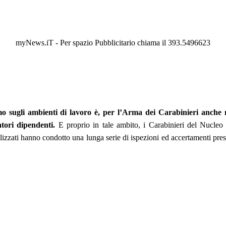
myNews.iT - Per spazio Pubblicitario chiama il 393.5496623
mo sugli ambienti di lavoro è, per l’Arma dei Carabinieri anche 
atori dipendenti.
E proprio in tale ambito, i Carabinieri del Nucleo
ecializzati hanno condotto una lunga serie di ispezioni ed accertamenti pre