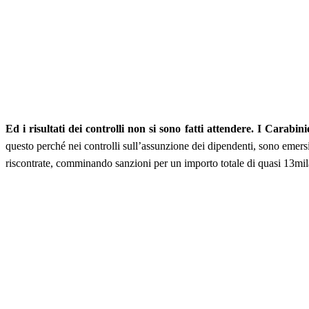
Ed i risultati dei controlli non si sono fatti attendere. I Cara
questo perché nei controlli sull’assunzione dei dipendenti, sono emersi
riscontrate, comminando sanzioni per un importo totale di quasi 13mil