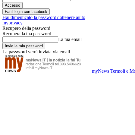
Fai il login con facebook
Hai dimenticato la password? ottenere aiuto
myprivacy
Recupero della password
Recupera la tua password
La tua email
La password verrà inviata via email.
myNews Termoli e Mo