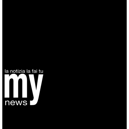
Diretto da Antonella Salvatore
Testata indipendente fondata nel 2005:
non riceve e non ha mai ricevuto nessun finanziamento pubblico.
Tel +39 3935496623