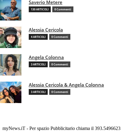
Saverio Metere
130 ARTICOLI
0 Commenti
Alessia Cericola
4 ARTICOLI
0 Commenti
Angela Colonna
3 ARTICOLI
0 Commenti
Alessia Cericola & Angela Colonna
3 ARTICOLI
0 Commenti
myNews.iT - Per spazio Pubblicitario chiama il 393.5496623