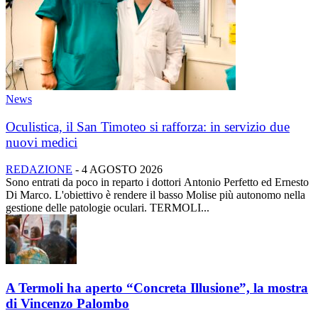
News
Oculistica, il San Timoteo si rafforza: in servizio due
nuovi medici
REDAZIONE
-
4 AGOSTO 2026
Sono entrati da poco in reparto i dottori Antonio Perfetto ed Ernesto
Di Marco. L'obiettivo è rendere il basso Molise più autonomo nella
gestione delle patologie oculari. TERMOLI...
A Termoli ha aperto “Concreta Illusione”, la mostra
di Vincenzo Palombo