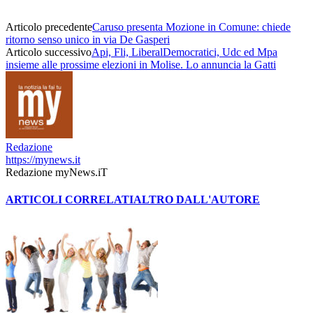
Articolo precedente
Caruso presenta Mozione in Comune: chiede
ritorno senso unico in via De Gasperi
Articolo successivo
Api, Fli, LiberalDemocratici, Udc ed Mpa
insieme alle prossime elezioni in Molise. Lo annuncia la Gatti
Redazione
https://mynews.it
Redazione myNews.iT
ARTICOLI CORRELATI
ALTRO DALL'AUTORE