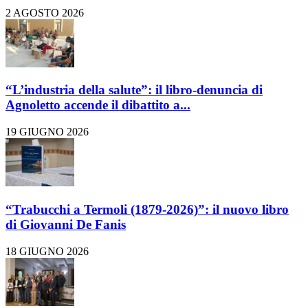
2 AGOSTO 2026
“L’industria della salute”: il libro-denuncia di
Agnoletto accende il dibattito a...
19 GIUGNO 2026
“Trabucchi a Termoli (1879-2026)”: il nuovo libro
di Giovanni De Fanis
18 GIUGNO 2026