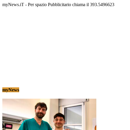
myNews.iT - Per spazio Pubblicitario chiama il 393.5496623
myNews