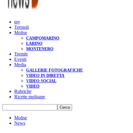
my
Termoli
Molise
CAMPOMARINO
LARINO
MONTENERO
Tremiti
Eventi
Media
GALLERIE FOTOGRAFICHE
VIDEO IN DIRETTA
VIDEO SOCIAL
VIDEO
Rubriche
Ricette molisane
Molise
News