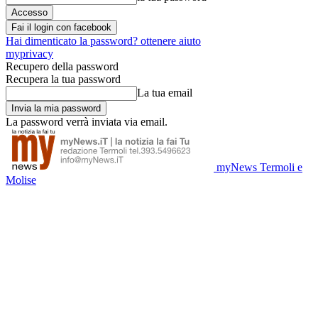
Fai il login con facebook
Hai dimenticato la password? ottenere aiuto
myprivacy
Recupero della password
Recupera la tua password
La tua email
La password verrà inviata via email.
myNews Termoli e
Molise