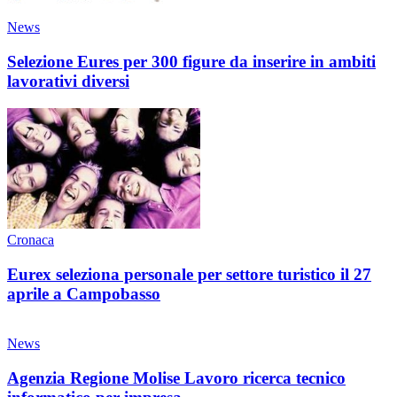
News
Selezione Eures per 300 figure da inserire in ambiti
lavorativi diversi
Cronaca
Eurex seleziona personale per settore turistico il 27
aprile a Campobasso
News
Agenzia Regione Molise Lavoro ricerca tecnico