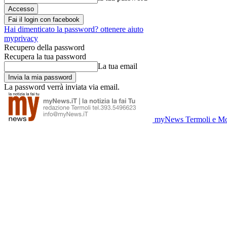
Fai il login con facebook
Hai dimenticato la password? ottenere aiuto
myprivacy
Recupero della password
Recupera la tua password
La tua email
La password verrà inviata via email.
myNews Termoli e Mo