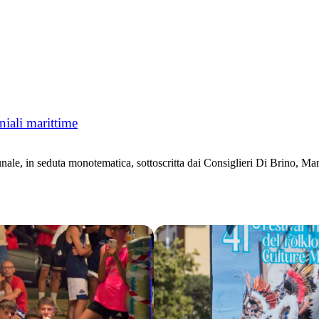
iali marittime
le, in seduta monotematica, sottoscritta dai Consiglieri Di Brino, Mar