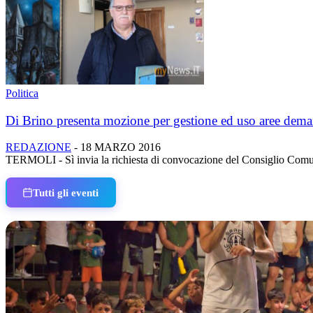
Politica
Di Brino presenta mozione per gestione ed uso aree deman
REDAZIONE
-
18 MARZO 2016
TERMOLI - Sì invia la richiesta di convocazione del Consiglio Comuna
Tutti gli eventi