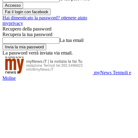
Fai il login con facebook
Hai dimenticato la password? ottenere aiuto
myprivacy
Recupero della password
Recupera la tua password
La tua email
La password verrà inviata via email.
myNews Termoli e
Molise