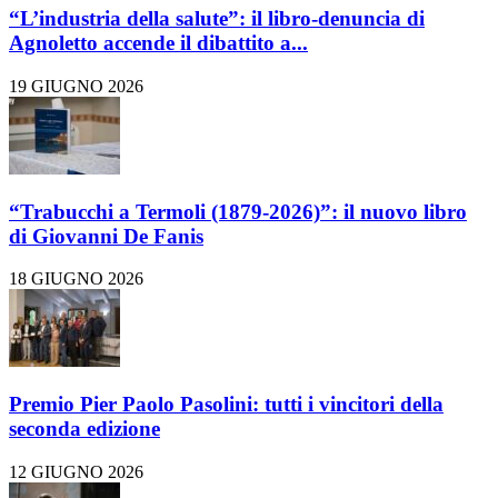
“L’industria della salute”: il libro-denuncia di
Agnoletto accende il dibattito a...
19 GIUGNO 2026
“Trabucchi a Termoli (1879-2026)”: il nuovo libro
di Giovanni De Fanis
18 GIUGNO 2026
Premio Pier Paolo Pasolini: tutti i vincitori della
seconda edizione
12 GIUGNO 2026