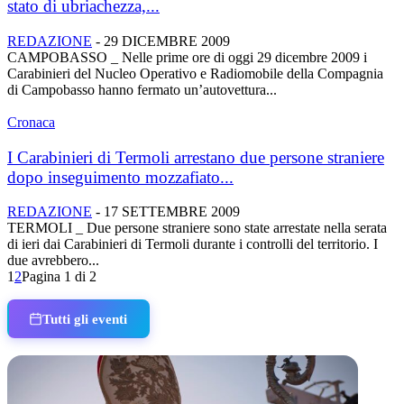
stato di ubriachezza,...
REDAZIONE
-
29 DICEMBRE 2009
CAMPOBASSO _ Nelle prime ore di oggi 29 dicembre 2009 i
Carabinieri del Nucleo Operativo e Radiomobile della Compagnia
di Campobasso hanno fermato un’autovettura...
Cronaca
I Carabinieri di Termoli arrestano due persone straniere
dopo inseguimento mozzafiato...
REDAZIONE
-
17 SETTEMBRE 2009
TERMOLI _ Due persone straniere sono state arrestate nella serata
di ieri dai Carabinieri di Termoli durante i controlli del territorio. I
due avrebbero...
1
2
Pagina 1 di 2
Tutti gli eventi