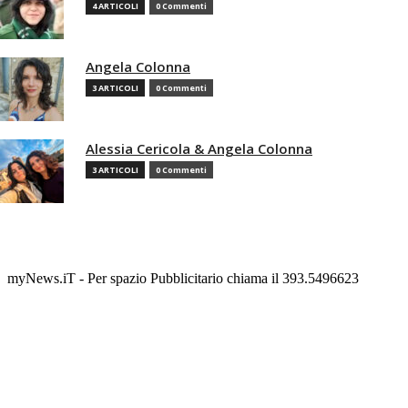
4 ARTICOLI
0 Commenti
Angela Colonna
3 ARTICOLI
0 Commenti
Alessia Cericola & Angela Colonna
3 ARTICOLI
0 Commenti
myNews.iT - Per spazio Pubblicitario chiama il 393.5496623