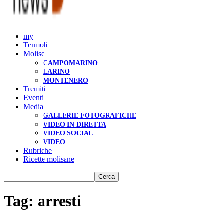
my
Termoli
Molise
CAMPOMARINO
LARINO
MONTENERO
Tremiti
Eventi
Media
GALLERIE FOTOGRAFICHE
VIDEO IN DIRETTA
VIDEO SOCIAL
VIDEO
Rubriche
Ricette molisane
Tag: arresti