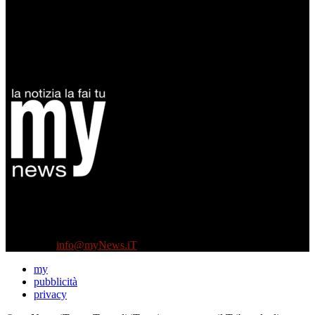
Diretto da Antonella Salvatore
Testata indipendente fondata nel 2005:
non riceve e non ha mai ricevuto nessun finanziamento pubblico.
Tel +39 3935496623
Contattaci:
info@myNews.iT
my
pubblicità
privacy