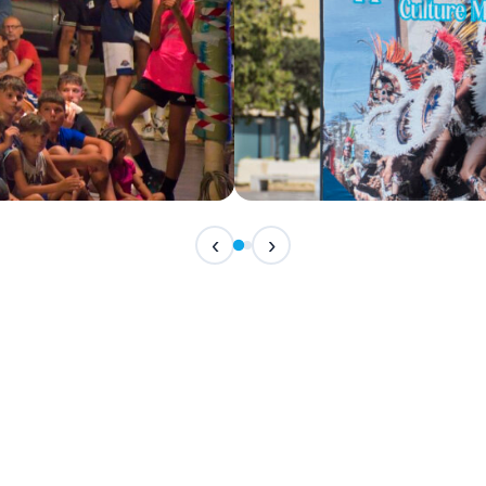
IN CORSO
‹
›
Festival Internazionale del F
📅 7 Agosto 2026 · 21:30 · 📍 Piazza Vittor