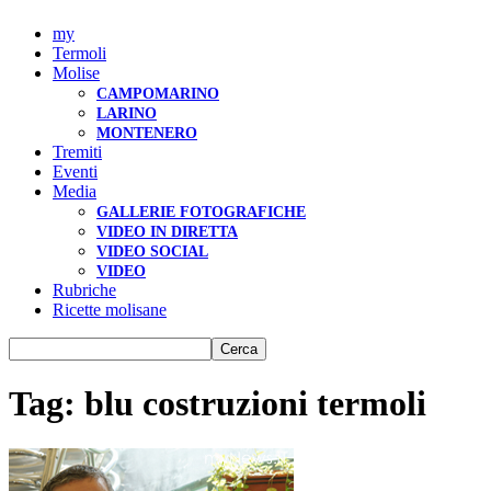
my
Termoli
Molise
CAMPOMARINO
LARINO
MONTENERO
Tremiti
Eventi
Media
GALLERIE FOTOGRAFICHE
VIDEO IN DIRETTA
VIDEO SOCIAL
VIDEO
Rubriche
Ricette molisane
Tag: blu costruzioni termoli