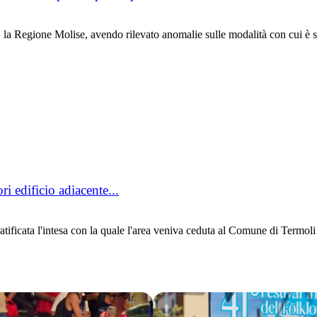
a Regione Molise, avendo rilevato anomalie sulle modalità con cui è stat
i edificio adiacente...
tificata l'intesa con la quale l'area veniva ceduta al Comune di Termoli 