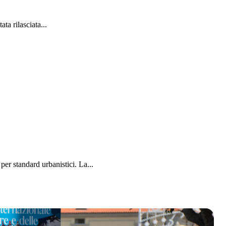
a rilasciata...
per standard urbanistici. La...