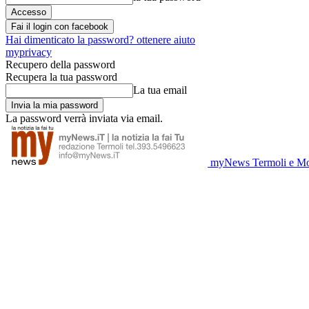
Fai il login con facebook
Hai dimenticato la password? ottenere aiuto
myprivacy
Recupero della password
Recupera la tua password
La tua email
La password verrà inviata via email.
myNews Termoli e Mo