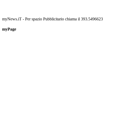
myNews.iT - Per spazio Pubblicitario chiama il 393.5496623
myPage