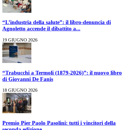
“L’industria della salute”: il libro-denuncia di
Agnoletto accende il dibattito a...
19 GIUGNO 2026
“Trabucchi a Termoli (1879-2026)”: il nuovo libro
di Giovanni De Fanis
18 GIUGNO 2026
Premio Pier Paolo Pasolini: tutti i vincitori della
seconda edizione