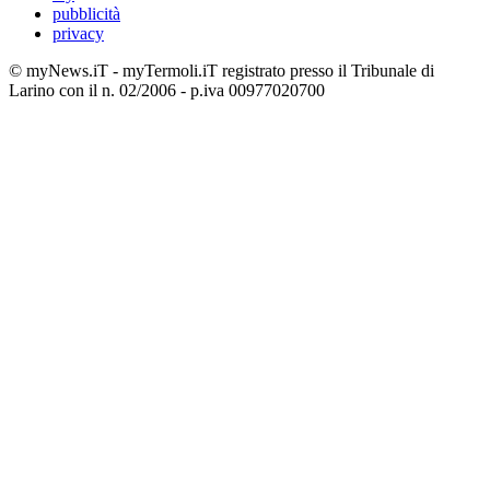
pubblicità
privacy
© myNews.iT - myTermoli.iT registrato presso il Tribunale di
Larino con il n. 02/2006 - p.iva 00977020700