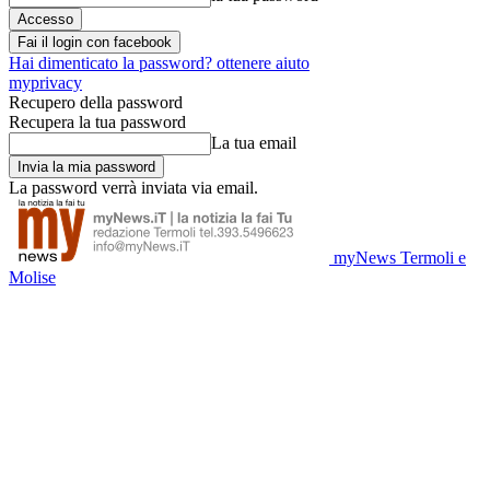
Fai il login con facebook
Hai dimenticato la password? ottenere aiuto
myprivacy
Recupero della password
Recupera la tua password
La tua email
La password verrà inviata via email.
myNews Termoli e
Molise