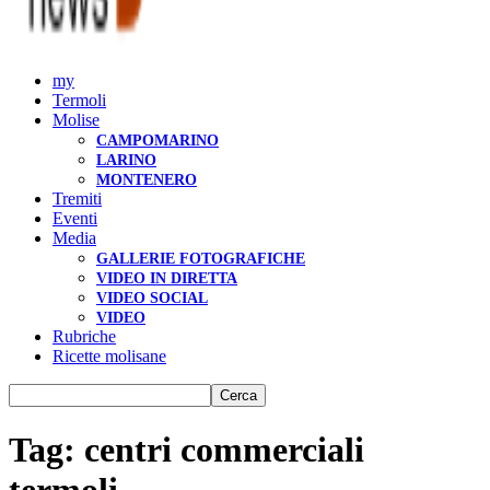
my
Termoli
Molise
CAMPOMARINO
LARINO
MONTENERO
Tremiti
Eventi
Media
GALLERIE FOTOGRAFICHE
VIDEO IN DIRETTA
VIDEO SOCIAL
VIDEO
Rubriche
Ricette molisane
Tag: centri commerciali