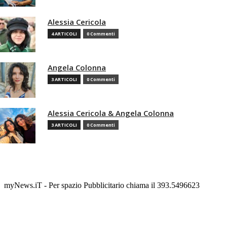
Alessia Cericola
4 ARTICOLI
0 Commenti
Angela Colonna
3 ARTICOLI
0 Commenti
Alessia Cericola & Angela Colonna
3 ARTICOLI
0 Commenti
myNews.iT - Per spazio Pubblicitario chiama il 393.5496623