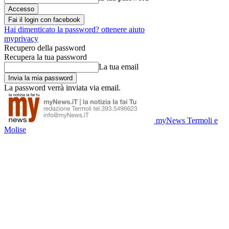
Fai il login con facebook
Hai dimenticato la password? ottenere aiuto
myprivacy
Recupero della password
Recupera la tua password
La tua email
La password verrà inviata via email.
myNews Termoli e
Molise