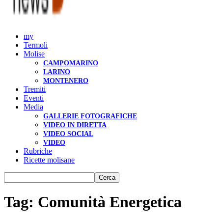
my
Termoli
Molise
CAMPOMARINO
LARINO
MONTENERO
Tremiti
Eventi
Media
GALLERIE FOTOGRAFICHE
VIDEO IN DIRETTA
VIDEO SOCIAL
VIDEO
Rubriche
Ricette molisane
Tag: Comunità Energetica