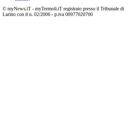
© myNews.iT - myTermoli.iT registrato presso il Tribunale di
Larino con il n. 02/2006 - p.iva 00977020700