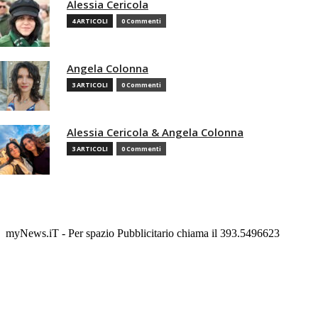
Alessia Cericola
4 ARTICOLI
0 Commenti
Angela Colonna
3 ARTICOLI
0 Commenti
Alessia Cericola & Angela Colonna
3 ARTICOLI
0 Commenti
myNews.iT - Per spazio Pubblicitario chiama il 393.5496623