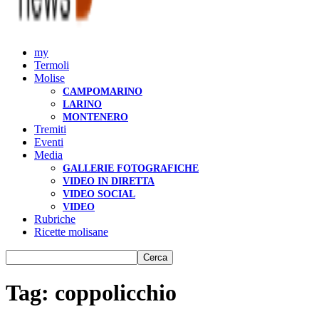
my
Termoli
Molise
CAMPOMARINO
LARINO
MONTENERO
Tremiti
Eventi
Media
GALLERIE FOTOGRAFICHE
VIDEO IN DIRETTA
VIDEO SOCIAL
VIDEO
Rubriche
Ricette molisane
Tag: coppolicchio