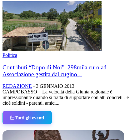
Politica
Contributi “Dopo di Noi”. 298mila euro ad
Associazione gestita dal cugino...
REDAZIONE
-
3 GENNAIO 2013
CAMPOBASSO _ La velocità della Giunta regionale è
impressionante quando si tratta di supportare con atti concreti - e
cioè soldini - parenti, amici,...
Tutti gli eventi