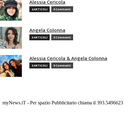
Alessia Cericola
4 ARTICOLI
0 Commenti
Angela Colonna
3 ARTICOLI
0 Commenti
Alessia Cericola & Angela Colonna
3 ARTICOLI
0 Commenti
myNews.iT - Per spazio Pubblicitario chiama il 393.5496623