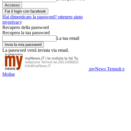
Fai il login con facebook
Hai dimenticato la password? ottenere aiuto
myprivacy
Recupero della password
Recupera la tua password
La tua email
La password verrà inviata via email.
myNews Termoli e
Molise