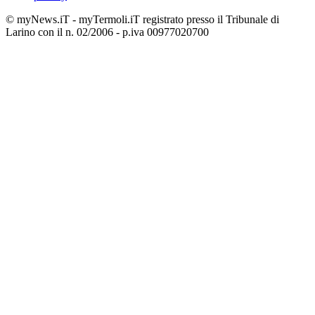
© myNews.iT - myTermoli.iT registrato presso il Tribunale di
Larino con il n. 02/2006 - p.iva 00977020700