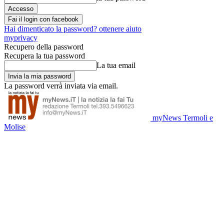
Fai il login con facebook
Hai dimenticato la password? ottenere aiuto
myprivacy
Recupero della password
Recupera la tua password
La tua email
La password verrà inviata via email.
myNews Termoli e
Molise