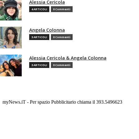
Alessia Cericola
4 ARTICOLI
0 Commenti
Angela Colonna
3 ARTICOLI
0 Commenti
Alessia Cericola & Angela Colonna
3 ARTICOLI
0 Commenti
myNews.iT - Per spazio Pubblicitario chiama il 393.5496623