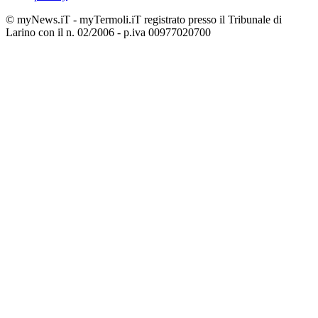
© myNews.iT - myTermoli.iT registrato presso il Tribunale di
Larino con il n. 02/2006 - p.iva 00977020700