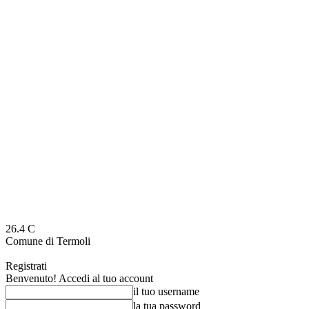
26.4
C
Comune di Termoli
Registrati
Benvenuto! Accedi al tuo account
il tuo username
la tua password