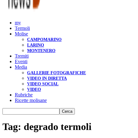
my
Termoli
Molise
CAMPOMARINO
LARINO
MONTENERO
Tremiti
Eventi
Media
GALLERIE FOTOGRAFICHE
VIDEO IN DIRETTA
VIDEO SOCIAL
VIDEO
Rubriche
Ricette molisane
Tag: degrado termoli