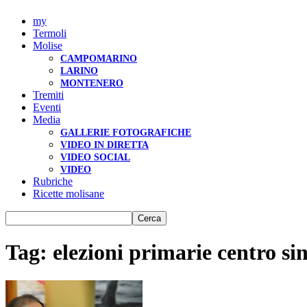
my
Termoli
Molise
CAMPOMARINO
LARINO
MONTENERO
Tremiti
Eventi
Media
GALLERIE FOTOGRAFICHE
VIDEO IN DIRETTA
VIDEO SOCIAL
VIDEO
Rubriche
Ricette molisane
Tag: elezioni primarie centro sin