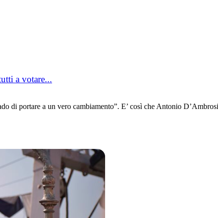
tti a votare...
 di portare a un vero cambiamento”. E’ così che Antonio D’Ambrosio s