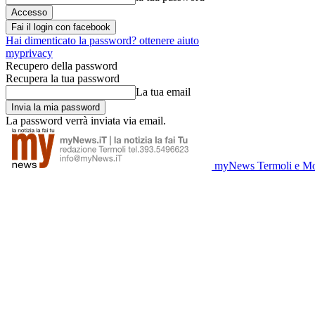
Fai il login con facebook
Hai dimenticato la password? ottenere aiuto
myprivacy
Recupero della password
Recupera la tua password
La tua email
La password verrà inviata via email.
myNews Termoli e Mo