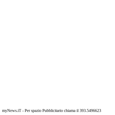
myNews.iT - Per spazio Pubblicitario chiama il 393.5496623