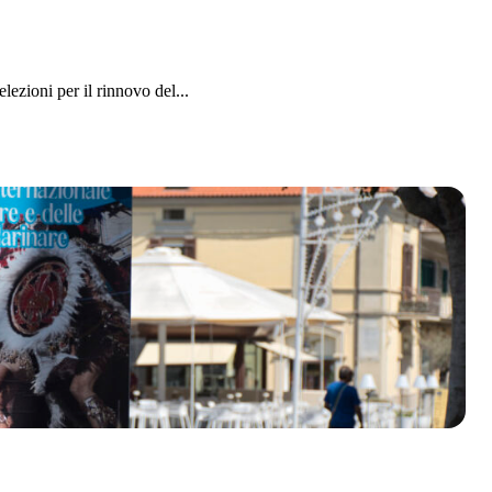
ezioni per il rinnovo del...
olklore - 41ª edizione