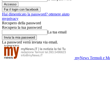
Fai il login con facebook
Hai dimenticato la password? ottenere aiuto
myprivacy
Recupero della password
Recupera la tua password
La tua email
La password verrà inviata via email.
myNews Termoli e Mo