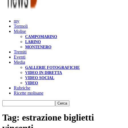
my
Termoli
Molise
CAMPOMARINO
LARINO
MONTENERO
Tremiti
Eventi
Media
GALLERIE FOTOGRAFICHE
VIDEO IN DIRETTA
VIDEO SOCIAL
VIDEO
Rubriche
Ricette molisane
Tag: estrazione biglietti