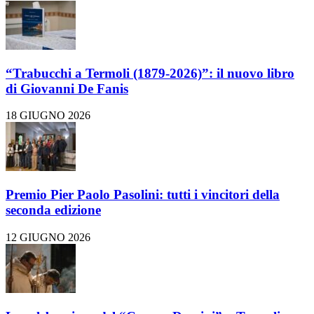
“Trabucchi a Termoli (1879-2026)”: il nuovo libro
di Giovanni De Fanis
18 GIUGNO 2026
Premio Pier Paolo Pasolini: tutti i vincitori della
seconda edizione
12 GIUGNO 2026