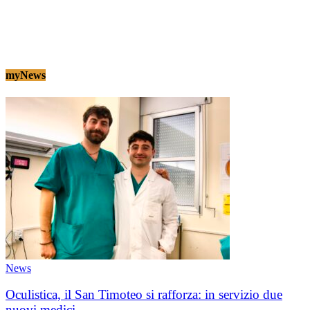
myNews
News
Oculistica, il San Timoteo si rafforza: in servizio due
nuovi medici