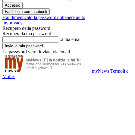
Fai il login con facebook
Hai dimenticato la password? ottenere aiuto
myprivacy
Recupero della password
Recupera la tua password
La tua email
La password verrà inviata via email.
myNews Termoli e
Molise