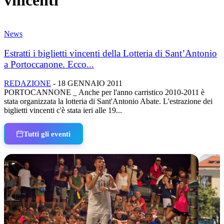
vincenti
News
Estratti i biglietti vincenti della Lotteria di Sant’Antonio
a Portoccanone. Ecco...
REDAZIONE
-
18 GENNAIO 2011
PORTOCANNONE _ Anche per l'anno carristico 2010-2011 è
stata organizzata la lotteria di Sant'Antonio Abate. L'estrazione dei
biglietti vincenti c'è stata ieri alle 19...
Tutti gli eventi