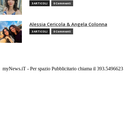
3 ARTICOLI
0 Commenti
Alessia Cericola & Angela Colonna
3 ARTICOLI
0 Commenti
myNews.iT - Per spazio Pubblicitario chiama il 393.5496623