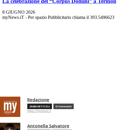
La celebrazione del “Corpus Domini” a Termoli
8 GIUGNO 2026
myNews.iT - Per spazio Pubblicitario chiama il 393.5496623
Redazione
29409 ARTICOLI
0 Commenti
https://mynews.it
Antonella Salvatore