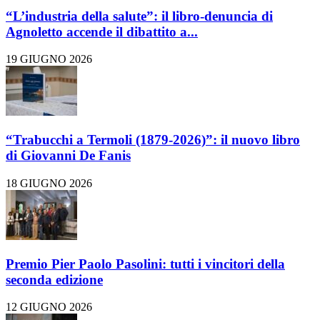
“L’industria della salute”: il libro-denuncia di
Agnoletto accende il dibattito a...
19 GIUGNO 2026
“Trabucchi a Termoli (1879-2026)”: il nuovo libro
di Giovanni De Fanis
18 GIUGNO 2026
Premio Pier Paolo Pasolini: tutti i vincitori della
seconda edizione
12 GIUGNO 2026