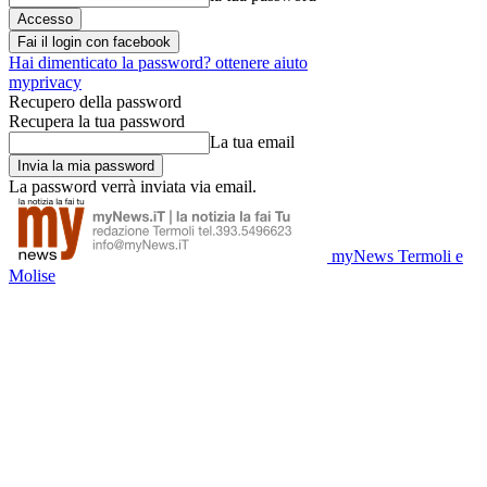
Fai il login con facebook
Hai dimenticato la password? ottenere aiuto
myprivacy
Recupero della password
Recupera la tua password
La tua email
La password verrà inviata via email.
myNews Termoli e
Molise