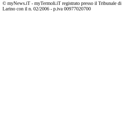
© myNews.iT - myTermoli.iT registrato presso il Tribunale di
Larino con il n. 02/2006 - p.iva 00977020700