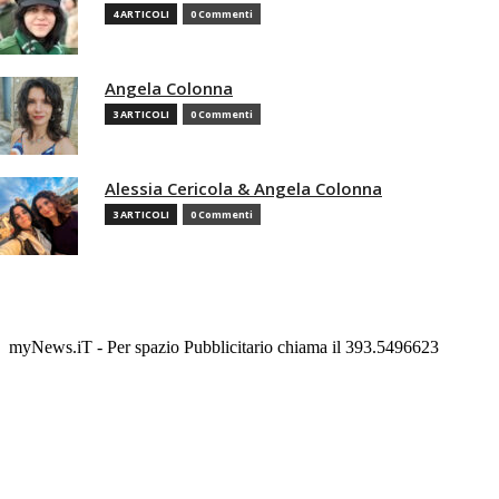
4 ARTICOLI
0 Commenti
Angela Colonna
3 ARTICOLI
0 Commenti
Alessia Cericola & Angela Colonna
3 ARTICOLI
0 Commenti
myNews.iT - Per spazio Pubblicitario chiama il 393.5496623