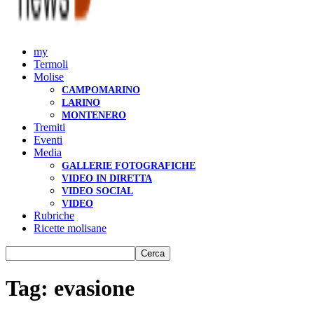
my
Termoli
Molise
CAMPOMARINO
LARINO
MONTENERO
Tremiti
Eventi
Media
GALLERIE FOTOGRAFICHE
VIDEO IN DIRETTA
VIDEO SOCIAL
VIDEO
Rubriche
Ricette molisane
Tag: evasione