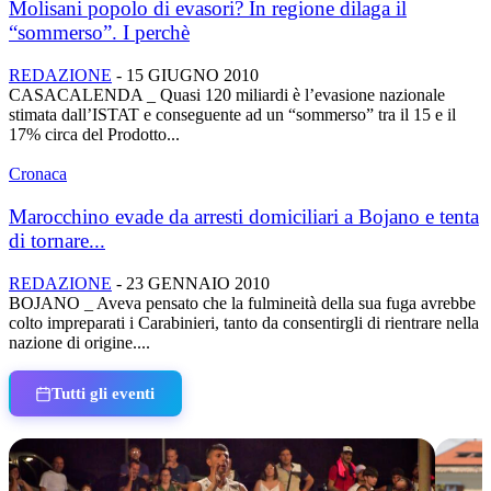
Molisani popolo di evasori? In regione dilaga il
“sommerso”. I perchè
REDAZIONE
-
15 GIUGNO 2010
CASACALENDA _ Quasi 120 miliardi è l’evasione nazionale
stimata dall’ISTAT e conseguente ad un “sommerso” tra il 15 e il
17% circa del Prodotto...
Cronaca
Marocchino evade da arresti domiciliari a Bojano e tenta
di tornare...
REDAZIONE
-
23 GENNAIO 2010
BOJANO _ Aveva pensato che la fulmineità della sua fuga avrebbe
colto impreparati i Carabinieri, tanto da consentirgli di rientrare nella
nazione di origine....
Tutti gli eventi