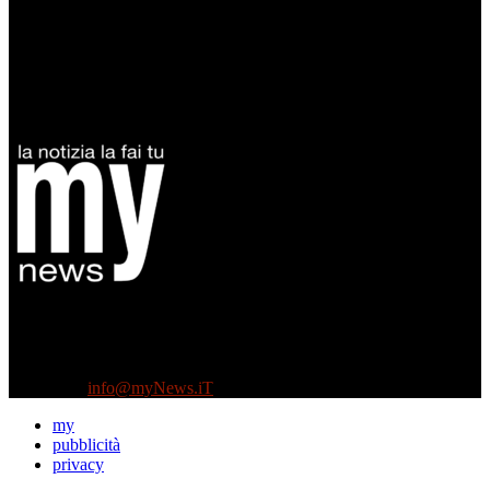
Diretto da Antonella Salvatore
Testata indipendente fondata nel 2005:
non riceve e non ha mai ricevuto nessun finanziamento pubblico.
Tel +39 3935496623
Contattaci:
info@myNews.iT
my
pubblicità
privacy