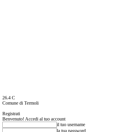
26.4
C
Comune di Termoli
Registrati
Benvenuto! Accedi al tuo account
il tuo username
la tua password