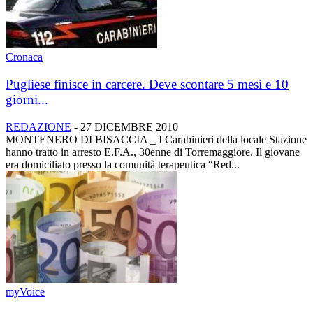
Cronaca
Pugliese finisce in carcere. Deve scontare 5 mesi e 10
giorni...
REDAZIONE
-
27 DICEMBRE 2010
MONTENERO DI BISACCIA _ I Carabinieri della locale Stazione
hanno tratto in arresto E.F.A., 30enne di Torremaggiore. Il giovane
era domiciliato presso la comunità terapeutica “Red...
myVoice