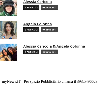
Alessia Cericola
4 ARTICOLI
0 Commenti
Angela Colonna
3 ARTICOLI
0 Commenti
Alessia Cericola & Angela Colonna
3 ARTICOLI
0 Commenti
myNews.iT - Per spazio Pubblicitario chiama il 393.5496623