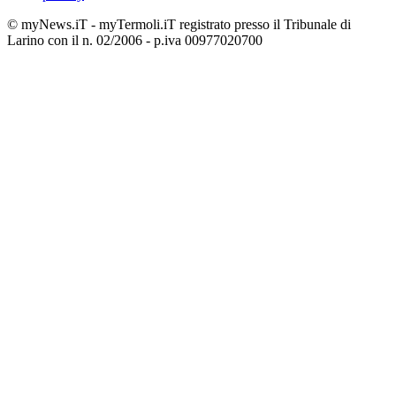
© myNews.iT - myTermoli.iT registrato presso il Tribunale di
Larino con il n. 02/2006 - p.iva 00977020700