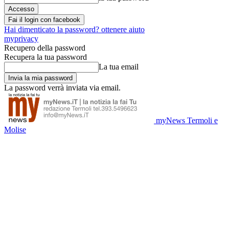
Fai il login con facebook
Hai dimenticato la password? ottenere aiuto
myprivacy
Recupero della password
Recupera la tua password
La tua email
La password verrà inviata via email.
myNews Termoli e
Molise