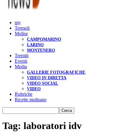
my
Termoli
Molise
CAMPOMARINO
LARINO
MONTENERO
Tremiti
Eventi
Media
GALLERIE FOTOGRAFICHE
VIDEO IN DIRETTA
VIDEO SOCIAL
VIDEO
Rubriche
Ricette molisane
Tag: laboratori idv