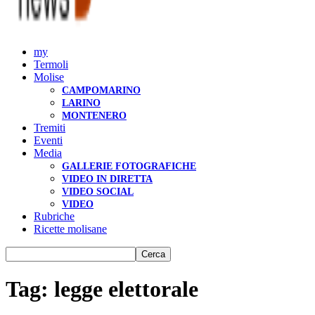
my
Termoli
Molise
CAMPOMARINO
LARINO
MONTENERO
Tremiti
Eventi
Media
GALLERIE FOTOGRAFICHE
VIDEO IN DIRETTA
VIDEO SOCIAL
VIDEO
Rubriche
Ricette molisane
Tag: legge elettorale