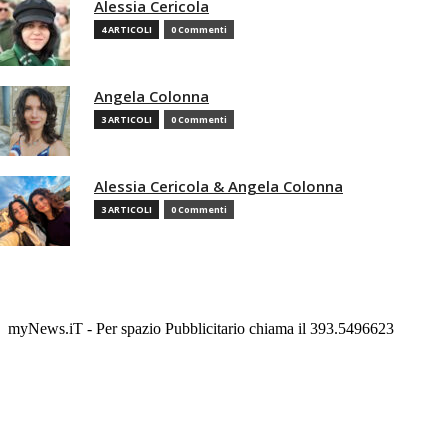
Alessia Cericola
4 ARTICOLI
0 Commenti
Angela Colonna
3 ARTICOLI
0 Commenti
Alessia Cericola & Angela Colonna
3 ARTICOLI
0 Commenti
myNews.iT - Per spazio Pubblicitario chiama il 393.5496623