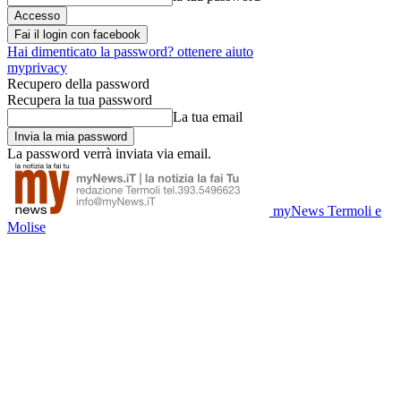
Fai il login con facebook
Hai dimenticato la password? ottenere aiuto
myprivacy
Recupero della password
Recupera la tua password
La tua email
La password verrà inviata via email.
myNews Termoli e
Molise