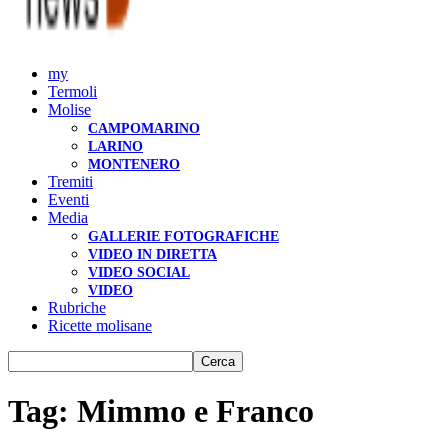
my
Termoli
Molise
CAMPOMARINO
LARINO
MONTENERO
Tremiti
Eventi
Media
GALLERIE FOTOGRAFICHE
VIDEO IN DIRETTA
VIDEO SOCIAL
VIDEO
Rubriche
Ricette molisane
Tag: Mimmo e Franco