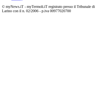
© myNews.iT - myTermoli.iT registrato presso il Tribunale di
Larino con il n. 02/2006 - p.iva 00977020700